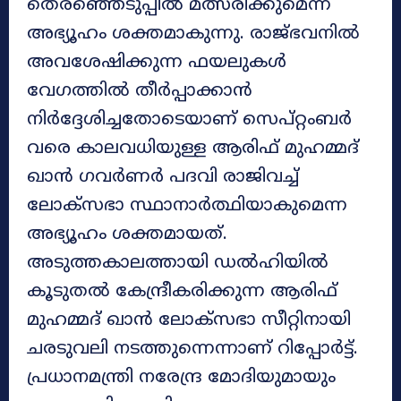
തെരഞ്ഞെടുപ്പിൽ മത്സരിക്കുമെന്ന
അഭ്യൂഹം ശക്തമാകുന്നു. രാജ്ഭവനിൽ
അവശേഷിക്കുന്ന ഫയലുകൾ
വേഗത്തിൽ തീർപ്പാക്കാൻ
നിർദ്ദേശിച്ചതോടെയാണ് സെപ്റ്റംബർ
വരെ കാലവധിയുള്ള ആരിഫ് മുഹമ്മദ്
ഖാൻ ​ഗവർണർ പദവി രാജിവച്ച്
ലോക്സഭാ സ്ഥാനാർത്ഥിയാകുമെന്ന
അഭ്യൂഹം ശക്തമായത്.
അടുത്തകാലത്തായി ഡൽഹിയിൽ
കൂടുതൽ കേന്ദ്രീകരിക്കുന്ന ആരിഫ്
മുഹമ്മദ് ഖാൻ ലോക്സഭാ സീറ്റിനായി
ചരടുവലി നടത്തുന്നെന്നാണ് റിപ്പോർട്ട്.
പ്രധാനമന്ത്രി നരേന്ദ്ര മോദിയുമായും