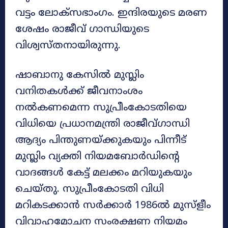
വട്ടം ലോക്സഭാം​ഗം. ഇന്ദിരയുടെ മരണ
ശേഷം രാജീവ് ഗാന്ധിയുടെ
വിശ്വസ്‌തനായിരുന്നു.
ഷാബാനു കേസിൽ മുസ്ലിം
വനിതകൾക്ക് ജീവനാംശം
നൽകണമെന്ന സുപ്രീംകോടതിയെ
വിധിയെ പ്രധാനമന്ത്രി രാജീവ്ഗാന്ധി
ആദ്യം പിന്തുണയ്ക്കുകയും പിന്നീട്
മുസ്ലിം വ്യക്തി നിയമബോർഡിന്റെ
വാദങ്ങൾ കേട്ട് മലക്കം മറിയുകയും
ചെയ്തു. സുപ്രീംകോടതി വിധി
മറികടക്കാൻ സർക്കാർ 1986ൽ മുസ്ളീം
വിവാഹമോചന സംരക്ഷണ നിയമം