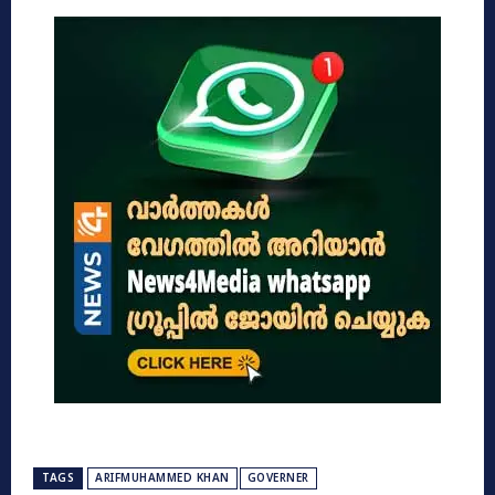
TAGS
ARIFMUHAMMED KHAN
GOVERNER