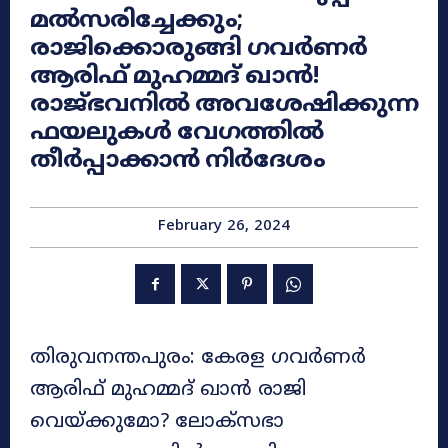
മൽസരിച്ചേക്കും;
രാജിക്കൊരുങ്ങി ​ഗവർണർ
ആരിഫ് മുഹമ്മദ് ഖാൻ!
രാജ്ഭവനിൽ അവശേഷിക്കുന്ന
ഫയലുകൾ വേഗത്തിൽ
തീർപ്പാക്കാൻ നിർദേശം
February 26, 2024
തിരുവനന്തപുരം: കേരള ​ഗവർണർ
ആരിഫ് മുഹമ്മദ് ഖാൻ രാജി
വെയ്ക്കുമോ? ലോക്സഭാ