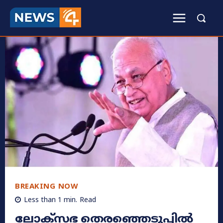
BREAKING NOW
Less than 1
min.
Read
ലോക്സഭ തെരഞ്ഞെടുപ്പിൽ