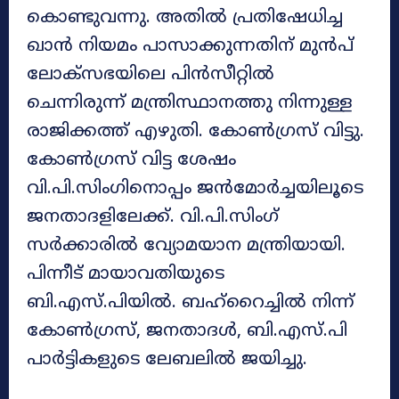
കൊണ്ടുവന്നു. അതിൽ പ്രതിഷേധിച്ച
ഖാൻ നിയമം പാസാക്കുന്നതിന് മുൻപ്
ലോക്‌സഭയിലെ പിൻസീറ്റിൽ
ചെന്നിരുന്ന് മന്ത്രിസ്ഥാനത്തു നിന്നുള്ള
രാജിക്കത്ത് എഴുതി. കോൺഗ്രസ് വിട്ടു.
കോൺഗ്രസ് വിട്ട ശേഷം
വി.പി.സിംഗിനൊപ്പം ജൻമോർച്ചയിലൂടെ
ജനതാദളിലേക്ക്. വി.പി.സിംഗ്
സർക്കാരിൽ വ്യോമയാന മന്ത്രിയായി.
പിന്നീട് മായാവതിയുടെ
ബി.എസ്.പിയിൽ. ബഹ്‌റൈച്ചിൽ നിന്ന്
കോൺഗ്രസ്, ജനതാദൾ, ബി.എസ്.പി
പാർട്ടികളുടെ ലേബലിൽ ജയിച്ചു.