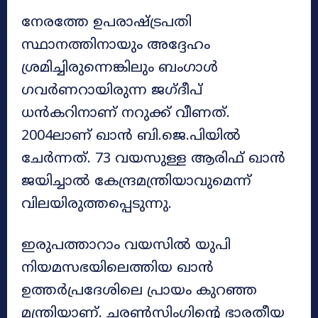
നേരത്തേ ഉപരാഷ്ട്രപതി
സ്ഥാനത്തിനായും അദ്ദേഹം
ശ്രമിച്ചിരുന്നെങ്കിലും ബംഗാൾ
ഗവർണറായിരുന്ന ജഗ്ദീപ്
ധൻകറിനാണ് നറുക്ക് വീണത്.
2004ലാണ് ഖാൻ ബി.ജെ.പിയിൽ
ചേർന്നത്. 73 വയസുള്ള ആരിഫ് ഖാൻ
ജയിച്ചാൽ കേന്ദ്രമന്ത്രിയാവുമെന്ന്
വിലയിരുത്തപ്പെടുന്നു.
ഇരുപത്താറാം വയസിൽ യുപി
നിയമസഭയിലെത്തിയ ഖാൻ
ഉത്തർപ്രദേശിലെ പ്രായം കുറഞ്ഞ
മന്ത്രിയാണ്. ചരൺസിംഗിന്റെ ഭാരതീയ