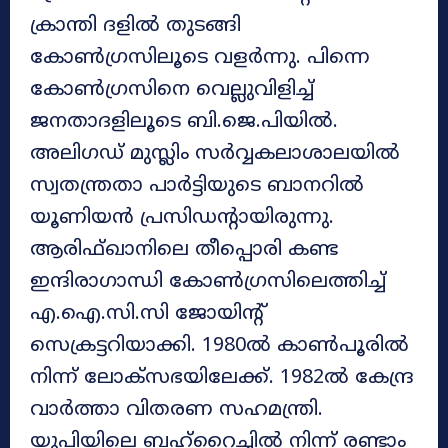
ക്രാന്തി ദളിൽ തുടങ്ങി
കോൺഗ്രസിലൂടെ വളർന്നു. പിന്നെ
കോൺഗ്രസിനെ വെല്ലുവിളിച്ച്
ജനതാദളിലൂടെ ബി.ജെ.പിയിൽ.
അലിഗഡ് മുസ്ലിം സർവ്വകലാശാലയിൽ
സ്വതന്ത്രതാ പാർട്ടിയുടെ ബാനറിൽ
യൂണിയൻ പ്രസിഡന്റായിരുന്നു.
ആരിഫ്ഖാനിലെ തീപ്പൊരി കണ്ട
ഇന്ദിരാഗാന്ധി കോൺഗ്രസിലെത്തിച്ച്
എ.ഐ.സി.സി ജോയിന്റ്
സെക്രട്ടറിയാക്കി. 1980ൽ കാൺപൂരിൽ
നിന്ന് ലോക്‌സഭയിലേക്ക്. 1982ൽ കേന്ദ്ര
വാർത്താ വിതരണ സഹമന്ത്രി.
യുപിയിലെ ബഹ്‌റൈച്ചിൽ നിന്ന് രണ്ടാം