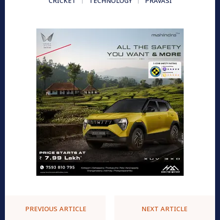
CRICKET
TECHNOLOGY
PRAVASI
PREVIOUS ARTICLE
NEXT ARTICLE