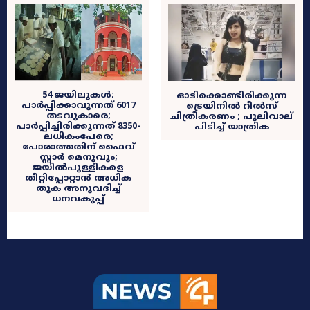
54 ജയിലുകൾ;
ഓടിക്കൊണ്ടിരിക്കുന്ന
പാർപ്പിക്കാവുന്നത് 6017
ട്രെയിനിൽ റീൽസ്
തടവുകാരെ;
ചിത്രീകരണം ; ‍പുലിവാല്
പാർപ്പിച്ചിരിക്കുന്നത് 8350-
പിടിച്ച് യാത്രിക
ലധികംപേരെ;
പോരാത്തതിന് ഫൈവ്
സ്റ്റാർ മെനുവും;
ജയിൽപുള്ളികളെ
തീറ്റിപ്പോറ്റാൻ അധിക
തുക അനുവദിച്ച്
ധനവകുപ്പ്