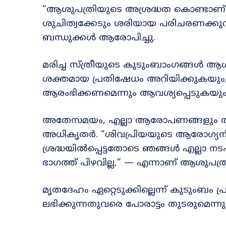
“ആശുപത്രിയുടെ അശ്രദ്ധത കൊണ്ടാണ്
ശുചിത്വക്കേടും ശരിയായ പരിചരണക്കു
ബന്ധുക്കൾ ആരോപിച്ചു.
മരിച്ച സ്ത്രീയുടെ കുടുംബാംഗങ്ങൾ 
ശക്തമായ പ്രതിഷേധം അറിയിക്കുകയു
ആരംഭിക്കണമെന്നും ആവശ്യപ്പെടുകയും
അതേസമയം, എല്ലാ ആരോപണങ്ങളും തള
അധികൃതർ. “ശിവപ്രിയയുടെ ആരോഗ്യനിലയ
ശ്രദ്ധയിൽപ്പെട്ടതോടെ ഞങ്ങൾ എല്ലാ ന
ഭാഗത്ത് പിഴവില്ല,” — എന്നാണ് ആശുപത
മൃതദേഹം ഏറ്റെടുക്കില്ലെന്ന് കുടുംബം പ
ലഭിക്കുന്നതുവരെ പോരാട്ടം തുടരുമെന്നു