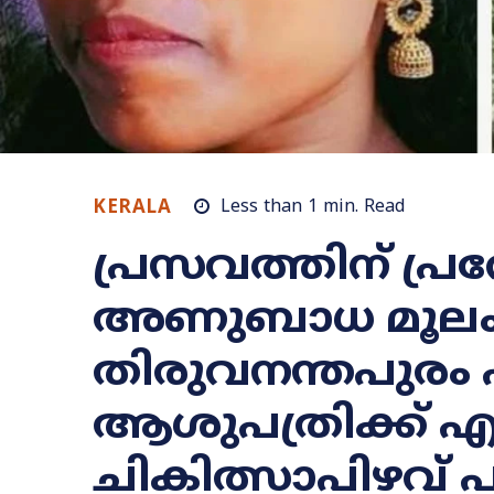
KERALA
Less than 1
min.
Read
പ്രസവത്തിന് പ്രവ
അണുബാധ മൂലം മ
തിരുവനന്തപുരം
ആശുപത്രിക്ക് 
ചികിത്സാപിഴവ് 