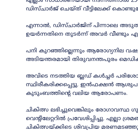
എല്ലാം സാധാരണയായി നടന്നതിനാൽ 25
ഡിസ്ചാർജ് ചെയ്ത് വീട്ടിലേക്ക് കൊണ്ട
എന്നാൽ, ഡിസ്ചാർജിന് പിന്നാലെ അടുത്ത
ഉയർന്നതിനെ തുടർന്ന് അവർ വീണ്ടും എ
പനി കുറഞ്ഞില്ലെന്നും ആരോഗ്യനില 
അടിയന്തരമായി തിരുവനന്തപുരം മെഡിക്
അവിടെ നടത്തിയ ബ്ലഡ് കൾച്ചർ പര
സ്ഥിരീകരിക്കപ്പെട്ടു. ഇൻഫക്ഷൻ ആശുപ
കുടുംബത്തിന്റെ വലിയ ആരോപണം.
ചികിത്സ ലഭിച്ചുവെങ്കിലും രോഗാവസ്
വെന്റിലേറ്ററിൽ പ്രവേശിപ്പിച്ചു. എല്ലാ ശ്
ചികിത്സയ്ക്കിടെ ശിവപ്രിയ മരണമടഞ്ഞു