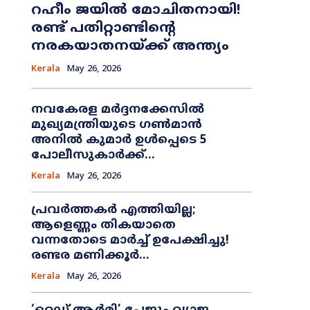
റഹീം ജയിൽ മോചിതനായി!
രണ്ട് പതിറ്റാണ്ടിന്റെ
നരകയാതനയ്ക്ക് അന്ത്യം
Kerala
May 26, 2026
നവകേരള മർദ്ദനക്കേസിൽ
മുഖ്യമന്ത്രിയുടെ ഗൺമാൻ
അനിൽ കുമാർ ഉൾപ്പെടെ 5
പോലീസുകാർക്ക്...
Kerala
May 26, 2026
പ്രവർത്തകർ എത്തിയില്ല;
ആളെണ്ണം തികയാതെ
വന്നതോടെ മാർച്ച് ഉപേക്ഷിച്ചു!
രണ്ടര മണിക്കൂർ...
Kerala
May 26, 2026