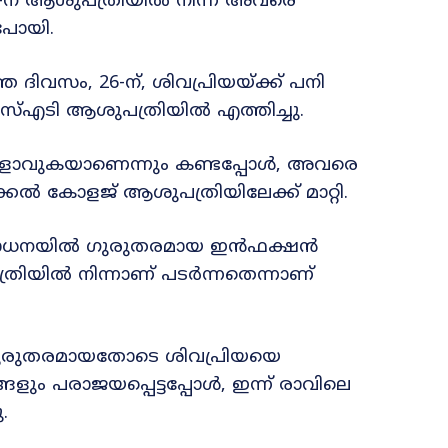
-ന് ആശുപത്രിയിൽ നിന്ന് അവരെ
ുപോയി.
 ദിവസം, 26-ന്, ശിവപ്രിയയ്ക്ക് പനി
സ്‌എടി ആശുപത്രിയിൽ എത്തിച്ചു.
വഷളാവുകയാണെന്നും കണ്ടപ്പോൾ, അവരെ
കൽ കോളജ് ആശുപത്രിയിലേക്ക് മാറ്റി.
ിശോധനയിൽ ഗുരുതരമായ ഇൻഫക്ഷൻ
ത്രിയിൽ നിന്നാണ് പടർന്നതെന്നാണ്
ഥ ഗുരുതരമായതോടെ ശിവപ്രിയയെ
രമങ്ങളും പരാജയപ്പെട്ടപ്പോൾ, ഇന്ന് രാവിലെ
.