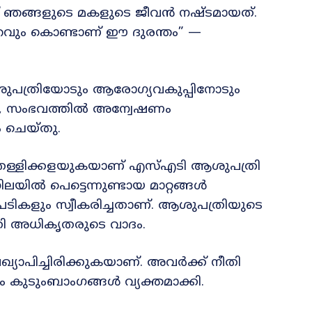
 ഞങ്ങളുടെ മകളുടെ ജീവൻ നഷ്ടമായത്.
റവും കൊണ്ടാണ് ഈ ദുരന്തം” —
ആശുപത്രിയോടും ആരോഗ്യവകുപ്പിനോടും
ം, സംഭവത്തിൽ അന്വേഷണം
 ചെയ്തു.
്ളിക്കളയുകയാണ് എസ്‌എടി ആശുപത്രി
ിൽ പെട്ടെന്നുണ്ടായ മാറ്റങ്ങൾ
ടപടികളും സ്വീകരിച്ചതാണ്. ആശുപത്രിയുടെ
്രി അധികൃതരുടെ വാദം.
്രഖ്യാപിച്ചിരിക്കുകയാണ്. അവർക്ക് നീതി
ം കുടുംബാംഗങ്ങൾ വ്യക്തമാക്കി.