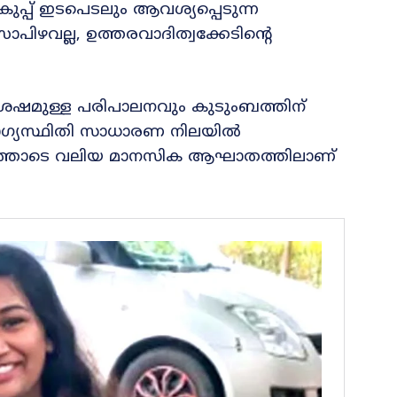
പ് ഇടപെടലും ആവശ്യപ്പെടുന്ന
ിഴവല്ല, ഉത്തരവാദിത്വക്കേടിന്റെ
േഷമുള്ള പരിപാലനവും കുടുംബത്തിന്
ഗ്യസ്ഥിതി സാധാരണ നിലയിൽ
ണത്തോടെ വലിയ മാനസിക ആഘാതത്തിലാണ്