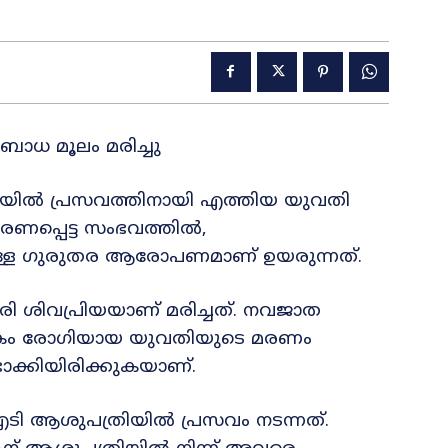
ബാധ മൂലം മരിച്ചു
ിയിൽ പ്രസവത്തിനായി എത്തിയ യുവതി
പ്പെട്ട സംഭവത്തിൽ,
ുള്ള ഗുരുതര ആരോപണമാണ് ഉയരുന്നത്.
ി ശിവപ്രിയയാണ് മരിച്ചത്. നവജാത
ക്കകം രോഗിയായ യുവതിയുടെ മരണം
ക്കിയിരിക്കുകയാണ്.
എടി ആശുപത്രിയിൽ പ്രസവം നടന്നത്.