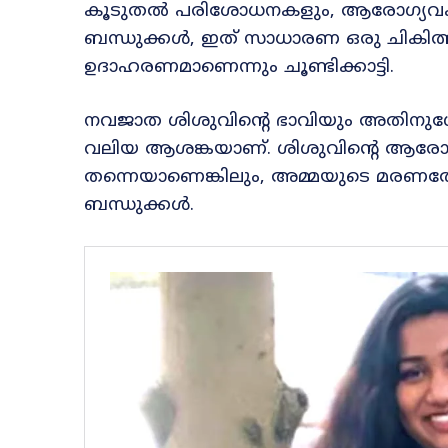
കൂടുതൽ പരിശോധനകളും, ആരോഗ്യവകുപ്
ബന്ധുക്കൾ, ഇത് സാധാരണ ഒരു ചികിത്സാപ
ഉദാഹരണമാണെന്നും ചൂണ്ടിക്കാട്ടി.
നവജാത ശിശുവിന്റെ ഭാവിയും അതിനുശ
വലിയ ആശങ്കയാണ്. ശിശുവിന്റെ ആരോ
തന്നെയാണെങ്കിലും, അമ്മയുടെ മര
ബന്ധുക്കൾ.