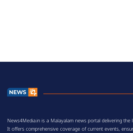
News4Media.in is a Malayalam news portal delivering the la
It offers comprehensive coverage of current events, ensur