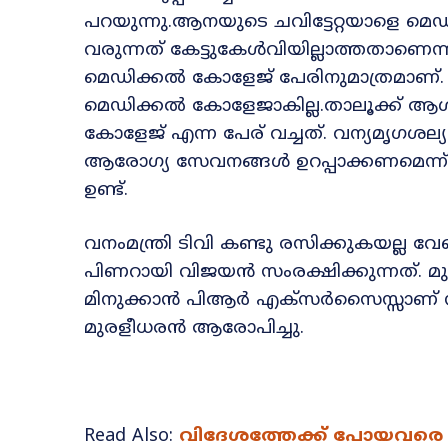
പറയുന്നു.ആനയുടെ ചവിട്ടേറ്റയാളെ മ
വരുന്നത് കേട്ടുകേൾവിയില്ലാത്തതാണെന്നും
മെഡിക്കൽ കോളേജ് പേരിനുമാത്രമാണ്. 
മെഡിക്കല്‍ കോളേജാകില്ല.താലൂക്ക് ആശ
കോളേജ് എന്ന പേര് വച്ചത്. വന്യമൃഗശല
ആരോഗ്യ സേവനങ്ങൾ ഉറപ്പാക്കണമെന്ന് കേ
ഉണ്ട്.
വനംമന്ത്രി ടിവി കണ്ടു രസിക്കുകയല്ല വേ
പിണറായി വിജയൻ സംരക്ഷിക്കുന്നത്. മുഖ്യ
മിനുക്കാൻ പിആര്‍ എക്സർസൈസ്സാണ് നടക്ക
മുരളീധരന്‍ ആരോപിച്ചു.
Read Also:
വിദേശത്തേക്ക് പോയവരെ തി