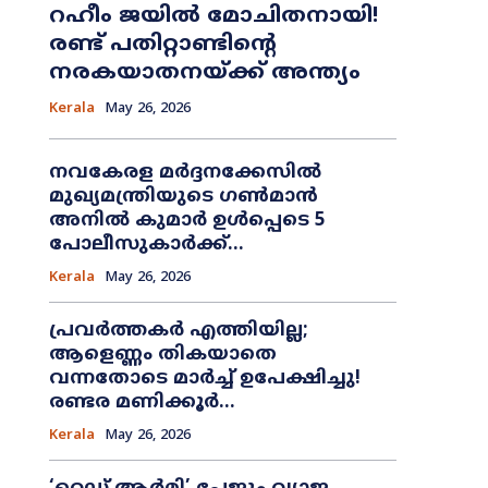
റഹീം ജയിൽ മോചിതനായി!
രണ്ട് പതിറ്റാണ്ടിന്റെ
നരകയാതനയ്ക്ക് അന്ത്യം
Kerala
May 26, 2026
നവകേരള മർദ്ദനക്കേസിൽ
മുഖ്യമന്ത്രിയുടെ ഗൺമാൻ
അനിൽ കുമാർ ഉൾപ്പെടെ 5
പോലീസുകാർക്ക്...
Kerala
May 26, 2026
പ്രവർത്തകർ എത്തിയില്ല;
ആളെണ്ണം തികയാതെ
വന്നതോടെ മാർച്ച് ഉപേക്ഷിച്ചു!
രണ്ടര മണിക്കൂർ...
Kerala
May 26, 2026