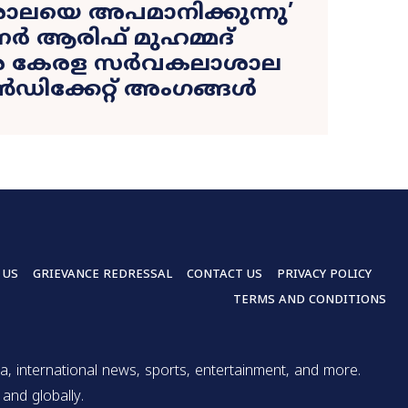
യെ അപമാനിക്കുന്നു’
ർ ആരിഫ് മുഹമ്മദ്
െ കേരള സർവകലാശാല
ൻഡിക്കേറ്റ് അംഗങ്ങൾ
 US
GRIEVANCE REDRESSAL
CONTACT US
PRIVACY POLICY
TERMS AND CONDITIONS
a, international news, sports, entertainment, and more.
and globally.