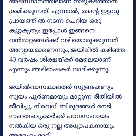
അടിസ്ഥാനത്തിലാണ് നാടുകടത്താൻ
ശ്രമിക്കുന്നത്. എന്നാൽ, തന്റെ ഇളവു
പ്രായത്തിൽ നടന്ന ചെറിയ ഒരു
കുറ്റകൃത്യം ഇപ്പോൾ ഇങ്ങനെ
വൻമാറ്റങ്ങൾക്ക് വഴിയൊരുക്കുന്നത്
അന്യായമാണെന്നും, ജയിലിൽ കഴിഞ്ഞ
40 വർഷം ശിക്ഷയ്ക്ക് മേലെയാണ്
എന്നും അഭിഭാഷകർ വാദിക്കുന്നു.
ജയിൽവാസകാലത്ത് സുബ്രഹ്മണ്യം
സ്വയം പൂര്‍ണമായും മാറ്റുന്ന രീതിയിൽ
ജീവിച്ചു. നിരവധി ബിരുദങ്ങൾ നേടി.
സഹതടവുകാർക്ക് പഠനസഹായം
നൽകിയ ഒരു നല്ല അധ്യാപകനായും