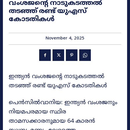
വംശജന്റെ നാടുകടത്തൽ
തടഞ്ഞ് രണ്ട് യുഎസ്
കോടതികൾ
November 4, 2025
ഇന്ത്യൻ വംശജന്റെ നാടുകടത്തൽ
തടഞ്ഞ് രണ്ട് യുഎസ് കോടതികൾ
പെൻസിൽവാനിയ: ഇന്ത്യൻ വംശജനും
നിയമപരമായ സ്ഥിര
താമസക്കാരനുമായ 64 കാരൻ