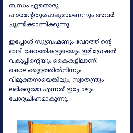
ബന്ധം ഏതൊരു
പൗരന്റേതുപോലുമാണെന്നും അവർ
ചൂണ്ടിക്കാണിക്കുന്നു.
ഇപ്പോൾ സുബ്രഹ്മണ്യം വേദത്തിന്റെ
ഭാവി കോടതികളുടെയും ഇമിഗ്രേഷൻ
വകുപ്പിന്റെയും കൈകളിലാണ്.
കൊലക്കുറ്റത്തിൽനിന്നും
വിമുക്തനായെങ്കിലും, സ്വാതന്ത്ര്യം
ലഭിക്കുമോ എന്നത് ഇപ്പോഴും
ചോദ്യചിഹ്നമാകുന്നു.