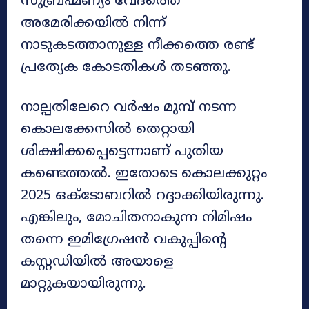
സുബ്രഹ്മണ്യം വേദത്തെ
അമേരിക്കയിൽ നിന്ന്
നാടുകടത്താനുള്ള നീക്കത്തെ രണ്ട്
പ്രത്യേക കോടതികൾ തടഞ്ഞു.
നാല്പതിലേറെ വർഷം മുമ്പ് നടന്ന
കൊലക്കേസിൽ തെറ്റായി
ശിക്ഷിക്കപ്പെട്ടെന്നാണ് പുതിയ
കണ്ടെത്തൽ. ഇതോടെ കൊലക്കുറ്റം
2025 ഒക്ടോബറിൽ റദ്ദാക്കിയിരുന്നു.
എങ്കിലും, മോചിതനാകുന്ന നിമിഷം
തന്നെ ഇമിഗ്രേഷൻ വകുപ്പിന്റെ
കസ്റ്റഡിയിൽ അയാളെ
മാറ്റുകയായിരുന്നു.