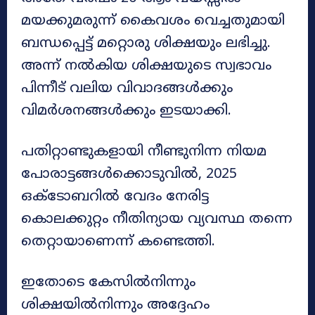
മയക്കുമരുന്ന് കൈവശം വെച്ചതുമായി
ബന്ധപ്പെട്ട് മറ്റൊരു ശിക്ഷയും ലഭിച്ചു.
അന്ന് നൽകിയ ശിക്ഷയുടെ സ്വഭാവം
പിന്നീട് വലിയ വിവാദങ്ങൾക്കും
വിമർശനങ്ങൾക്കും ഇടയാക്കി.
പതിറ്റാണ്ടുകളായി നീണ്ടുനിന്ന നിയമ
പോരാട്ടങ്ങൾക്കൊടുവിൽ, 2025
ഒക്ടോബറിൽ വേദം നേരിട്ട
കൊലക്കുറ്റം നീതിന്യായ വ്യവസ്ഥ തന്നെ
തെറ്റായാണെന്ന് കണ്ടെത്തി.
ഇതോടെ കേസിൽനിന്നും
ശിക്ഷയിൽനിന്നും അദ്ദേഹം