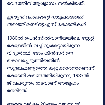
വേദത്തിന് ആശ്വാസം നൽകിയത്.
ഇന്ത്യൻ വംശജന്റെ നാടുകടത്തൽ
തടഞ്ഞ് രണ്ട് യുഎസ് കോടതികൾ
1980ൽ പെൻസിൽവാനിയയിലെ സ്റ്റേറ്റ്
കോളജിൽ വച്ച് റൂംമേറ്റായിരുന്ന
വിദ്യാർത്ഥി ടോം കിൻസറിനെ
കൊലപ്പെടുത്തിയതിൽ
സുബ്രഹ്മണ്യത്തെ കുറ്റക്കാരനാണെന്ന്
കോടതി കണ്ടെത്തിയിരുന്നു. 1983ൽ
ജീവപര്യന്തം തടവാണ് അദ്ദേഹം
നേരിട്ടത്.
അതേ വർഷം 20-ആം വയസ്സിൽ