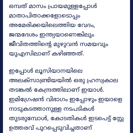
ഒമ്പത് മാസം പ്രായമുള്ളപ്പോൾ
മാതാപിതാക്കളോടൊപ്പം
അമേരിക്കയിലെത്തിയ വേദം,
ജന്മദേശം ഇന്ത്യയാണെങ്കിലും
ജീവിതത്തിന്റെ മുഴുവൻ സമയവും
യുഎസിലാണ് കഴിഞ്ഞത്.
ഇപ്പോൾ ലൂസിയാനയിലെ
അലക്സാണ്ട്രിയയിൽ ഒരു ഹ്രസ്വകാല
തടങ്കൽ കേന്ദ്രത്തിലാണ് ഇയാൾ.
ഇമിഗ്രേഷൻ വിഭാഗം ഇപ്പോഴും ഇയാളെ
നാടുകടത്താനുള്ള നടപടികൾ
തുടരുമ്പോൾ, കോടതികൾ ഇടപെട്ട് സ്റ്റേ
ഉത്തരവ് പുറപ്പെടുവിച്ചതാണ്