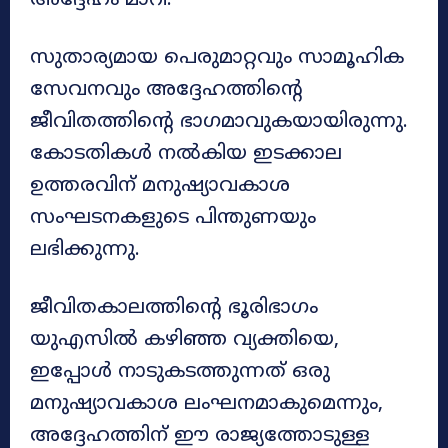
അദ്ദേഹം മാറി.
സുതാര്യമായ പെരുമാറ്റവും സാമൂഹിക
സേവനവും അദ്ദേഹത്തിന്റെ
ജീവിതത്തിന്റെ ഭാഗമാവുകയായിരുന്നു.
കോടതികൾ നൽകിയ ഇടക്കാല
ഉത്തരവിന് മനുഷ്യാവകാശ
സംഘടനകളുടെ പിന്തുണയും
ലഭിക്കുന്നു.
ജീവിതകാലത്തിന്റെ ഭൂരിഭാഗം
യുഎസിൽ കഴിഞ്ഞ വ്യക്തിയെ,
ഇപ്പോൾ നാടുകടത്തുന്നത് ഒരു
മനുഷ്യാവകാശ ലംഘനമാകുമെന്നും,
അദ്ദേഹത്തിന് ഈ രാജ്യത്തോടുള്ള