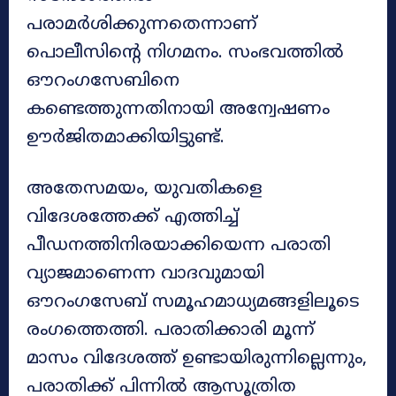
പരാമർശിക്കുന്നതെന്നാണ്
പൊലീസിന്റെ നിഗമനം. സംഭവത്തിൽ
ഔറംഗസേബിനെ
കണ്ടെത്തുന്നതിനായി അന്വേഷണം
ഊർജിതമാക്കിയിട്ടുണ്ട്.
അതേസമയം, യുവതികളെ
വിദേശത്തേക്ക് എത്തിച്ച്
പീഡനത്തിനിരയാക്കിയെന്ന പരാതി
വ്യാജമാണെന്ന വാദവുമായി
ഔറംഗസേബ് സമൂഹമാധ്യമങ്ങളിലൂടെ
രംഗത്തെത്തി. പരാതിക്കാരി മൂന്ന്
മാസം വിദേശത്ത് ഉണ്ടായിരുന്നില്ലെന്നും,
പരാതിക്ക് പിന്നിൽ ആസൂത്രിത