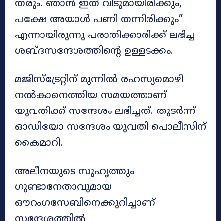
തരും. ഞാൻ ഇത് വിടുമായിരിക്കും,
പക്ഷേ അയാൾ പണി തന്നിരിക്കും”
എന്നായിരുന്നു പരാതിക്കാരിക്ക് ലഭിച്ച
ശബ്ദസന്ദേശത്തിന്റെ ഉള്ളടക്കം.
മജിസ്‌ട്രേറ്റിന് മുന്നിൽ രഹസ്യമൊഴി
നൽകാനെത്തിയ സമയത്താണ്
യുവതിക്ക് സന്ദേശം ലഭിച്ചത്. തുടർന്ന്
ഓഡിയോ സന്ദേശം യുവതി പൊലീസിന്
കൈമാറി.
അലീനയുടെ സുഹൃത്തും
ഗുണ്ടാനേതാവുമായ
ഔറംഗസേബിനെക്കുറിച്ചാണ്
സന്ദേശത്തിൽ