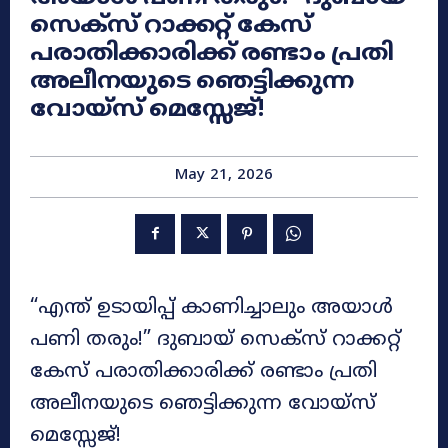
സെക്‌സ് റാക്കറ്റ് കേസ്
പരാതിക്കാരിക്ക് രണ്ടാം പ്രതി
അലീനയുടെ ഞെട്ടിക്കുന്ന
വോയ്‌സ് മെസ്സേജ്!
May 21, 2026
​“എന്ത് ഉടായിപ്പ് കാണിച്ചാലും അയാൾ
പണി തരും!” ദുബായ് സെക്‌സ് റാക്കറ്റ്
കേസ് പരാതിക്കാരിക്ക് രണ്ടാം പ്രതി
അലീനയുടെ ഞെട്ടിക്കുന്ന വോയ്‌സ്
മെസ്സേജ്!