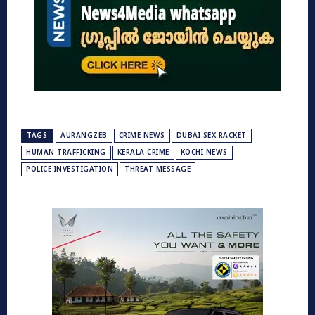
TAGS
AURANGZEB
CRIME NEWS
DUBAI SEX RACKET
HUMAN TRAFFICKING
KERALA CRIME
KOCHI NEWS
POLICE INVESTIGATION
THREAT MESSAGE