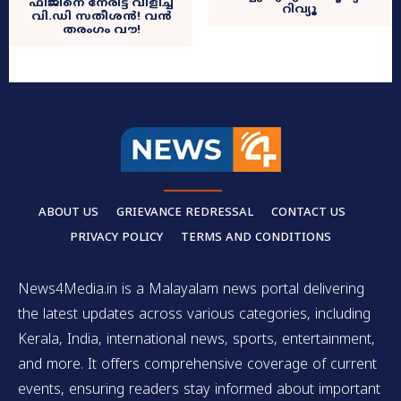
ഫിജിനെ നേരിട്ട് വിളിച്ച്
റിവ്യൂ
വി.ഡി സതീശൻ! വൻ
തരംഗം വൗ!
ABOUT US
GRIEVANCE REDRESSAL
CONTACT US
PRIVACY POLICY
TERMS AND CONDITIONS
News4Media.in is a Malayalam news portal delivering
the latest updates across various categories, including
Kerala, India, international news, sports, entertainment,
and more. It offers comprehensive coverage of current
events, ensuring readers stay informed about important