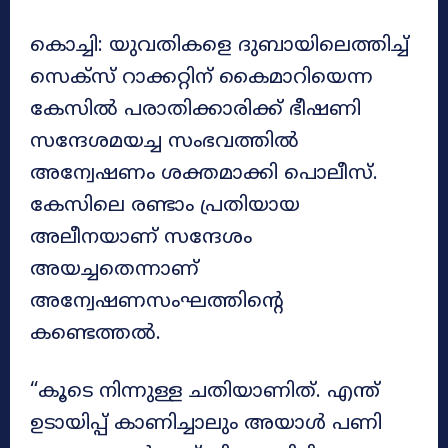
കൊച്ചി: യുവതികളെ ദുബായിലെത്തിച്ച്
സെക്‌സ് റാക്കറ്റിന് കൈമാറിയെന്ന
കേസിൽ പരാതിക്കാരിക്ക് ഭീഷണി
സന്ദേശമയച്ച സംഭവത്തിൽ
അന്വേഷണം ശക്തമാക്കി പൊലീസ്.
കേസിലെ രണ്ടാം പ്രതിയായ
അലീനയാണ് സന്ദേശം
അയച്ചതെന്നാണ്
അന്വേഷണസംഘത്തിന്റെ
കണ്ടെത്തൽ.
“കൂടെ നിന്നുള്ള ചതിയാണിത്. എന്ത്
ഉടായിപ്പ് കാണിച്ചാലും അയാൾ പണി