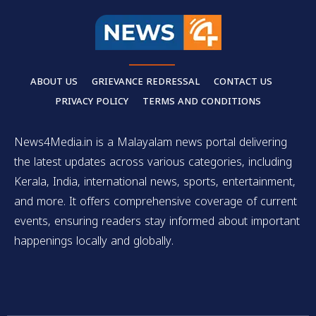
ABOUT US
GRIEVANCE REDRESSAL
CONTACT US
PRIVACY POLICY
TERMS AND CONDITIONS
News4Media.in is a Malayalam news portal delivering
the latest updates across various categories, including
Kerala, India, international news, sports, entertainment,
and more. It offers comprehensive coverage of current
events, ensuring readers stay informed about important
happenings locally and globally.