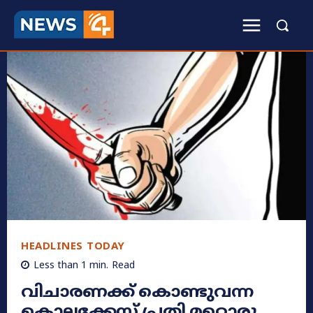
HEADLINES TODAY
Less than 1
min.
Read
വിചാരണക്ക് കൊണ്ടുവന്ന
കൊലക്കേസ് പ്രതി മറ്റൊരു