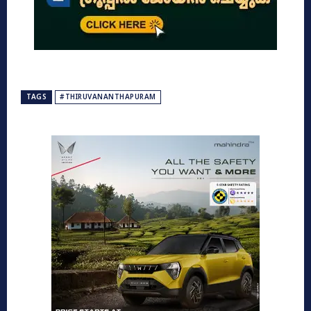
TAGS
#THIRUVANANTHAPURAM