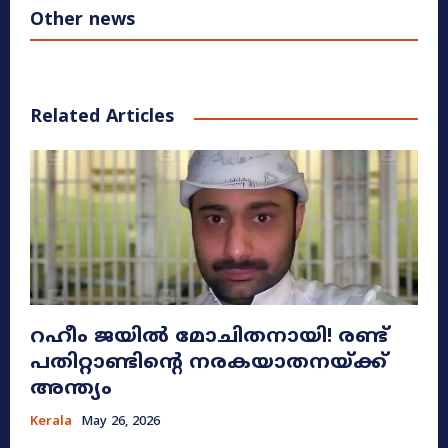
Other news
Related Articles
റഹീം ജയിൽ മോചിതനായി! രണ്ട്
പതിറ്റാണ്ടിന്റെ നരകയാതനയ്ക്ക്
അന്ത്യം
Kerala
May 26, 2026