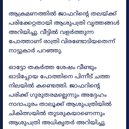
ആക്രമണത്തിൽ ജാഫറിന്റെ തലയ്ക്ക്
പരിക്കേറ്റതായി ആശുപത്രി വൃത്തങ്ങൾ
അറിയിച്ചു. വീട്ടിൽ വളർത്തുന്ന
പോത്താണ് രാത്രി വിരണ്ടോടിയതെന്ന്
നാട്ടുകാർ പറഞ്ഞു.
ഓട്ടോ തകർത്ത ശേഷം വീണ്ടും
ഓടിപ്പോയ പോത്തിനെ പിന്നീട് ചത്ത
നിലയിൽ കണ്ടെത്തി. ജാഫറിന്റെ
പരിക്ക് ഗുരുതരമല്ലെന്നും അദ്ദേഹം
നാദാപുരം താലൂക്ക് ആശുപത്രിയിൽ
ചികിത്സയിൽ തുടരുകയാണെന്നും
ആശുപത്രി അധികൃതർ അറിയിച്ചു.