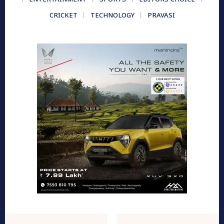
ENTERTAINMENT
SPORTS
EDITORS CHOICE
CRICKET
TECHNOLOGY
PRAVASI