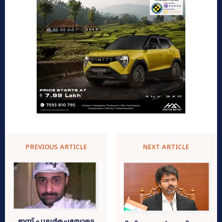
PREVIOUS ARTICLE
NEXT ARTICLE
ഇന്ന് പുലർച്ചെയോടെ