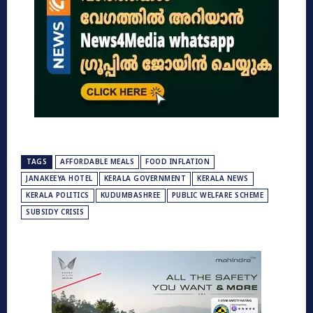
TAGS
AFFORDABLE MEALS
FOOD INFLATION
JANAKEEYA HOTEL
KERALA GOVERNMENT
KERALA NEWS
KERALA POLITICS
KUDUMBASHREE
PUBLIC WELFARE SCHEME
SUBSIDY CRISIS