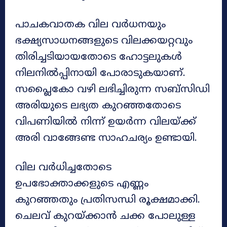
പാചകവാതക വില വർധനയും
ഭക്ഷ്യസാധനങ്ങളുടെ വിലക്കയറ്റവും
തിരിച്ചടിയായതോടെ ഹോട്ടലുകൾ
നിലനിൽപ്പിനായി പോരാടുകയാണ്.
സപ്ലൈകോ വഴി ലഭിച്ചിരുന്ന സബ്സിഡി
അരിയുടെ ലഭ്യത കുറഞ്ഞതോടെ
വിപണിയിൽ നിന്ന് ഉയർന്ന വിലയ്ക്ക്
അരി വാങ്ങേണ്ട സാഹചര്യം ഉണ്ടായി.
വില വർധിച്ചതോടെ
ഉപഭോക്താക്കളുടെ എണ്ണം
കുറഞ്ഞതും പ്രതിസന്ധി രൂക്ഷമാക്കി.
ചെലവ് കുറയ്ക്കാൻ ചക്ക പോലുള്ള