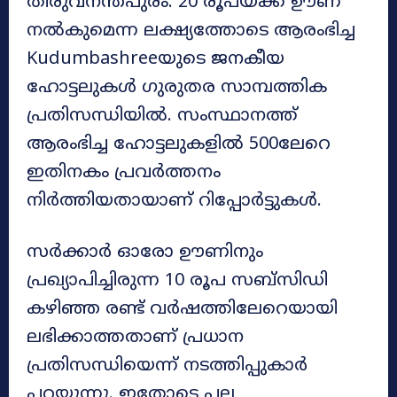
തിരുവനന്തപുരം: 20 രൂപയ്ക്ക് ഊണ്
നൽകുമെന്ന ലക്ഷ്യത്തോടെ ആരംഭിച്ച
Kudumbashreeയുടെ ജനകീയ
ഹോട്ടലുകൾ ഗുരുതര സാമ്പത്തിക
പ്രതിസന്ധിയിൽ. സംസ്ഥാനത്ത്
ആരംഭിച്ച ഹോട്ടലുകളിൽ 500ലേറെ
ഇതിനകം പ്രവർത്തനം
നിർത്തിയതായാണ് റിപ്പോർട്ടുകൾ.
സർക്കാർ ഓരോ ഊണിനും
പ്രഖ്യാപിച്ചിരുന്ന 10 രൂപ സബ്സിഡി
കഴിഞ്ഞ രണ്ട് വർഷത്തിലേറെയായി
ലഭിക്കാത്തതാണ് പ്രധാന
പ്രതിസന്ധിയെന്ന് നടത്തിപ്പുകാർ
പറയുന്നു. ഇതോടെ പല