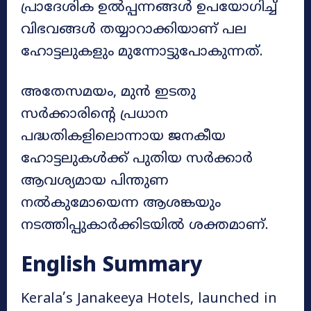
പ്രാദേശിക ഉൽപ്പന്നങ്ങൾ ഉപയോഗിച്ച്
വിഭവങ്ങൾ തയ്യാറാക്കിയാണ് പല
ഹോട്ടലുകളും മുന്നോട്ടുപോകുന്നത്.
അതേസമയം, മുൻ ഇടതു
സർക്കാരിന്റെ പ്രധാന
പദ്ധതികളിലൊന്നായ ജനകീയ
ഹോട്ടലുകൾക്ക് പുതിയ സർക്കാർ
ആവശ്യമായ പിന്തുണ
നൽകുമോയെന്ന ആശങ്കയും
നടത്തിപ്പുകാർക്കിടയിൽ ശക്തമാണ്.
English Summary
Kerala’s Janakeeya Hotels, launched in