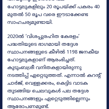
ഹോട്ടലുകളിലും 20 രൂപയ്ക്ക് പകരം 40
മുതൽ 50 രൂപ വരെ ഈടാക്കേണ്ട
സാഹചര്യമുണ്ടായി.
2020ൽ ‘വിശപ്പുരഹിത കേരളം’
പദ്ധതിയുടെ ഭാഗമായി തദ്ദേശ
സ്ഥാപനങ്ങളുടെ കീഴിൽ 1198 ജനകീയ
ഹോട്ടലുകളാണ് ആരംഭിച്ചത്.
കുടുംബശ്രീ വനിതകളായിരുന്നു
നടത്തിപ്പ് ഏറ്റെടുത്തത്. എന്നാൽ കറന്റ്
ചാർജ്, വെള്ളക്കരം, കെട്ടിട വാടക
തുടങ്ങിയ ചെലവുകൾ പല തദ്ദേശ
സ്ഥാപനങ്ങളും ഏറ്റെടുത്തില്ലെന്നും
ആരോപണമുണ്ട്.