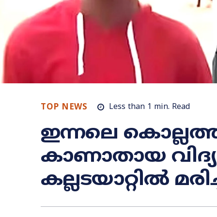
TOP NEWS
Less than 1
min.
Read
ഇന്നലെ കൊല്ലത്ത്
കാണാതായ വിദ്
കല്ലടയാറ്റിൽ മര