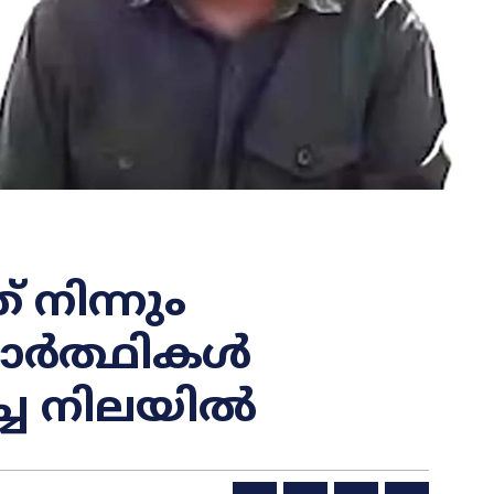
 നിന്നും
യാർത്ഥികൾ
ിച്ച നിലയിൽ