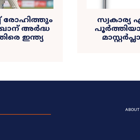
ച് രോഹിത്തും
സ്വകാര്
ഖാന് അർദ്ധ
പൂർത്തിയാ
തിരെ ഇന്ത്യ
മാസ്റ്റർപ
ABOUT