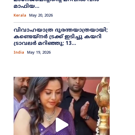
മാഫിയ...
Kerala
May 20, 2026
വിവാഹയാത്ര ദുരന്തയാത്രയായി;
കണ്ടെയ്നർ ട്രക്ക് ഇടിച്ചു കയറി
ട്രാവലർ മറിഞ്ഞു; 13...
India
May 19, 2026