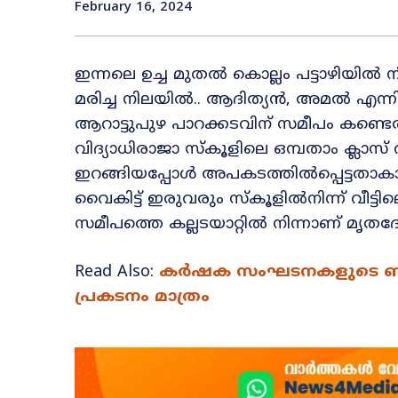
February 16, 2024
ഇന്നലെ ഉച്ച മുതല്‍ കൊല്ലം പട്ടാഴിയിൽ 
മരിച്ച നിലയിൽ.. ആദിത്യൻ, അമൽ എന്നി
ആറാട്ടുപുഴ പാറക്കടവിന് സമീപം കണ്ടെത
വിദ്യാധിരാജാ സ്കൂളിലെ ഒമ്പതാം ക്ലാസ് 
ഇറങ്ങിയപ്പോൾ അപകടത്തിൽപ്പെട്ടതാകാ
വൈകിട്ട് ഇരുവരും സ്കൂളിൽനിന്ന് വീട്ടിലെ
സമീപത്തെ കല്ലടയാറ്റിൽ നിന്നാണ് മൃത
Read Also:
കർഷക സംഘടനകളുടെ ബന്ദ്
പ്രകടനം മാത്രം