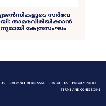
യ ഏജൻസികളുടെ സർവേ
യി: താമരവിരിയിക്കാൻ
്ലാനുമായി കേന്ദ്രസംഘം
 US
GRIEVANCE REDRESSAL
CONTACT US
PRIVACY POLICY
TERMS AND CONDITIONS