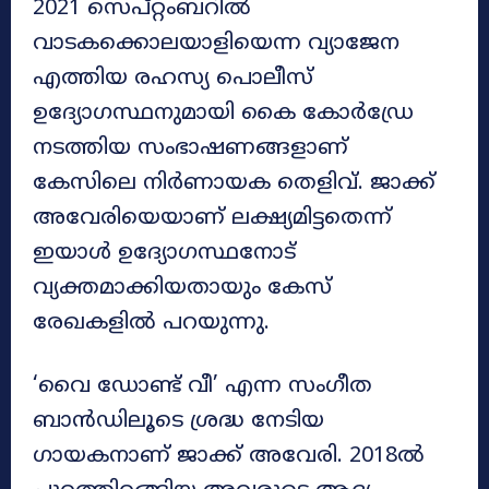
2021 സെപ്റ്റംബറിൽ
വാടകക്കൊലയാളിയെന്ന വ്യാജേന
എത്തിയ രഹസ്യ പൊലീസ്
ഉദ്യോഗസ്ഥനുമായി കൈ കോർഡ്രേ
നടത്തിയ സംഭാഷണങ്ങളാണ്
കേസിലെ നിർണായക തെളിവ്. ജാക്ക്
അവേരിയെയാണ് ലക്ഷ്യമിട്ടതെന്ന്
ഇയാൾ ഉദ്യോഗസ്ഥനോട്
വ്യക്തമാക്കിയതായും കേസ്
രേഖകളിൽ പറയുന്നു.
‘വൈ ഡോണ്ട് വീ’ എന്ന സംഗീത
ബാൻഡിലൂടെ ശ്രദ്ധ നേടിയ
ഗായകനാണ് ജാക്ക് അവേരി. 2018ൽ