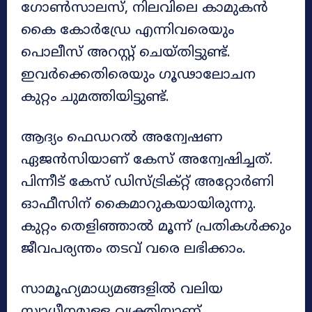
ഗോൺസാലസ്, നിലവിലെ കാമുകൻ
കൈ കോർഡ്രേ എന്നിവരെയും
പൊലീസ് അറസ്റ്റ് ചെയ്തിട്ടുണ്ട്.
ഇവർക്കെതിരെയും ഗൂഢാലോചന
കുറ്റം ചുമത്തിയിട്ടുണ്ട്.
ആദ്യം ഫെഡറൽ അന്വേഷണ
ഏജൻസിയാണ് കേസ് അന്വേഷിച്ചത്.
പിന്നീട് കേസ് ഡിസ്ട്രിക്റ്റ് അറ്റോർണി
ഓഫീസിന് കൈമാറുകയായിരുന്നു.
കുറ്റം തെളിഞ്ഞാൽ മൂന്ന് പ്രതികൾക്കും
ജീവപര്യന്തം തടവ് വരെ ലഭിക്കാം.
സാമൂഹ്യമാധ്യമങ്ങളിൽ വലിയ