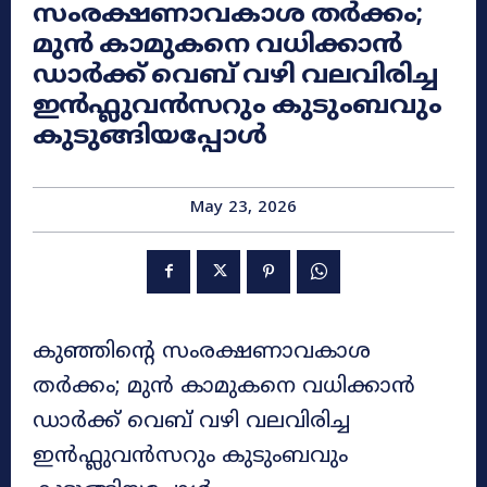
സംരക്ഷണാവകാശ തർക്കം;
മുൻ കാമുകനെ വധിക്കാൻ
ഡാർക്ക് വെബ് വഴി വലവിരിച്ച
ഇൻഫ്ലുവൻസറും കുടുംബവും
കുടുങ്ങിയപ്പോൾ
May 23, 2026
കുഞ്ഞിന്റെ സംരക്ഷണാവകാശ
തർക്കം; മുൻ കാമുകനെ വധിക്കാൻ
ഡാർക്ക് വെബ് വഴി വലവിരിച്ച
ഇൻഫ്ലുവൻസറും കുടുംബവും