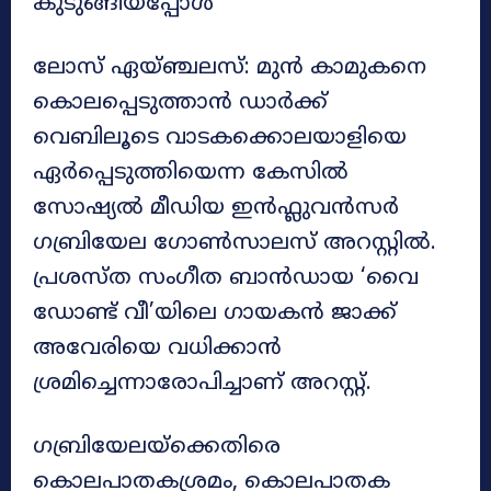
കുടുങ്ങിയപ്പോൾ
ലോസ് ഏയ്ഞ്ചലസ്: മുൻ കാമുകനെ
കൊലപ്പെടുത്താൻ ഡാർക്ക്
വെബിലൂടെ വാടകക്കൊലയാളിയെ
ഏർപ്പെടുത്തിയെന്ന കേസിൽ
സോഷ്യൽ മീഡിയ ഇൻഫ്ലുവൻസർ
ഗബ്രിയേല ഗോൺസാലസ് അറസ്റ്റിൽ.
പ്രശസ്ത സംഗീത ബാൻഡായ ‘വൈ
ഡോണ്ട് വീ’യിലെ ഗായകൻ ജാക്ക്
അവേരിയെ വധിക്കാൻ
ശ്രമിച്ചെന്നാരോപിച്ചാണ് അറസ്റ്റ്.
ഗബ്രിയേലയ്‌ക്കെതിരെ
കൊലപാതകശ്രമം, കൊലപാതക