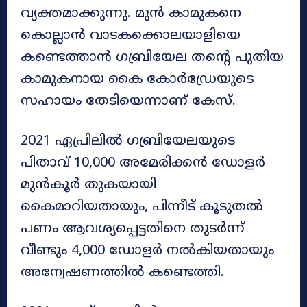
വ്യക്തമാക്കുന്നു. മുൻ കാമുകനെ
കൊല്ലാൻ വാടകക്കൊലയാളിയെ
കണ്ടെത്താൻ ഗബ്രിയേല തന്റെ പുതിയ
കാമുകനായ കൈ കോർഡ്രേയുടെ
സഹായം തേടിയെന്നാണ് കേസ്.
2021 ഏപ്രിലിൽ ഗബ്രിയേലയുടെ
പിതാവ് 10,000 അമേരിക്കൻ ഡോളർ
മുൻകൂർ തുകയായി
കൈമാറിയതായും, പിന്നീട് കൂടുതൽ
പണം ആവശ്യപ്പെട്ടതിനെ തുടർന്ന്
വീണ്ടും 4,000 ഡോളർ നൽകിയതായും
അന്വേഷണത്തിൽ കണ്ടെത്തി.