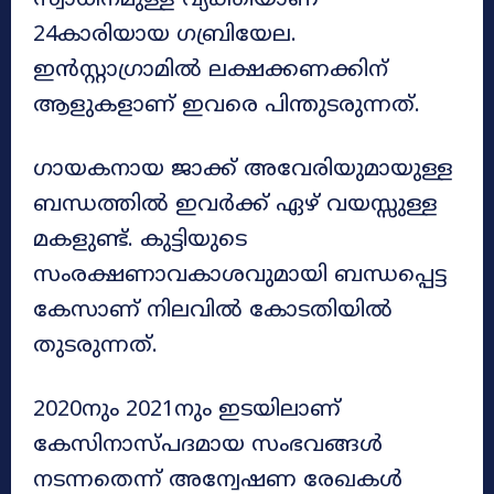
സ്വാധീനമുള്ള വ്യക്തിയാണ്
24കാരിയായ ഗബ്രിയേല.
ഇൻസ്റ്റാഗ്രാമിൽ ലക്ഷക്കണക്കിന്
ആളുകളാണ് ഇവരെ പിന്തുടരുന്നത്.
ഗായകനായ ജാക്ക് അവേരിയുമായുള്ള
ബന്ധത്തിൽ ഇവർക്ക് ഏഴ് വയസ്സുള്ള
മകളുണ്ട്. കുട്ടിയുടെ
സംരക്ഷണാവകാശവുമായി ബന്ധപ്പെട്ട
കേസാണ് നിലവിൽ കോടതിയിൽ
തുടരുന്നത്.
2020നും 2021നും ഇടയിലാണ്
കേസിനാസ്പദമായ സംഭവങ്ങൾ
നടന്നതെന്ന് അന്വേഷണ രേഖകൾ