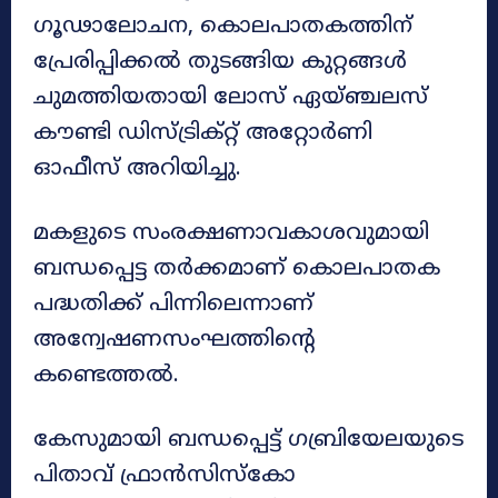
ഗൂഢാലോചന, കൊലപാതകത്തിന്
പ്രേരിപ്പിക്കൽ തുടങ്ങിയ കുറ്റങ്ങൾ
ചുമത്തിയതായി ലോസ് ഏയ്ഞ്ചലസ്
കൗണ്ടി ഡിസ്ട്രിക്റ്റ് അറ്റോർണി
ഓഫീസ് അറിയിച്ചു.
മകളുടെ സംരക്ഷണാവകാശവുമായി
ബന്ധപ്പെട്ട തർക്കമാണ് കൊലപാതക
പദ്ധതിക്ക് പിന്നിലെന്നാണ്
അന്വേഷണസംഘത്തിന്റെ
കണ്ടെത്തൽ.
കേസുമായി ബന്ധപ്പെട്ട് ഗബ്രിയേലയുടെ
പിതാവ് ഫ്രാൻസിസ്‌കോ