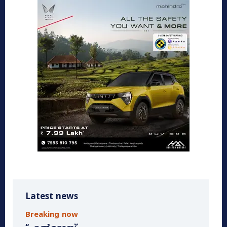
Latest news
Breaking now