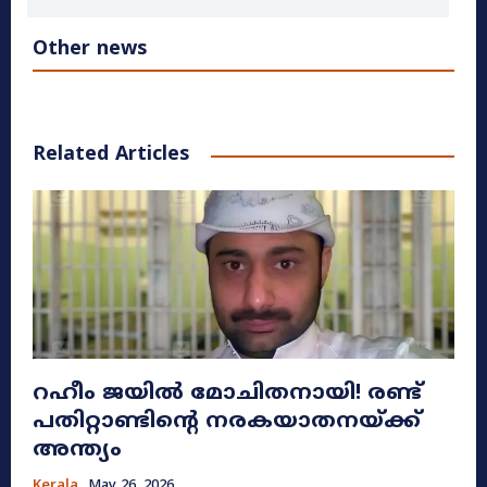
Other news
Related Articles
റഹീം ജയിൽ മോചിതനായി! രണ്ട്
പതിറ്റാണ്ടിന്റെ നരകയാതനയ്ക്ക്
അന്ത്യം
Kerala
May 26, 2026