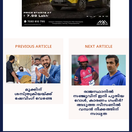
PREVIOUS ARTICLE
NEXT ARTICLE
മൂക്കിന്
രാജസ്ഥാനിൽ
ശസ്ത്രക്രിയയ്ക്ക്
സഞ്ജുവിന് ഇനി പുതിയ
ഷേവിംഗ് വേണ്ടെ
റോൾ, കാരണം ഗംഭീർ?
അടുത്ത സീസണിൽ
വമ്പൻ നീക്കത്തിന്
സാധ്യത