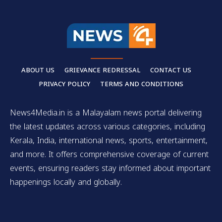
ABOUT US
GRIEVANCE REDRESSAL
CONTACT US
PRIVACY POLICY
TERMS AND CONDITIONS
News4Media.in is a Malayalam news portal delivering
the latest updates across various categories, including
Kerala, India, international news, sports, entertainment,
and more. It offers comprehensive coverage of current
events, ensuring readers stay informed about important
happenings locally and globally.