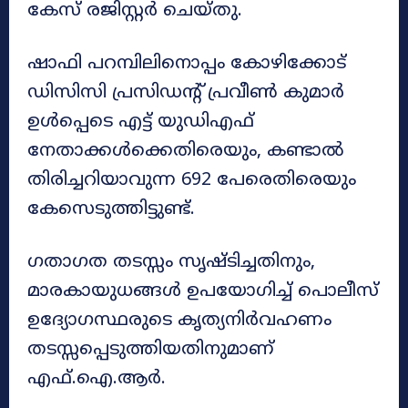
കേസ് രജിസ്റ്റര്‍ ചെയ്തു.
ഷാഫി പറമ്പിലിനൊപ്പം കോഴിക്കോട്
ഡിസിസി പ്രസിഡന്റ് പ്രവീണ്‍ കുമാര്‍
ഉള്‍പ്പെടെ എട്ട് യുഡിഎഫ്
നേതാക്കള്‍ക്കെതിരെയും, കണ്ടാല്‍
തിരിച്ചറിയാവുന്ന 692 പേരെതിരെയും
കേസെടുത്തിട്ടുണ്ട്.
ഗതാഗത തടസ്സം സൃഷ്ടിച്ചതിനും,
മാരകായുധങ്ങള്‍ ഉപയോഗിച്ച് പൊലീസ്
ഉദ്യോഗസ്ഥരുടെ കൃത്യനിര്‍വഹണം
തടസ്സപ്പെടുത്തിയതിനുമാണ്
എഫ്.ഐ.ആര്‍.