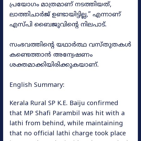
പ്രയോഗം മാത്രമാണ് നടത്തിയത്,
ലാത്തിചാർജ് ഉണ്ടായിട്ടില്ല,” എന്നാണ്
എസ്പി ബൈജുവിന്റെ നിലപാട്.
സംഭവത്തിന്റെ യഥാർത്ഥ വസ്തുതകൾ
കണ്ടെത്താൻ അന്വേഷണം
ശക്തമാക്കിയിരിക്കുകയാണ്.
English Summary:
Kerala Rural SP K.E. Baiju confirmed
that MP Shafi Parambil was hit with a
lathi from behind, while maintaining
that no official lathi charge took place