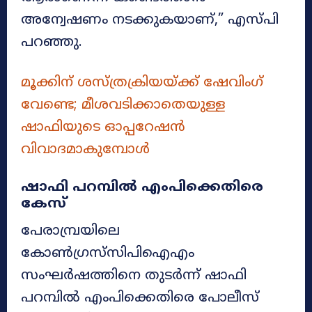
അന്വേഷണം നടക്കുകയാണ്,” എസ്പി
പറഞ്ഞു.
മൂക്കിന് ശസ്ത്രക്രിയയ്ക്ക് ഷേവിംഗ്
വേണ്ടെ; മീശവടിക്കാതെയുള്ള
ഷാഫിയുടെ ഓപ്പറേഷൻ
വിവാദമാകുമ്പോൾ
ഷാഫി പറമ്പില്‍ എംപിക്കെതിരെ
കേസ്
പേരാമ്പ്രയിലെ
കോണ്‍ഗ്രസ്‌സിപിഐഎം
സംഘര്‍ഷത്തിനെ തുടര്‍ന്ന് ഷാഫി
പറമ്പില്‍ എംപിക്കെതിരെ പോലീസ്