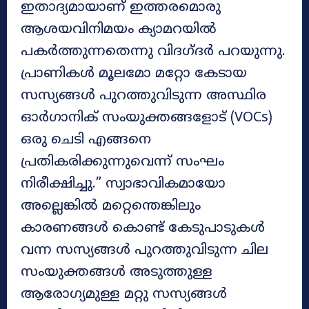
ഇതാദ്യമായാണ് ഇത്തരമൊരു
ആശയവിനിമയം ക്യാമറയിൽ
പകർത്തുന്നതെന്നു വിദഗ്ദർ പറയുന്നു.
പ്രാണികൾ മൂലമോ മറ്റോ കേടായ
സസ്യങ്ങൾ പുറത്തുവിടുന്ന അസ്ഥിര
ഓർഗാനിക് സംയുക്തങ്ങളോട് (VOCs)
ഒരു ചെടി എങ്ങനെ
പ്രതികരിക്കുന്നുവെന്ന് സംഘം
നിരീക്ഷിച്ചു.” സ്വാഭാവികമായോ
അല്ലെങ്കിൽ മറ്റെന്തെങ്കിലും
കാരണങ്ങൾ കൊണ്ട് കേടുപാടുകൾ
വന്ന സസ്യങ്ങൾ പുറത്തുവിടുന്ന ചില
സംയുക്തങ്ങൾ അടുത്തുള്ള
ആരോഗ്യമുള്ള മറ്റു സസ്യങ്ങൾ