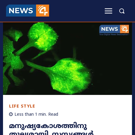
LIFE STYLE
Less than 1
min.
Read
മനുഷ്യകോശത്തിനു
തുല്യമായി, സസ്യങ്ങൾ