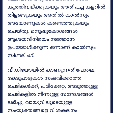
കുത്തിവയ്ക്കുകയും അത് പച്ച കളറിൽ
തിളങ്ങുകയും അതിൽ കാൽസ്യം
അയോണുകൾ കണ്ടെത്തുകയും
ചെയ്തു. മനുഷ്യകോശങ്ങൾ
ആശയവിനിമയം നടത്താൻ
ഉപയോഗിക്കുന്ന ഒന്നാണ് കാൽസ്യം
സിഗ്നലിംഗ്.
വീഡിയോയിൽ കാണുന്നത് പോലെ,
കേടുപാടുകൾ സംഭവിക്കാത്ത
ചെടികൾക്ക്, പരിക്കേറ്റ, അടുത്തുള്ള
ചെടികളിൽ നിന്നുള്ള സന്ദേശങ്ങൾ
ലഭിച്ചു. വായുവിലൂടെയുള്ള
സംയുക്തങ്ങളെ വിശകലനം