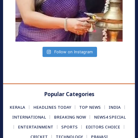
Follow on Instagram
Popular Categories
KERALA
HEADLINES TODAY
TOP NEWS
INDIA
INTERNATIONAL
BREAKING NOW
NEWS4 SPECIAL
ENTERTAINMENT
SPORTS
EDITORS CHOICE
CRICKET
TECHNOLOGY
PRAVASI