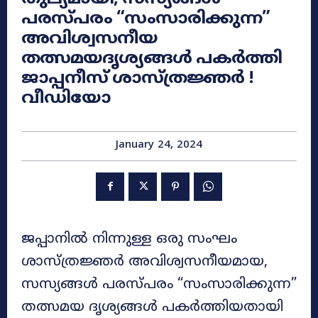
പരസ്പരം “സംസാരിക്കുന്ന”
അവിശ്വസനീയ
തത്സമയദൃശ്യങ്ങൾ പകർത്തി
ജാപ്പനീസ് ശാസ്ത്രജ്ഞർ !
വീഡിയോ
January 24, 2024
ജപ്പാനിൽ നിന്നുള്ള ഒരു സംഘം
ശാസ്ത്രജ്ഞർ അവിശ്വസനീയമായ,
സസ്യങ്ങൾ പരസ്പരം “സംസാരിക്കുന്ന”
തത്സമയ ദൃശ്യങ്ങൾ പകർത്തിയതായി