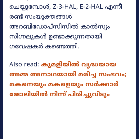
ചെയ്യുമ്പോൾ, Z-3-HAL, E-2-HAL എന്നീ
രണ്ട് സംയുക്തങ്ങൾ
അറബിഡോപ്സിസിൽ കാൽസ്യം
സിഗ്നലുകൾ ഉണ്ടാക്കുന്നതായി
ഗവേഷകർ കണ്ടെത്തി.
Also read:
കുമളിയിൽ വൃദ്ധയായ
അമ്മ അനാഥയായി മരിച്ച സംഭവം;
മകനെയും മകളെയും സർക്കാർ
ജോലിയിൽ നിന്ന് പിരിച്ചുവിടും