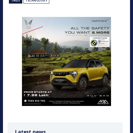
TAGS
TECHNOLOGY
Latest news