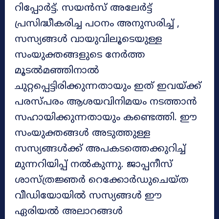
റിപ്പോർട്ട്. സയൻസ് അലേർട്ട്
പ്രസിദ്ധീകരിച്ച പഠനം അനുസരിച്ച് ,
സസ്യങ്ങൾ വായുവിലൂടെയുള്ള
സംയുക്തങ്ങളുടെ നേർത്ത
മൂടൽമഞ്ഞിനാൽ
ചുറ്റപ്പെട്ടിരിക്കുന്നതായും ഇത് ഇവയ്ക്ക്
പരസ്പരം ആശയവിനിമയം നടത്താൻ
സഹായിക്കുന്നതായും കണ്ടെത്തി. ഈ
സംയുക്തങ്ങൾ അടുത്തുള്ള
സസ്യങ്ങൾക്ക് അപകടത്തെക്കുറിച്ച്
മുന്നറിയിപ്പ് നൽകുന്നു. ജാപ്പനീസ്
ശാസ്ത്രജ്ഞർ റെക്കോർഡുചെയ്‌ത
വീഡിയോയിൽ സസ്യങ്ങൾ ഈ
ഏരിയൽ അലാറങ്ങൾ