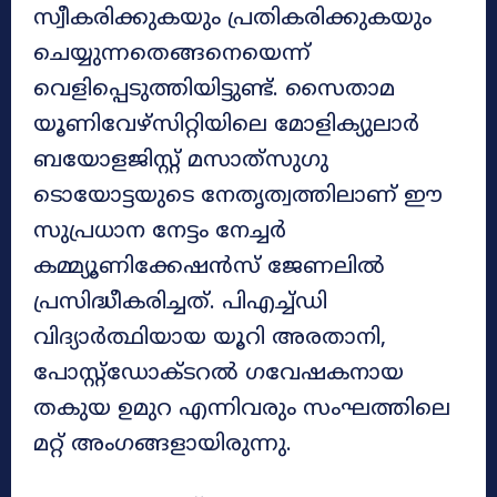
സ്വീകരിക്കുകയും പ്രതികരിക്കുകയും
ചെയ്യുന്നതെങ്ങനെയെന്ന്
വെളിപ്പെടുത്തിയിട്ടുണ്ട്. സൈതാമ
യൂണിവേഴ്‌സിറ്റിയിലെ മോളിക്യുലാർ
ബയോളജിസ്റ്റ് മസാത്‌സുഗു
ടൊയോട്ടയുടെ നേതൃത്വത്തിലാണ് ഈ
സുപ്രധാന നേട്ടം നേച്ചർ
കമ്മ്യൂണിക്കേഷൻസ് ജേണലിൽ
പ്രസിദ്ധീകരിച്ചത്. പിഎച്ച്‌ഡി
വിദ്യാർത്ഥിയായ യൂറി അരതാനി,
പോസ്റ്റ്ഡോക്ടറൽ ഗവേഷകനായ
തകുയ ഉമുറ എന്നിവരും സംഘത്തിലെ
മറ്റ് അംഗങ്ങളായിരുന്നു.