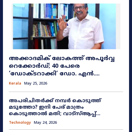
അക്കാദമിക് ലോകത്ത് അപൂർവ്വ
റെക്കോർഡ്; 40 പേരെ
‘ഡോക്ടറാക്കി’ ഡോ. എൻ....
Kerala
May 25, 2026
അപരിചിതർക്ക് നമ്പർ കൊടുത്ത്
മടുത്തോ? ഇനി പേര് മാത്രം
കൊടുത്താൽ മതി; വാട്‌സ്ആപ്പ്...
Technology
May 24, 2026