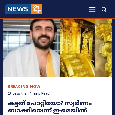
BREAKING NOW
Less than 1
min.
Read
കട്ടത് പോറ്റിയോ? സ്വർണം
ബാക്കിയെന്ന് ഇ-മെയിൽ