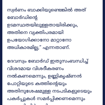
സ്വർണം ബാക്കിയുണ്ടെങ്കിൽ അത്
ബോർഡിന്റെ
ഉടമസ്ഥതയിലുള്ളതായിരിക്കും,
അതിനെ വ്യക്തിപരമായി
ഉപയോഗിക്കാനോ മാറ്റാനോ
അധികാരമില്ല,” എന്നതാണ്.
ദേവസ്വം ബോർഡ് ഇതുസംബന്ധിച്ച്
വിശദമായ വിശദീകരണം
നൽകണമെന്നും, ഉണ്ണികൃഷ്ണൻ
പോറ്റിയുടെ കത്തിന്റെയും
അതിനുശേഷമുള്ള നടപടികളുടെയും
പകർപ്പുകൾ സമർപ്പിക്കണമെന്നും