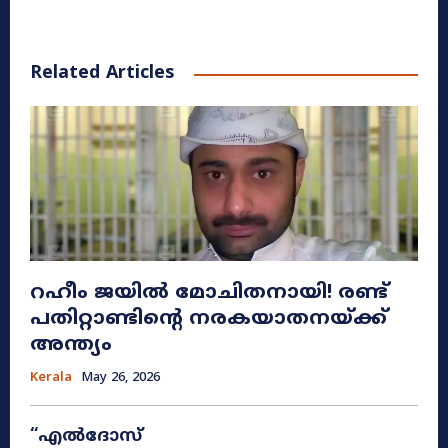
Related Articles
റഹീം ജയിൽ മോചിതനായി! രണ്ട്
പതിറ്റാണ്ടിന്റെ നരകയാതനയ്ക്ക്
അന്ത്യം
Kerala
May 26, 2026
“എൽദോസ്