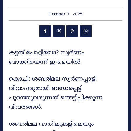
October 7, 2025
കട്ടത് പോറ്റിയോ? സ്വർണം
ബാക്കിയെന്ന് ഇ-മെയിൽ
കൊച്ചി: ശബരിമല സ്വർണപ്പാളി
വിവാദവുമായി ബന്ധപ്പെട്ട്
പുറത്തുവരുന്നത് ഞെട്ടിപ്പിക്കുന്ന
വിവരങ്ങൾ.
ശബരിമല വാതിലുകളിലെയും