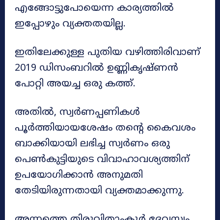
എങ്ങോട്ടുപോയെന്ന കാര്യത്തിൽ
ഇപ്പോഴും വ്യക്തതയില്ല.
ഇതിലേക്കുള്ള പുതിയ വഴിത്തിരിവാണ്
2019 ഡിസംബറിൽ ഉണ്ണികൃഷ്ണൻ
പോറ്റി അയച്ച ഒരു കത്ത്.
അതിൽ, സ്വർണപ്പണികൾ
പൂർത്തിയായശേഷം തന്റെ കൈവശം
ബാക്കിയായി ലഭിച്ച സ്വർണം ഒരു
പെൺകുട്ടിയുടെ വിവാഹാവശ്യത്തിന്
ഉപയോഗിക്കാൻ അനുമതി
തേടിയിരുന്നതായി വ്യക്തമാക്കുന്നു.
അന്നത്തെ തിരുവിതാംകൂർ ദേവസ്വം