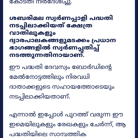
കോടതി നിർദേശിച്ചു.
ശബരിമല സ്വർണപ്പാളി പദ്ധതി
നടപ്പിലാക്കിയത് ക്ഷേത്ര
വാതിലുകളും
ദ്വാരപാലകങ്ങളുമടക്കം പ്രധാന
ഭാഗങ്ങളിൽ സ്വർണപ്പതിപ്പ്
നടത്തുന്നതിനായാണ്.
ഈ പദ്ധതി ദേവസ്വം ബോർഡിന്റെ
മേൽനോട്ടത്തിലും നിരവധി
ദാതാക്കളുടെ സഹായത്തോടെയും
നടപ്പിലാക്കിയതാണ്.
എന്നാൽ ഇപ്പോൾ പുറത്ത് വരുന്ന ഈ
ഇമെയിലുകളും രേഖകളും ചേർന്ന്, ആ
പദ്ധതിയിലെ സാമ്പത്തിക