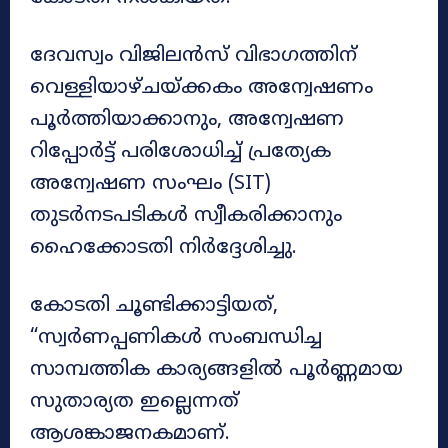
ദേവസ്വം വിജിലൻസ് വിഭാഗത്തിന്
വെള്ളിയാഴ്ചയ്ക്കകം അന്വേഷണം
പൂർത്തിയാക്കാനും, അന്വേഷണ
റിപ്പോർട്ട് പരിശോധിച്ച് പ്രത്യേക
അന്വേഷണ സംഘം (SIT)
തുടർനടപടികൾ സ്വീകരിക്കാനും
ഹൈക്കോടതി നിർദ്ദേശിച്ചു.
കോടതി ചൂണ്ടിക്കാട്ടിയത്,
“സ്വർണപ്പണികൾ സംബന്ധിച്ച
സാമ്പത്തിക കാര്യങ്ങളിൽ പൂർണ്ണമായ
സുതാര്യത ഇല്ലെന്നത്
ആശങ്കാജനകമാണ്.