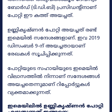
ബോർഡ് (ടി.ഡി.ബി) പ്രസിഡന്റിനാണ്
പോറ്റി ഈ കത്ത് അയച്ചത്.
ഉണ്ണികൃഷ്ണൻ പോറ്റി അയച്ചത് രണ്ട്
ഇമെയിൽ സന്ദേശങ്ങളാണ്. ഇവ 2019
ഡിസംബർ 9-ന് അയച്ചതായാണ്
രേഖകൾ സൂചിപ്പിക്കുന്നത്.
പോറ്റിയുടെ സഹായിയുടെ ഇമെയിൽ
വിലാസത്തിൽ നിന്നാണ് സന്ദേശങ്ങൾ
അയച്ചതെന്നുമാണ് റിപ്പോർട്ടുകൾ
വ്യക്തമാക്കുന്നത്.
ഇമെയിലിൽ ഉണ്ണികൃഷ്ണൻ പോറ്റി