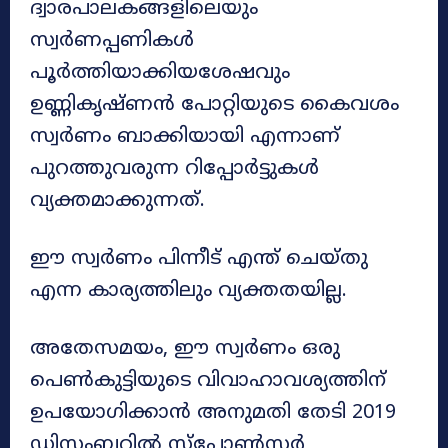
ദ്വാരപാലകങ്ങളിലെയും
സ്വർണപ്പണികൾ
പൂർത്തിയാക്കിയശേഷവും
ഉണ്ണികൃഷ്ണൻ പോറ്റിയുടെ കൈവശം
സ്വർണം ബാക്കിയായി എന്നാണ്
പുറത്തുവരുന്ന റിപ്പോർട്ടുകൾ
വ്യക്തമാക്കുന്നത്.
ഈ സ്വർണം പിന്നീട് എന്ത് ചെയ്തു
എന്ന കാര്യത്തിലും വ്യക്തതയില്ല.
അതേസമയം, ഈ സ്വർണം ഒരു
പെൺകുട്ടിയുടെ വിവാഹാവശ്യത്തിന്
ഉപയോ​ഗിക്കാൻ അനുമതി തേടി 2019
ഡിസംബറിൽ സ്പോൺസർ