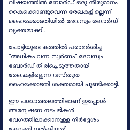
വിഷയത്തിൽ ബോർഡ് ഒരു തീരുമാനം
കൈക്കൊണ്ടുവെന്ന രേഖകളില്ലെന്ന്
ഹൈക്കോടതിയിൽ ദേവസ്വം ബോർഡ്
വ്യക്തമാക്കി.
പോട്ടിയുടെ കത്തിൽ പരാമർശിച്ച
“അധികം വന്ന സ്വർണം” ദേവസ്വം
ബോർഡ് തിരിച്ചെടുത്തതായി
രേഖകളില്ലെന്ന വസ്തുത
ഹൈക്കോടതി ശക്തമായി ചൂണ്ടിക്കാട്ടി.
ഈ പശ്ചാത്തലത്തിലാണ് ഇപ്പോൾ
അന്വേഷണ നടപടികൾ
വേഗത്തിലാക്കാനുള്ള നിർദ്ദേശം
കോടതി നൽകിയത്.