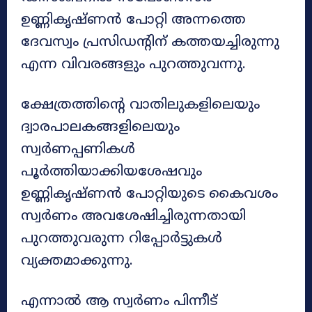
ഉണ്ണികൃഷ്ണൻ പോറ്റി അന്നത്തെ
ദേവസ്വം പ്രസിഡന്റിന് കത്തയച്ചിരുന്നു
എന്ന വിവരങ്ങളും പുറത്തുവന്നു.
ക്ഷേത്രത്തിന്റെ വാതിലുകളിലെയും
ദ്വാരപാലകങ്ങളിലെയും
സ്വർണപ്പണികൾ
പൂർത്തിയാക്കിയശേഷവും
ഉണ്ണികൃഷ്ണൻ പോറ്റിയുടെ കൈവശം
സ്വർണം അവശേഷിച്ചിരുന്നതായി
പുറത്തുവരുന്ന റിപ്പോർട്ടുകൾ
വ്യക്തമാക്കുന്നു.
എന്നാൽ ആ സ്വർണം പിന്നീട്