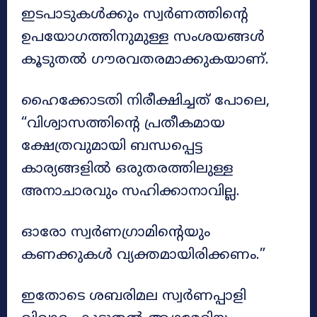
ഇടപാടുകൾക്കും സ്വർണത്തിന്റെ
ഉപയോഗത്തിനുമുള്ള സംശയങ്ങൾ
കൂടുതൽ ഗൗരവതരമാക്കുകയാണ്.
ഹൈക്കോടതി നിരീക്ഷിച്ചത് പോലെ,
“വിശ്വാസത്തിന്റെ പ്രതീകമായ
ക്ഷേത്രവുമായി ബന്ധപ്പെട്ട
കാര്യങ്ങളിൽ ഒരുതരത്തിലുള്ള
അനാചാരവും സഹിക്കാനാവില്ല.
ഓരോ സ്വർണഗ്രാമിന്റെയും
കണക്കുകൾ വ്യക്തമായിരിക്കണം.”
ഇതോടെ ശബരിമല സ്വർണപ്പാളി