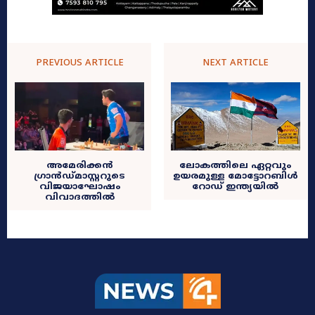
PREVIOUS ARTICLE
NEXT ARTICLE
അമേരിക്കൻ
ലോകത്തിലെ ഏറ്റവും
ഗ്രാൻഡ്മാസ്റ്ററുടെ
ഉയരമുള്ള മോട്ടോറബിൾ
വിജയാഘോഷം
റോഡ് ഇന്ത്യയിൽ
വിവാദത്തിൽ