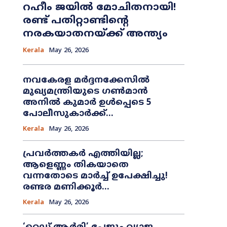
റഹീം ജയിൽ മോചിതനായി!
രണ്ട് പതിറ്റാണ്ടിന്റെ
നരകയാതനയ്ക്ക് അന്ത്യം
Kerala
May 26, 2026
നവകേരള മർദ്ദനക്കേസിൽ
മുഖ്യമന്ത്രിയുടെ ഗൺമാൻ
അനിൽ കുമാർ ഉൾപ്പെടെ 5
പോലീസുകാർക്ക്...
Kerala
May 26, 2026
പ്രവർത്തകർ എത്തിയില്ല;
ആളെണ്ണം തികയാതെ
വന്നതോടെ മാർച്ച് ഉപേക്ഷിച്ചു!
രണ്ടര മണിക്കൂർ...
Kerala
May 26, 2026