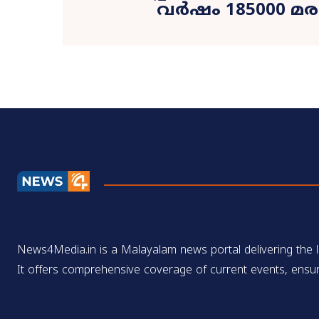
വർഷം 185000 മ
News4Media.in is a Malayalam news portal delivering the la
It offers comprehensive coverage of current events, ensur