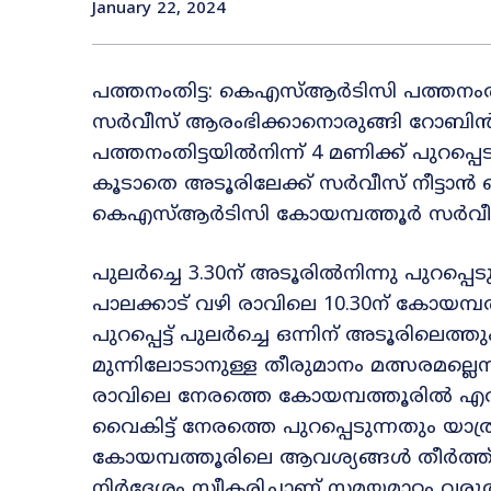
January 22, 2024
പത്തനംതിട്ട: കെഎസ്ആർടിസി പത്തനംത
സർവീസ് ആരംഭിക്കാനൊരുങ്ങി റോബിൻ
പത്തനംതിട്ടയിൽനിന്ന് 4 മണിക്ക് പുറ
കൂടാതെ അടൂരിലേക്ക് സർവീസ് നീട്ടാൻ 
കെഎസ്ആർടിസി കോയമ്പത്തൂർ സർവീസ് പ
പുലർച്ചെ 3.30ന് അടൂരിൽനിന്നു പുറപ്പെട
പാലക്കാട് വഴി രാവിലെ 10.30ന് കോയമ്പത
പുറപ്പെട്ട് പുലർച്ചെ ഒന്നിന് അടൂര
മുന്നിലോടാനുള്ള തീരുമാനം മത്സരമല്ലെ
രാവിലെ നേരത്തെ കോയമ്പത്തൂരിൽ എത
വൈകിട്ട് നേരത്തെ പുറപ്പെടുന്നതും യാത്രക്ക
കോയമ്പത്തൂരിലെ ആവശ്യങ്ങൾ തീർത്ത്
നിർദേശം സ്വീകരിച്ചാണ് സമയമാറ്റം വരുത