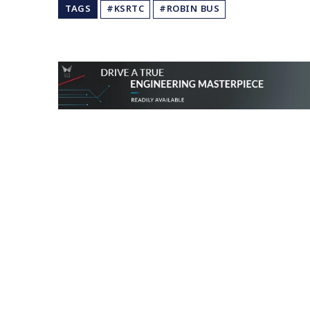
TAGS
#KSRTC
#ROBIN BUS