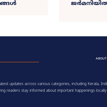
രങ്ങൾ
ജർമനിയിൽ
ABOUT
test updates across various categories, including Kerala, Indi
ing readers stay informed about important happenings locally 