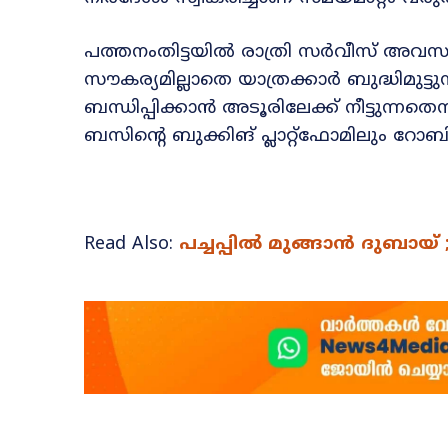
പത്തനംതിട്ടയിൽ രാത്രി സർവീസ് അവസാന
സൗകര്യമില്ലാതെ യാത്രക്കാർ ബുദ്ധിമു
ബന്ധിപ്പിക്കാൻ അടൂരിലേക്ക് നീട്ടുന്ന
ബസിന്റെ ബുക്കിങ് പ്ലാറ്റ്ഫോമിലും റോ
Read Also:
പച്ചപ്പിൽ മുങ്ങാൻ ദുബായ്