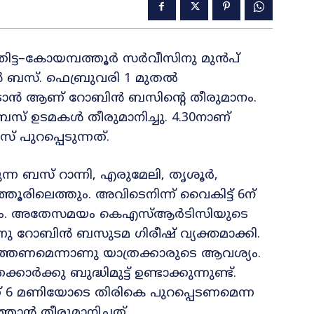
ിട്ട–കോയമ്പത്തൂർ സർവീസിനു മുൻപ്
 ബസ്. ഫെബ്രുവരി 1 മുതൽ
പ്പെടാൻ ആണ് റോബിൻ ബസിന്റെ തീരുമാനം.
ബസ് ഉടമകൾ തീരുമാനിച്ചു. 4.30നാണ്
ുറപ്പെടുന്നത്.
ുന്ന ബസ് റാന്നി, എരുമേലി, തൃശൂർ,
്തൂരിലെത്തും. അവിടെനിന്ന് വൈകിട്ട് 6ന്
ിലെത്തും. അതേസമയം കെഎസ്ആർടിസിയുടെ
ന്നു റോബിൻ ബസുടമ ഗിരീഷ് വ്യക്തമാക്കി.
്തണമെന്നാണു യാത്രക്കാരുടെ ആവശ്യം.
ാർക്കു ബുദ്ധിമുട്ട് ഉണ്ടാക്കുന്നുണ്ട്.
 6 മണിയോടെ തിരികെ പുറപ്പെടണമെന്ന
്താൻ തീരുമാനിച്ചത്.