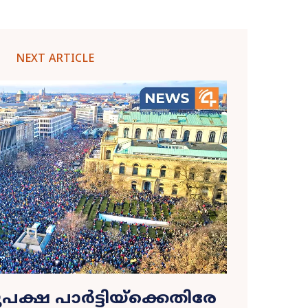
NEXT ARTICLE
പക്ഷ പാർട്ടിയ്‌ക്കെതിരേ