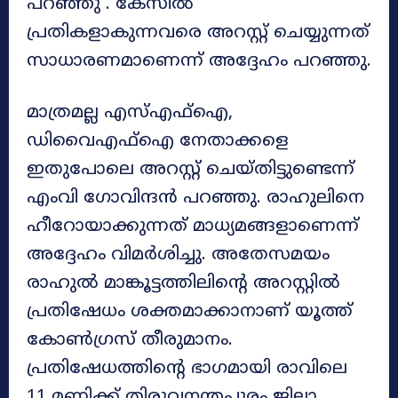
പറഞ്ഞു . കേസിൽ
പ്രതികളാകുന്നവരെ അറസ്റ്റ് ചെയ്യുന്നത്
സാധാരണമാണെന്ന് അദ്ദേഹം പറഞ്ഞു.
മാത്രമല്ല എസ്എഫ്ഐ,
ഡിവൈഎഫ്ഐ നേതാക്കളെ
ഇതുപോലെ അറസ്റ്റ് ചെയ്തിട്ടുണ്ടെന്ന്
എംവി ​ഗോവിന്ദൻ പറഞ്ഞു. രാഹുലിനെ
ഹീറോയാക്കുന്നത് മാധ്യമങ്ങളാണെന്ന്
അദ്ദേഹം വിമർശിച്ചു. അതേസമയം
രാഹുൽ മാങ്കൂട്ടത്തിലിന്റെ അറസ്റ്റിൽ
പ്രതിഷേധം ശക്തമാക്കാനാണ് യൂത്ത്
കോൺഗ്രസ് തീരുമാനം.
പ്രതിഷേധത്തിന്റെ ഭാഗമായി രാവിലെ
11 മണിക്ക് തിരുവനന്തപുരം ജില്ലാ