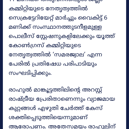
കമ്മിറ്റിയുടെ നേതൃത്വത്തിൽ
സെക്രട്ടേറിയേറ്റ് മാർച്ചും വൈകിട്ട് 6
മണിക്ക് സംസ്ഥാനത്തുടനീളമുള്ള
പൊലീസ് സ്റ്റേഷനുകളിലേക്കും യൂത്ത്
കോൺഗ്രസ് കമ്മിറ്റിയുടെ
നേതൃത്വത്തിൽ ‘സമരജ്വാല’ എന്ന
പേരിൽ പ്രതിഷേധ പരിപാടിയും
സംഘടിപ്പിക്കും.
രാഹുൽ മാങ്കൂട്ടത്തിലിന്റെ അറസ്റ്റ്
രാഷ്ട്രീയ പ്രേരിതാണെന്നും വ്യാജമായ
കുറ്റങ്ങൾ എഴുതി ചേർത്ത് കേസ്
ശക്തിപ്പെടുത്തിയെന്നുമാണ്
ആരോപണം. അതേസമയം രാഹുലിന്