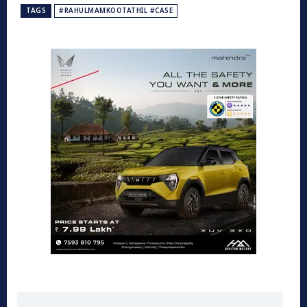
TAGS
#RAHULMAMKOOTATHIL #CASE