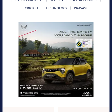
ENTERTAINMENT
SPORTS
EDITORS CHOICE
CRICKET
TECHNOLOGY
PRAVASI