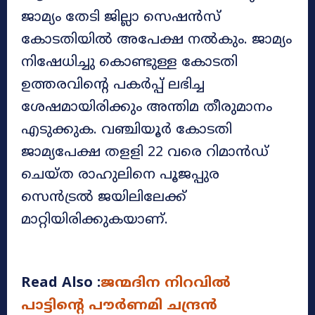
ജാമ്യം തേടി ജില്ലാ സെഷൻസ്
കോടതിയിൽ അപേക്ഷ നൽകും. ജാമ്യം
നിഷേധിച്ചു കൊണ്ടുള്ള കോടതി
ഉത്തരവിന്റെ പകർപ്പ് ലഭിച്ച
ശേഷമായിരിക്കും അന്തിമ തീരുമാനം
എടുക്കുക. വഞ്ചിയൂർ കോടതി
ജാമ്യപേക്ഷ തളളി 22 വരെ റിമാൻഡ്
ചെയ്ത രാഹുലിനെ പൂജപ്പുര
സെൻട്രൽ ജയിലിലേക്ക്
മാറ്റിയിരിക്കുകയാണ്.
Read Also :
ജന്മദിന നിറവിൽ
പാട്ടിന്റെ പൗർണമി ചന്ദ്രൻ