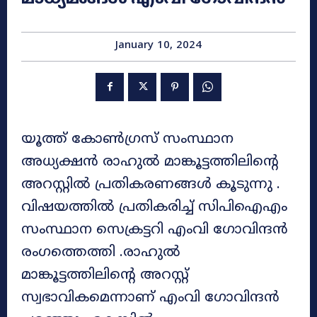
January 10, 2024
യൂത്ത് കോൺ​ഗ്രസ് സംസ്ഥാന
അധ്യക്ഷൻ രാഹുൽ മാങ്കൂട്ടത്തിലിന്റെ
അറസ്റ്റിൽ പ്രതികരണങ്ങൾ കൂടുന്നു .
വിഷയത്തിൽ പ്രതികരിച്ച് സിപിഐഎം
സംസ്ഥാന സെക്രട്ടറി എംവി ​ഗോവിന്ദൻ
രംഗത്തെത്തി .രാഹുൽ
മാങ്കൂട്ടത്തിലിന്റെ അറസ്റ്റ്
സ്വഭാവികമെന്നാണ് എംവി ​ഗോവിന്ദൻ