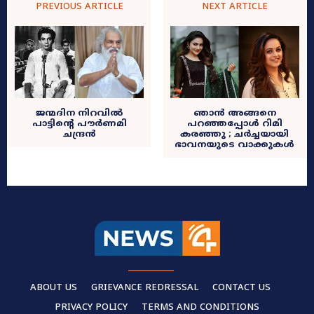
PREVIOUS ARTICLE
NEXT ARTICLE
ജന്മദിന നിറവിൽ
ഞാൻ അങ്ങനെ
പാട്ടിന്റെ പൗർണമി
പറഞ്ഞപ്പോൾ റിമി
ചന്ദ്രൻ
കരഞ്ഞു ; ചർച്ചയായി
ഭാവനയുടെ വാക്കുകൾ
ABOUT US
GRIEVANCE REDRESSAL
CONTACT US
PRIVACY POLICY
TERMS AND CONDITIONS