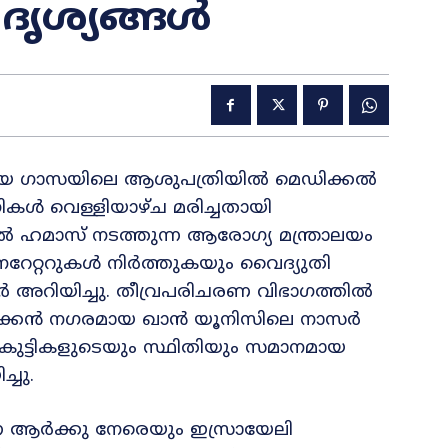
ദൃശ്യങ്ങൾ
ിയ ഗാസയിലെ ആശുപത്രിയിൽ മെഡിക്കൽ
കൾ വെള്ളിയാഴ്ച മരിച്ചതായി
ൽ ഹമാസ് നടത്തുന്ന ആരോഗ്യ മന്ത്രാലയം
നറേറ്ററുകൾ നിർത്തുകയും വൈദ്യുതി
 അറിയിച്ചു. തീവ്രപരിചരണ വിഭാഗത്തിൽ
 തെക്കൻ നഗരമായ ഖാൻ യൂനിസിലെ നാസർ
് കുട്ടികളുടെയും സ്ഥിതിയും സമാനമായ
ചു.
്ന ആർക്കു നേരെയും ഇസ്രായേലി