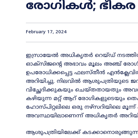
രോഗികൾ; ഭീകര 
February 17, 2024
ഇസ്രായേൽ അധികൃതർ റെയ്ഡ് നടത്ത
ഓക്‌സിജൻ്റെ അഭാവം മൂലം അഞ്ച് രോഗി
ഉപരോധിക്കപ്പെട്ട ഫലസ്തീൻ എൻക്ലേവി
അറിയിച്ചു. നിലവിൽ ആശുപത്രിയുടെ ജ
വിച്ഛേദിക്കുകയും ചെയ്തതായതും അവർ
കഴിയുന്ന മറ്റ് ആറ് രോഗികളുടെയും
ഹോസ്പിറ്റലിലെ ഒരു നഴ്സറിയിലെ മൂന്ന
അവസ്ഥയിലാണെന്ന് അധികൃതർ അറിയിച്
ആശുപത്രിയിലേക്ക് കടക്കാനൊരുങ്ങുന