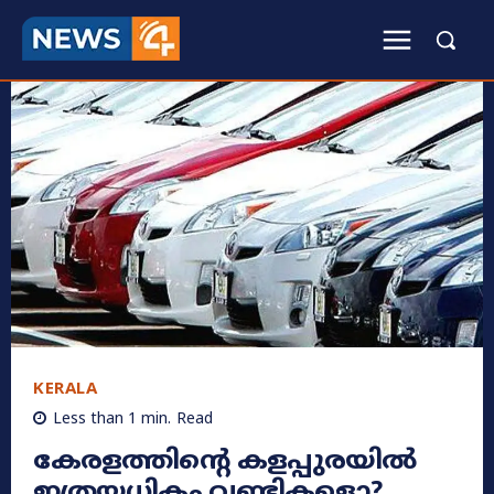
KERALA
Less than 1
min.
Read
കേരളത്തിൻ്റെ കളപ്പുരയിൽ
ഇത്രയധികം വണ്ടികളൊ?