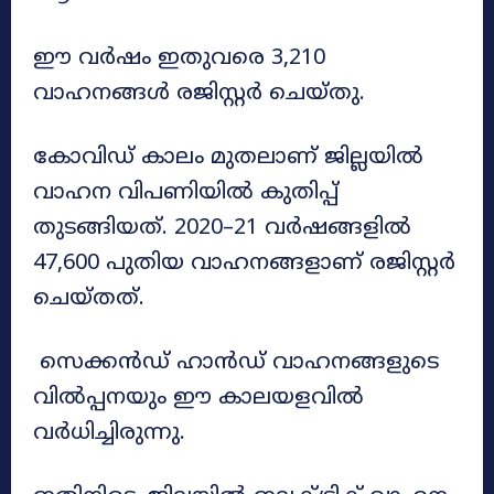
ഈ വർഷം ഇതുവരെ 3,210
വാഹനങ്ങൾ രജിസ്റ്റർ ചെയ്തു.
കോവിഡ് കാലം മുതലാണ് ജില്ലയിൽ
വാഹന വിപണിയിൽ കുതിപ്പ്
തുടങ്ങിയത്. 2020–21 വർഷങ്ങളിൽ
47,600 പുതിയ വാഹനങ്ങളാണ് രജിസ്റ്റർ
ചെയ്തത്.
സെക്കൻഡ് ഹാൻഡ് വാഹനങ്ങളുടെ
വിൽപ്പനയും ഈ കാലയളവിൽ
വർധിച്ചിരുന്നു.