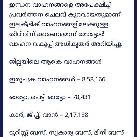
ഇന്ധന വാഹനങ്ങളെ അപേക്ഷിച്ച്
പ്രവർത്തന ചെലവ് കുറവായതുമാണ്
ഇലക്ട്രിക് വാഹനങ്ങളിലേക്കുള്ള
തിരിവിന് കാരണമെന്ന് മോട്ടോർ
വാഹന വകുപ്പ് അധികൃതർ അറിയിച്ചു.
ജില്ലയിലെ ആകെ വാഹനങ്ങൾ
ഇരുചക്ര വാഹനങ്ങൾ – 8,58,166
ഓട്ടോ, പെട്ടി ഓട്ടോ – 78,431
കാർ, ജീപ്പ്, വാൻ – 2,17,198
ടൂറിസ്റ്റ് ബസ്, സ്വകാര്യ ബസ്, മിനി ബസ്