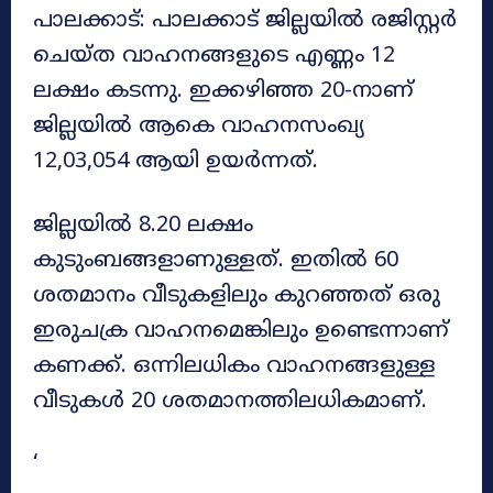
പാലക്കാട്: പാലക്കാട് ജില്ലയിൽ രജിസ്റ്റർ
ചെയ്ത വാഹനങ്ങളുടെ എണ്ണം 12
ലക്ഷം കടന്നു. ഇക്കഴിഞ്ഞ 20-നാണ്
ജില്ലയിൽ ആകെ വാഹനസംഖ്യ
12,03,054 ആയി ഉയർന്നത്.
ജില്ലയിൽ 8.20 ലക്ഷം
കുടുംബങ്ങളാണുള്ളത്. ഇതിൽ 60
ശതമാനം വീടുകളിലും കുറഞ്ഞത് ഒരു
ഇരുചക്ര വാഹനമെങ്കിലും ഉണ്ടെന്നാണ്
കണക്ക്. ഒന്നിലധികം വാഹനങ്ങളുള്ള
വീടുകൾ 20 ശതമാനത്തിലധികമാണ്.
‘