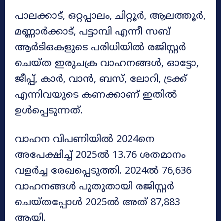
പാലക്കാട്, ഒറ്റപ്പാലം, ചിറ്റൂർ, ആലത്തൂർ,
മണ്ണാർക്കാട്, പട്ടാമ്പി എന്നീ സബ്
ആർടിഒകളുടെ പരിധിയിൽ രജിസ്റ്റർ
ചെയ്ത ഇരുചക്ര വാഹനങ്ങൾ, ഓട്ടോ,
ജീപ്പ്, കാർ, വാൻ, ബസ്, ലോറി, ട്രക്ക്
എന്നിവയുടെ കണക്കാണ് ഇതിൽ
ഉൾപ്പെടുന്നത്.
വാഹന വിപണിയിൽ 2024നെ
അപേക്ഷിച്ച് 2025ൽ 13.76 ശതമാനം
വളർച്ച രേഖപ്പെടുത്തി. 2024ൽ 76,636
വാഹനങ്ങൾ പുതുതായി രജിസ്റ്റർ
ചെയ്തപ്പോൾ 2025ൽ അത് 87,883
ആയി.