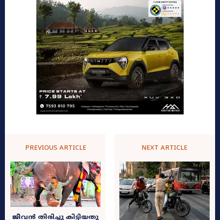
PREVIOUS ARTICLE
NEXT ARTICLE
ജീവൻ തിരിച്ചു കിട്ടിയതു