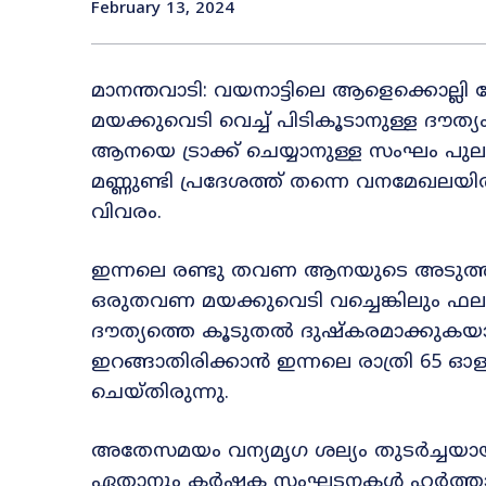
February 13, 2024
മാനന്തവാടി: വയനാട്ടിലെ ആളെക്കൊല്
മയക്കുവെടി വെച്ച് പിടികൂടാനുള്ള ദൗത്യ
ആനയെ ട്രാക്ക് ചെയ്യാനുള്ള സംഘം പുലർച്ചെ
മണ്ണുണ്ടി പ്രദേശത്ത് തന്നെ വനമേഖലയി
വിവരം.
ഇന്നലെ രണ്ടു തവണ ആനയുടെ അടുത്ത് 
ഒരുതവണ മയക്കുവെടി വച്ചെങ്കിലും ഫലമുണ
ദൗത്യത്തെ കൂടുതൽ ദുഷ്കരമാക്കുക
ഇറങ്ങാതിരിക്കാൻ ഇന്നലെ രാത്രി 65 ഓളം 
ചെയ്തിരുന്നു.
അതേസമയം വന്യമൃഗ ശല്യം തുടർച്ചയായ 
ഏതാനും കർഷക സംഘടനകൾ ഹർത്താലിന് 