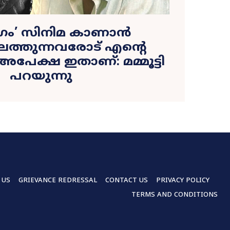
ുഗം’ സിനിമ കാണാൻ
ലെത്തുന്നവരോട് എന്റെ
േക്ഷ ഇതാണ്: മമ്മൂട്ടി
പറയുന്നു
 US
GRIEVANCE REDRESSAL
CONTACT US
PRIVACY POLICY
TERMS AND CONDITIONS