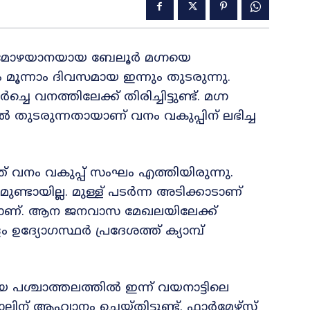
ലി മോഴയാനയായ ബേലൂർ മഗ്നയെ
ം മൂന്നാം ദിവസമായ ഇന്നും തുടരുന്നു.
 വനത്തിലേക്ക് തിരിച്ചിട്ടുണ്ട്. മഗ്ന
ൽ തുടരുന്നതായാണ് വനം വകുപ്പിന് ലഭിച്ച
വനം വകുപ്പ് സംഘം എത്തിയിരുന്നു.
്ടായില്ല. മുള്ള് പടർന്ന അടിക്കാടാണ്
യാണ്. ആന ജനവാസ മേഖലയിലേക്ക്
ഉദ്യോഗസ്ഥർ പ്രദേശത്ത് ക്യാമ്പ്
പശ്ചാത്തലത്തിൽ ഇന്ന് വയനാട്ടിലെ
ആഹ്വാനം ചെയ്തിട്ടുണ്ട്. ഫാർമേഴ്സ്