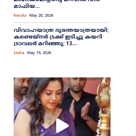
മാഫിയ...
Kerala
May 20, 2026
വിവാഹയാത്ര ദുരന്തയാത്രയായി;
കണ്ടെയ്നർ ട്രക്ക് ഇടിച്ചു കയറി
ട്രാവലർ മറിഞ്ഞു; 13...
India
May 19, 2026