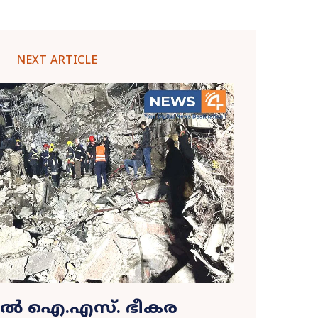
NEXT ARTICLE
ിൽ ഐ.എസ്. ഭീകര