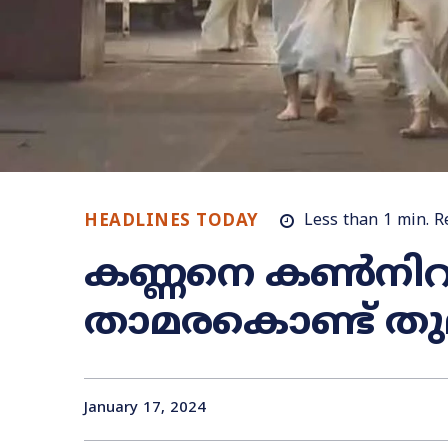
HEADLINES TODAY
Less than 1
min.
R
കണ്ണനെ കൺനിറയ
താമരകൊണ്ട് തു
January 17, 2024