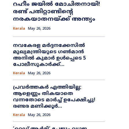
റഹീം ജയിൽ മോചിതനായി!
രണ്ട് പതിറ്റാണ്ടിന്റെ
നരകയാതനയ്ക്ക് അന്ത്യം
Kerala
May 26, 2026
നവകേരള മർദ്ദനക്കേസിൽ
മുഖ്യമന്ത്രിയുടെ ഗൺമാൻ
അനിൽ കുമാർ ഉൾപ്പെടെ 5
പോലീസുകാർക്ക്...
Kerala
May 26, 2026
പ്രവർത്തകർ എത്തിയില്ല;
ആളെണ്ണം തികയാതെ
വന്നതോടെ മാർച്ച് ഉപേക്ഷിച്ചു!
രണ്ടര മണിക്കൂർ...
Kerala
May 26, 2026