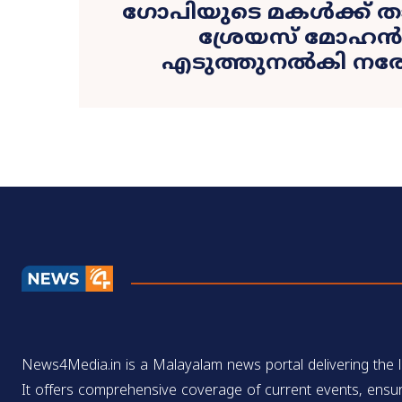
ഗോപിയുടെ മകൾക്ക് ത
ശ്രേയസ് മോഹൻ;
എടുത്തുനൽകി നരേന്
News4Media.in is a Malayalam news portal delivering the la
It offers comprehensive coverage of current events, ensur