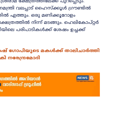
 ശ്രീരാമ ക്ഷേത്രത്തിലേക്ക് പുറപ്പെടും.
്ത്രി വലപ്പാട് ഹൈസ്‌ക്കൂള്‍ ഗ്രൗണ്ടില്‍
രത്തില്‍ എത്തും. ഒരു മണിക്കൂറോളം
േത്രത്തില്‍ നിന്ന് മടങ്ങും. ഹെലികോപ്റ്റര്‍
്ചിയിലെ പരിപാടികൾക്ക് ശേഷം ഉച്ചക്ക്
ുരേഷ് ഗോപിയുടെ മകൾക്ക് താലിചാർത്തി
 നരേന്ദ്രമോദി