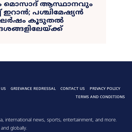
ങളും മൊസാദ് ആസ്ഥാനവും
ച് ഇറാൻ; പശ്ചിമേഷ്യൻ
ഘർഷം കൂടുതൽ
ദേശങ്ങളിലേയ്ക്ക്
 US
GRIEVANCE REDRESSAL
CONTACT US
PRIVACY POLICY
TERMS AND CONDITIONS
a, international news, sports, entertainment, and more.
and globally.