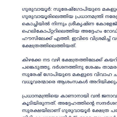
ഗുരുവായൂർ: സുരേഷ്‌ഗോപിയുടെ മകളുട
ഗുരുവായൂരിലെത്തിയ പ്രധാനമന്ത്രി നരേന
കൊച്ചിയിൽ നിന്നും ശ്രീകൃഷ്ണ കോളേജ
ഹെലികോപ്റ്ററിലെത്തിയ അദ്ദേഹം റോഡ് മാ
ഹൗസിലേക്ക് എത്തി. ഇവിടെ വിശ്രമിച്ച
ക്ഷേത്രത്തിലെത്തിയത്.
കിഴക്കേ നട വഴി ക്ഷേത്രത്തിലേക്ക് ക
പങ്കെടുത്തു. ദർശനത്തിനു ശേഷം താമര
സുരേഷ് ഗോപിയുടെ മകളുടെ വിവാഹ ചടങ്
വധൂവരന്മാരെ ആശംസകൾ അറിയിക്കുക
പ്രധാനമന്ത്രിയെ കാണാനായി വൻ ജനാവ
കൂടിയിരുന്നത്. അദ്ദേഹത്തിന്റെ സന്ദർ
സുരക്ഷയിലാണ് ഗുരുവായൂർ ക്ഷേത്ര പരി