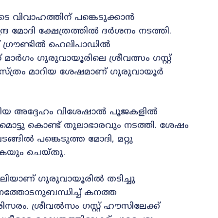
െ വിവാഹത്തിന് പങ്കെടുക്കാൻ
്ദ്ര മോദി ക്ഷേത്രത്തിൽ ദർശനം നടത്തി.
് ഗ്രൗണ്ടിൽ ഹെലിപാഡിൽ
ര്‍ഗം ഗുരുവായൂരിലെ ശ്രീവത്സം ഗസ്റ്റ്
് വസ്ത്രം മാറിയ ശേഷമാണ് ഗുരുവായൂർ
യറിയ അദ്ദേഹം വിശേഷാല്‍ പൂജകളില്‍
മൊട്ടു കൊണ്ട് തുലാഭാരവും നടത്തി. ശേഷം
ങിൽ പങ്കെടുത്ത മോദി, മറ്റു
യും ചെയ്തു.
ലിയാണ് ഗുരുവായൂരിൽ തടിച്ചു
ശനത്തോടനുബന്ധിച്ച് കനത്ത
സരം. ശ്രീവൽസം ഗസ്റ്റ് ഹൗസിലേക്ക്