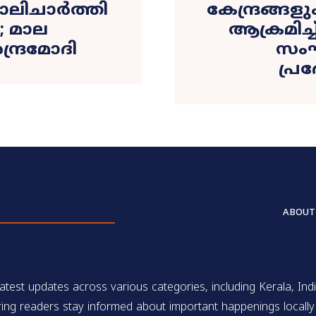
ാലിചാർത്തി
കേന്ദ്രങ്
 മാല
ആക്രമിച്
ദ്രമോദി
സം
പ്ര
ABOUT
test updates across various categories, including Kerala, Indi
ing readers stay informed about important happenings locally 