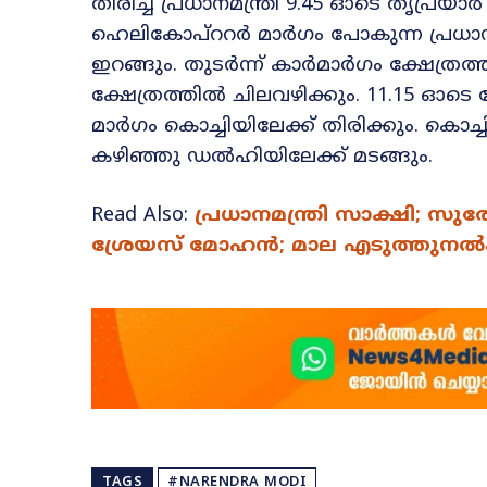
തിരിച്ച പ്രധാനമന്ത്രി 9.45 ഓടെ തൃപ്രയാര്‍
ഹെലികോപ്‌ററര്‍ മാര്‍ഗം പോകുന്ന പ്രധാനമന
ഇറങ്ങും. തുടര്‍ന്ന് കാര്‍മാര്‍ഗം ക്ഷേത്
ക്ഷേത്രത്തിൽ ചിലവഴിക്കും. 11.15 ഓടെ ക്ഷ
മാര്‍ഗം കൊച്ചിയിലേക്ക് തിരിക്കും. കൊച
കഴിഞ്ഞു ഡൽഹിയിലേക്ക് മടങ്ങും.
Read Also:
പ്രധാനമന്ത്രി സാക്ഷി; സ
ശ്രേയസ് മോഹൻ; മാല എടുത്തുനൽകി
TAGS
#NARENDRA MODI