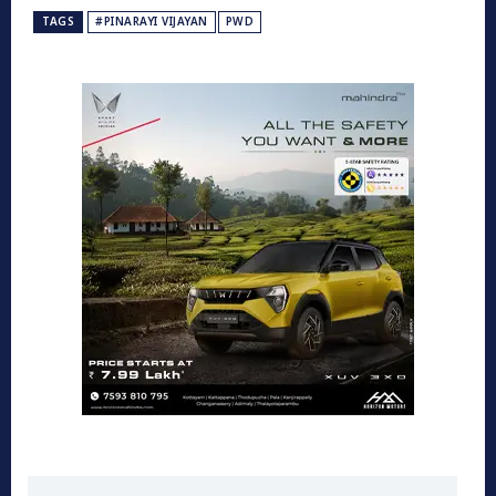
TAGS
#PINARAYI VIJAYAN
PWD