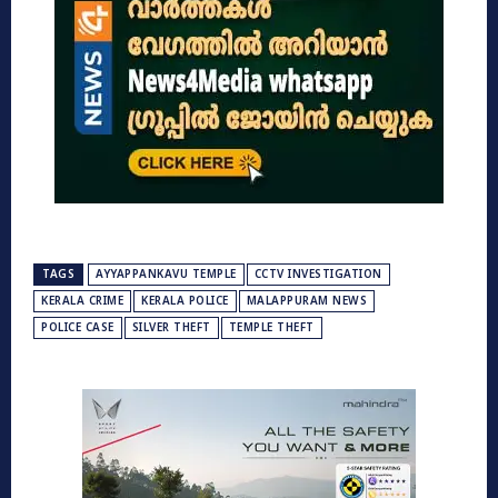
TAGS
AYYAPPANKAVU TEMPLE
CCTV INVESTIGATION
KERALA CRIME
KERALA POLICE
MALAPPURAM NEWS
POLICE CASE
SILVER THEFT
TEMPLE THEFT