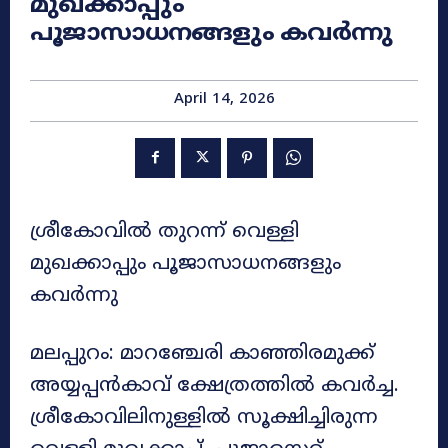
മുഖക്കാപ്പും
പൂജാസാധനങ്ങളും കവർന്നു
April 14, 2026
ശ്രീകോവിൽ തുറന്ന് വെള്ളി
മുഖക്കാപ്പും പൂജാസാധനങ്ങളും
കവർന്നു
മലപ്പുറം: മാറഞ്ചേരി കാഞ്ഞിരമുക്ക്
അയ്യപ്പന്‍കാവ് ക്ഷേത്രത്തിൽ കവർച്ച.
ശ്രീകോവിലിനുള്ളിൽ സൂക്ഷിച്ചിരുന്ന