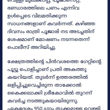
വെള്ളി മുഖക്കാപ്പ്, പൂജാസെറ്റ്,
ഭണ്ഡാരത്തിലെ പണം എന്നിവ
ഉൾപ്പെടെ വിലമതിക്കുന്ന
സാധനങ്ങളാണ് കവർന്നത്. കഴിഞ്ഞ
ദിവസം രാത്രി പൂജാരി നട അടച്ചതിന്
ശേഷമാണ് മോഷണം നടന്നതെന്ന്
പൊലീസ് അറിയിച്ചു.
ക്ഷേത്രത്തിന്റെ പിന്‍വശത്തെ ഗേറ്റിന്റെ
പൂട്ടു പൊളിച്ചാണ് പ്രതി അകത്തു
കയറിയത്. തുടർന്ന് ഉത്തരത്തിൽ
ഒളിപ്പിച്ചുവെച്ചിരുന്ന താക്കോൽ
കൈക്കലാക്കി ശ്രീകോവിൽ തുറന്ന്
കവർച്ച നടത്തുകയായിരുന്നു.
ഏകദേശം 950 ഗ്രാം തൂക്കമുള്ള വെള്ളി