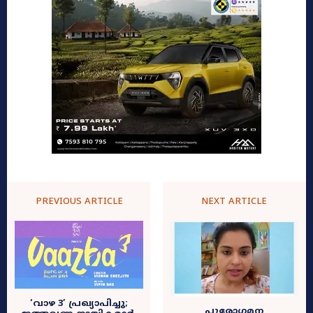
PREVIOUS ARTICLE
NEXT ARTICLE
‘വാഴ 3’ പ്രഖ്യാപിച്ചു;
പുരോഗമന