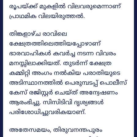
രൂപയ്ക്ക് മുകളിൽ വിലവരുമെന്നാണ്
പ്രാഥമിക വിലയിരുത്തൽ.
തിങ്കളാഴ്ച രാവിലെ
ക്ഷേത്രത്തിലെത്തിയപ്പോഴാണ്
ഭാരവാഹികൾ കവർച്ച നടന്ന വിവരം
മനസ്സിലാക്കിയത്. തുടർന്ന് ക്ഷേത്ര
കമ്മിറ്റി അംഗം നൽകിയ പരാതിയുടെ
അടിസ്ഥാനത്തിൽ പെരുമ്പടപ്പ് പൊലീസ്
കേസ് രജിസ്റ്റർ ചെയ്ത് അന്വേഷണം
ആരംഭിച്ചു. സിസിടിവി ദൃശ്യങ്ങൾ
പരിശോധിച്ചുവരികയാണ്.
അതേസമയം, തിരുവനന്തപുരം