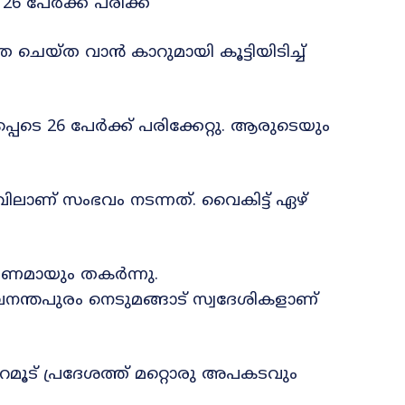
 26 പേർക്ക് പരിക്ക്
ചെയ്ത വാൻ കാറുമായി കൂട്ടിയിടിച്ച്
െടെ 26 പേർക്ക് പരിക്കേറ്റു. ആരുടെയും
വിലാണ് സംഭവം നടന്നത്. വൈകിട്ട് ഏഴ്
ർണമായും തകർന്നു.
രുവനന്തപുരം നെടുമങ്ങാട് സ്വദേശികളാണ്
ട് പ്രദേശത്ത് മറ്റൊരു അപകടവും