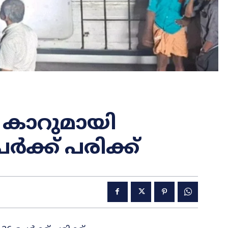
 കാറുമായി
പേർക്ക് പരിക്ക്