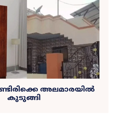
ണ്ടിരിക്കെ അലമാരയിൽ
കുടുങ്ങി