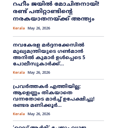
റഹീം ജയിൽ മോചിതനായി!
രണ്ട് പതിറ്റാണ്ടിന്റെ
നരകയാതനയ്ക്ക് അന്ത്യം
Kerala
May 26, 2026
നവകേരള മർദ്ദനക്കേസിൽ
മുഖ്യമന്ത്രിയുടെ ഗൺമാൻ
അനിൽ കുമാർ ഉൾപ്പെടെ 5
പോലീസുകാർക്ക്...
Kerala
May 26, 2026
പ്രവർത്തകർ എത്തിയില്ല;
ആളെണ്ണം തികയാതെ
വന്നതോടെ മാർച്ച് ഉപേക്ഷിച്ചു!
രണ്ടര മണിക്കൂർ...
Kerala
May 26, 2026