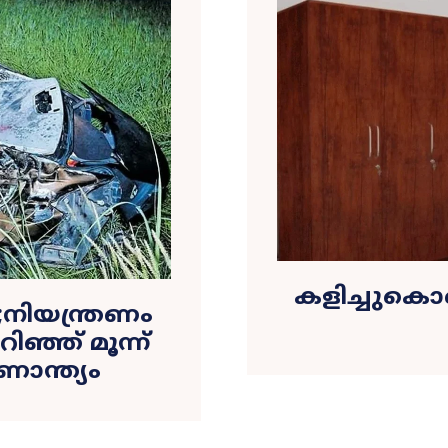
കളിച്ചുകൊ
ി;നിയന്ത്രണം
ിഞ്ഞ് മൂന്ന്
ണാന്ത്യം