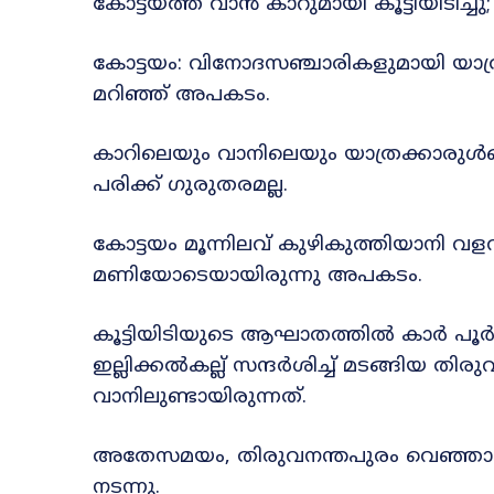
കോട്ടയത്ത് വാൻ കാറുമായി കൂട്ടിയിടിച്ചു;
കോട്ടയം: വിനോദസഞ്ചാരികളുമായി യാത്ര 
മറിഞ്ഞ് അപകടം.
കാറിലെയും വാനിലെയും യാത്രക്കാരുൾപ്പ
പരിക്ക് ഗുരുതരമല്ല.
കോട്ടയം മൂന്നിലവ് കുഴികുത്തിയാനി വള
മണിയോടെയായിരുന്നു അപകടം.
കൂട്ടിയിടിയുടെ ആഘാതത്തിൽ കാർ പൂ
ഇല്ലിക്കൽകല്ല് സന്ദർശിച്ച് മടങ്ങിയ തി
വാനിലുണ്ടായിരുന്നത്.
അതേസമയം, തിരുവനന്തപുരം വെഞ്ഞാറമൂ
നടന്നു.