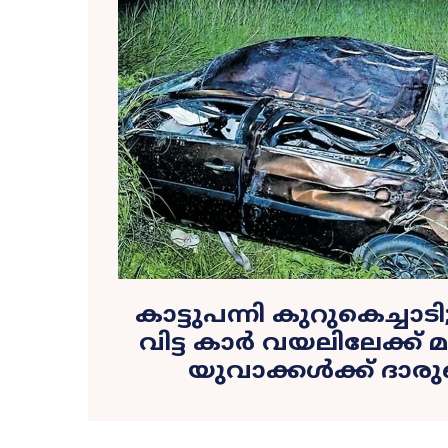
കാട്ടുപന്നി കുറുകെച്ചാട
വിട്ട കാർ വയലിലേക്ക് മറ
യുവാക്കള്‍ക്ക് ദാരു