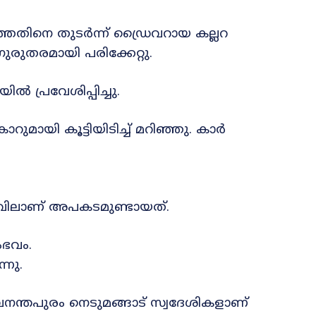
റിഞ്ഞതിനെ തുടർന്ന് ഡ്രൈവറായ കല്ലറ
 ഗുരുതരമായി പരിക്കേറ്റു.
പ്രവേശിപ്പിച്ചു.
ായി കൂട്ടിയിടിച്ച് മറിഞ്ഞു. കാർ
വളവിലാണ് അപകടമുണ്ടായത്.
ംഭവം.
്നു.
തിരുവനന്തപുരം നെടുമങ്ങാട് സ്വദേശികളാണ്