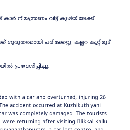
ാർ നിയന്ത്രണം വിട്ട് കുഴിയിലേക്ക്
രുതരമായി പരിക്കേറ്റു. കല്ലറ കുറ്റിമൂട്
പ്രവേശിപ്പിച്ചു.
ded with a car and overturned, injuring 26
 The accident occurred at Kuzhikuthiyani
car was completely damaged. The tourists
e returning after visiting Illikkal Kallu.