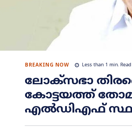
BREAKING NOW
Less than 1
min.
Read
ലോക്സഭാ തിരഞ്ഞ
കോട്ടയത്ത് തോമ
എല്‍ഡിഎഫ് സ്ഥാ