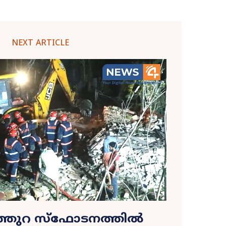
NEXT ARTICLE
ിത്തുറ സ്ഫോടനത്തിൽ