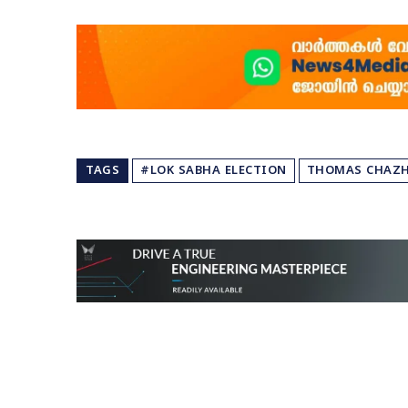
TAGS
#LOK SABHA ELECTION
THOMAS CHAZ