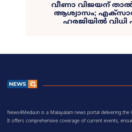
വീണാ വിജയന് താൽ
ആശ്വാസം; എക്സാ
ഹരജിയിൽ വിധി പി
News4Media.in is a Malayalam news portal delivering the la
It offers comprehensive coverage of current events, ensur