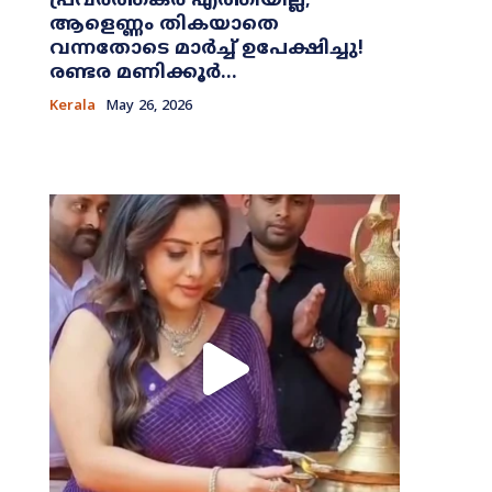
പ്രവർത്തകർ എത്തിയില്ല;
ആളെണ്ണം തികയാതെ
വന്നതോടെ മാർച്ച് ഉപേക്ഷിച്ചു!
രണ്ടര മണിക്കൂർ...
Kerala
May 26, 2026