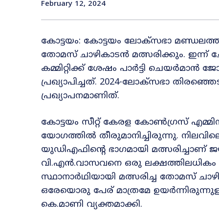
February 12, 2024
കോട്ടയം: കോട്ടയം ലോക്‌സഭാ മണ്ഡലത്
തോമസ് ചാഴികാടന്‍ മത്സരിക്കും. ഇന്ന് ചേ
കമ്മിറ്റിക്ക് ശേഷം പാര്‍ട്ടി ചെയര്‍മാന
പ്രഖ്യാപിച്ചത്. 2024-ലോക്‌സഭാ തിരഞ്ഞെ
പ്രഖ്യാപനമാണിത്.
കോട്ടയം സീറ്റ് കേരള കോണ്‍ഗ്രസ് എമ്മ
യോഗത്തില്‍ തീരുമാനിച്ചിരുന്നു. നില
യുഡിഎഫിന്റെ ഭാഗമായി മത്സരിച്ചാണ് ജയി
വി.എന്‍.വാസവനെ ഒരു ലക്ഷത്തിലധികം 
സ്ഥാനാര്‍ഥിയായി മത്സരിച്ച തോമസ് ചാഴികാടന
ഒരേയൊരു പേര് മാത്രമേ ഉയര്‍ന്നിരുന്
കെ.മാണി വ്യക്തമാക്കി.