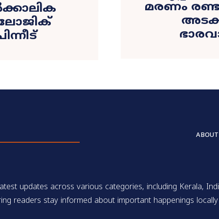
മരണം രണ്ടാ
ക്കാലിക
അടക്ക
ലോജിക്
ഭാരവ
ന്നീട്
ABOUT
test updates across various categories, including Kerala, Indi
ing readers stay informed about important happenings locally 