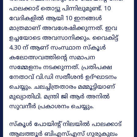
പാലക്കാട് തൊട്ടു പിന്നിലുമുണ്ട്. 10
വേദികളിൽ ആയി 10 ഇനങ്ങൾ
മാത്രമാണ് അവശേഷിക്കുന്നത്. ഇവ
ഉച്ചയോടെ അവസാനിക്കും. വൈകിട്ട്
4.30 ന് ആണ് സംസ്ഥാന സ്കൂൾ
കലോത്സവത്തിന്റെ സമാപന
സമ്മേളനം നടക്കുന്നത്. പ്രതിപക്ഷ
നേതാവ് വി.ഡി സതീശൻ ഉദ്ഘാടനം
ചെയ്യും. ചലച്ചിത്രതാരം മമ്മൂട്ടിയാണ്
മുഖ്യാതിഥി. മന്ത്രി ജി ആർ അനിൽ
സുവനീർ പ്രകാശനം ചെയ്യും.
സ്കൂൾ പോയിന്റ് നിലയിൽ പാലക്കാട്
ആലത്തൂർ ബിഎസ്എസ് ഗുരുകുലം