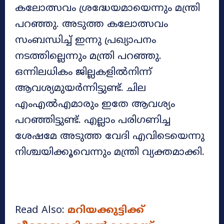
കലോത്സവം ശ്രദ്ധേയമായെന്നും മന്ത്രി
പറഞ്ഞു. അടുത്ത കലോത്സവം
സംബന്ധിച്ച് ഇന്നു പ്രഖ്യാപനം
നടത്തില്ലെന്നും മന്ത്രി പറഞ്ഞു.
ഒന്നിലധികം ജില്ലകളിൽനിന്ന്
ആവശ്യമുയർന്നിട്ടുണ്ട്. ചില
എംഎൽഎമാരും ഇതേ ആവശ്യം
പറഞ്ഞിട്ടുണ്ട്. എല്ലാം പരിഗണിച്ച
ശേഷമേ അടുത്ത വേദി എവിടെയെന്നു
നിശ്ചയിക്കൂവെന്നും മന്ത്രി വ്യക്തമാക്കി.
Read Also:
മറിയക്കുട്ടിക്ക്