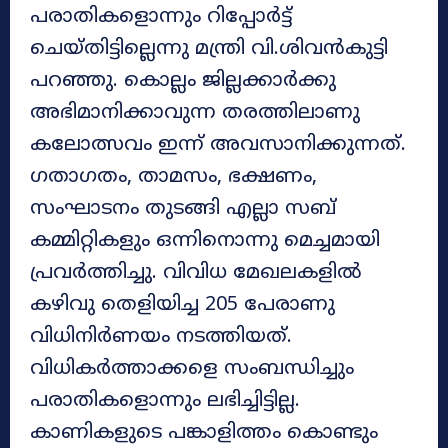
പരാതികളൊന്നും റിപ്പോർട്ട്
ചെയ്തിട്ടില്ലെന്നു മന്ത്രി വി.ശിവൻകുട്ടി
പറഞ്ഞു. കൊല്ലം ജില്ലക്കാർക്കു
അഭിമാനിക്കാവുന്ന തരത്തിലാണു
കലോത്സവം ഇന്ന് അവസാനിക്കുന്നത്.
ഗതാഗതം, താമസം, ഭക്ഷണം,
സംഘാടനം തുടങ്ങി എല്ലാ സബ്
കമ്മിറ്റികളും ഒന്നിനൊന്നു മെച്ചമായി
പ്രവർത്തിച്ചു. വിവിധ മേഖലകളിൽ
കഴിവു തെളിയിച്ച 205 പേരാണു
വിധിനിർണയം നടത്തിയത്.
വിധികർത്താക്കളെ സംബന്ധിച്ചും
പരാതികളൊന്നും ലഭിച്ചിട്ടില്ല.
കാണികളുടെ പങ്കാളിത്തം കൊണ്ടും