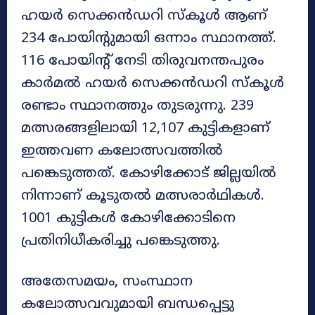
ഹയർ സെക്കൻഡറി സ്കൂൾ ആണ്
234 പോയിന്റുമായി ഒന്നാം സ്ഥാനത്ത്.
116 പോയിന്റ് നേടി തിരുവനന്തപുരം
കാർമൽ ഹയർ സെക്കൻഡറി സ്കൂൾ
രണ്ടാം സ്ഥാനത്തും തുടരുന്നു. 239
മത്സരങ്ങളിലായി 12,107 കുട്ടികളാണ്
ഇത്തവണ കലോത്സവത്തിൽ
പങ്കെടുത്തത്. കോഴിക്കോട് ജില്ലയിൽ
നിന്നാണ് കൂടുതൽ മത്സരാർഥികൾ.
1001 കുട്ടികൾ കോഴിക്കോടിനെ
പ്രതിനിധീകരിച്ചു പങ്കെടുത്തു.
അതേസമയം, സംസ്ഥാന
കലോത്സവവുമായി ബന്ധപ്പെട്ടു