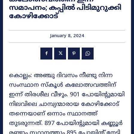
സമാപനം; കപ്പിൽ പിടിമുറുക്കി
കോഴിക്കോട്
January 8, 2024
കൊല്ലം: അഞ്ചു ദിവസം നീണ്ടു നിന്ന
സംസ്ഥാന സ്കൂൾ കലോത്സവത്തിന്
ഇന്ന് തിരശീല വീഴും. 901 പോയിന്റുമായി
നിലവിലെ ചാമ്പ്യന്മാരായ കോഴിക്കോട്
തന്നെയാണ് ഒന്നാം സ്ഥാനത്ത്
തുടരുന്നത്. 897 പോയിന്റുമായി കണ്ണൂർ
രണ്ടാം സ്ഥാനത്തും 895 പോയിന്റ് നേടി