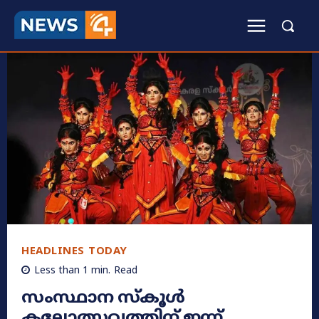
HEADLINES TODAY
Less than 1
min.
Read
സംസ്ഥാന സ്കൂൾ
കലോത്സവത്തിന് ഇന്ന്