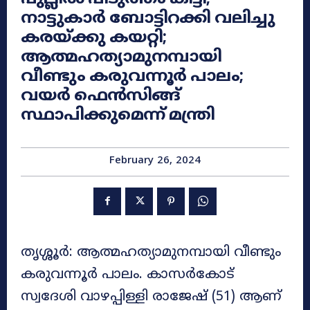
നാട്ടുകാർ ബോട്ടിറക്കി വലിച്ചു
കരയ്ക്കു കയറ്റി;
ആത്മഹത്യാമുനമ്പായി
വീണ്ടും കരുവന്നൂർ പാലം;
വയർ ഫെൻസിങ്ങ്
സ്ഥാപിക്കുമെന്ന് മന്ത്രി
February 26, 2024
തൃശ്ശൂർ: ആത്മഹത്യാമുനമ്പായി വീണ്ടും
കരുവന്നൂർ പാലം. കാസർകോട്
സ്വദേശി വാഴപ്പിള്ളി രാജേഷ് (51) ആണ്