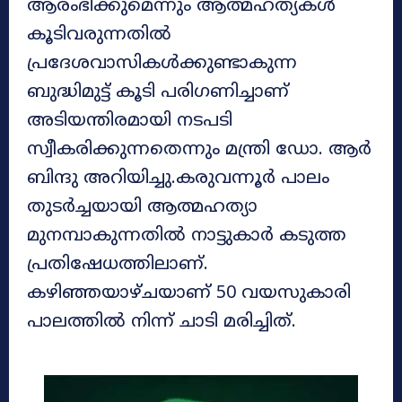
ആരംഭിക്കുമെന്നും ആത്മഹത്യകൾ
കൂടിവരുന്നതിൽ
പ്രദേശവാസികൾക്കുണ്ടാകുന്ന
ബുദ്ധിമുട്ട് കൂടി പരിഗണിച്ചാണ്
അടിയന്തിരമായി നടപടി
സ്വീകരിക്കുന്നതെന്നും മന്ത്രി ഡോ. ആർ
ബിന്ദു അറിയിച്ചു.കരുവന്നൂർ പാലം
തുടർച്ചയായി ആത്മഹത്യാ
മുനമ്പാകുന്നതിൽ നാട്ടുകാർ കടുത്ത
പ്രതിഷേധത്തിലാണ്.
കഴിഞ്ഞയാഴ്ചയാണ് 50 വയസുകാരി
പാലത്തിൽ നിന്ന് ചാടി മരിച്ചിത്.