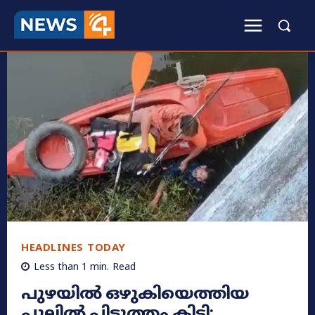
HEADLINES TODAY
Less than 1
min.
Read
പുഴയിൽ ഒഴുകിയെത്തിയ
പുല്ലിൽ പിടുത്തം കിട്ടി;