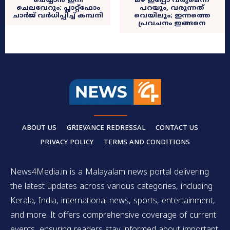
ചെയ്യാൻ ഇനി
മഴ ഇപ്പോ വരുമെന്ന്
ചെലവേറും; പ്ലാറ്റ്‌ഫോം
പറയും, വരുന്നത്
ചാർജ് വർധിപ്പിച്ച് കമ്പനി
വെയിലും; ഇന്നത്തെ
പ്രവചനം ഇങ്ങനെ
ABOUT US
GRIEVANCE REDRESSAL
CONTACT US
PRIVACY POLICY
TERMS AND CONDITIONS
News4Media.in is a Malayalam news portal delivering
the latest updates across various categories, including
Kerala, India, international news, sports, entertainment,
and more. It offers comprehensive coverage of current