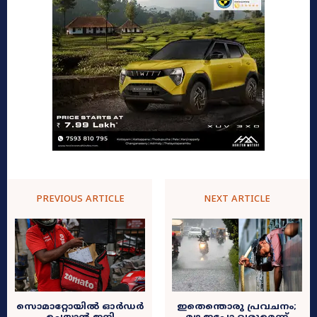
PREVIOUS ARTICLE
NEXT ARTICLE
സൊമാറ്റോയിൽ ഓർഡർ
ഇതെന്തൊരു പ്രവചനം;