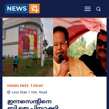
HEADLINES TODAY
Less than 1
min.
Read
ഇന്നസെന്റിനെ
ബി.ജെ.പിയാക്കി;