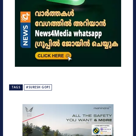
TAGS
#SURESH GOPI