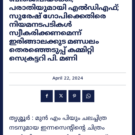
പരാതിയുമായി എൽഡിഎഫ്;
സുരേഷ് ഗോപിക്കെതിരെ
നിയമനടപടികൾ
സ്വീകരിക്കണമെന്ന്
ഇരിങ്ങാലക്കുട മണ്ഡലം
തെരഞ്ഞെടുപ്പ് കമ്മിറ്റി
സെക്രട്ടറി പി. മണി
April 22, 2024
തൃശ്ശൂർ : മുൻ എം പിയും ചലച്ചിത്ര
നടനുമായ ഇന്നസെന്റിന്റെ ചിത്രം