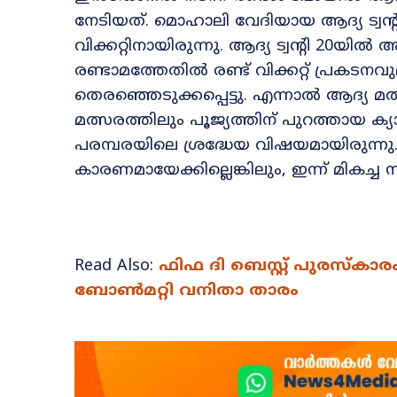
നേടിയത്. മൊഹാലി വേദിയായ ആദ്യ ട്വന്‍റ
വിക്കറ്റിനായിരുന്നു. ആദ്യ ട്വന്‍റി 20യ
രണ്ടാമത്തേതില്‍ രണ്ട് വിക്കറ്റ് പ്രകടന
തെരഞ്ഞെടുക്കപ്പെട്ടു. എന്നാൽ ആദ്യ മത
മത്സരത്തിലും പൂജ്യത്തിന് പുറത്തായ ക
പരമ്പരയിലെ ശ്രദ്ധേയ വിഷയമായിരുന്ന
കാരണമായേക്കില്ലെങ്കിലും, ഇന്ന് മിക
Read Also:
ഫിഫ ദി ബെസ്റ്റ് പുരസ്കാര
ബോൺമറ്റി വനിതാ താരം