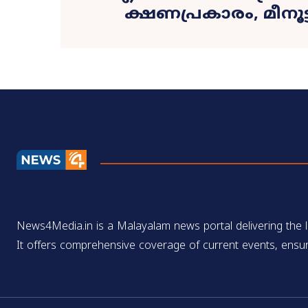
ക്ഷണപ്രകാരം, മീനൂട്
News4Media.in is a Malayalam news portal delivering the la
It offers comprehensive coverage of current events, ensur