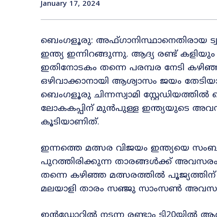
January 17, 2024
ബെംഗളൂരു: അഫ്ഗാനിസ്ഥാനെതിരായ ട്വന
ഇന്ത്യ ഇന്നിറങ്ങുന്നു. ആദ്യ രണ്ട് കളിയ
ഇതിനോടകം തന്നെ പരമ്പര നേടി കഴിഞ
ഒഴിവാക്കാനായി ആശ്വാസം ജയം തേടിയാ
ബെംഗളൂരു ചിന്നസ്വാമി സ്റ്റേഡിയത്തിൽ
ലോകകപ്പിന് മുൻപുള്ള ഇന്ത്യയുടെ അവസാന
കൂടിയാണിത്.
ഇന്നത്തെ മത്സര വിജയം ഇന്ത്യയെ സംബന
പുറത്തിരിക്കുന്ന താരങ്ങൾക്ക് അവസ
തന്നെ കഴിഞ്ഞ മത്സരത്തിൽ പൂജ്യത്തിന
മലയാളി താരം സഞ്ജു സാംസൺ അവസരം ല
ഇന്‍ഡോറില്‍ നടന്ന രണ്ടാം ടി20യില്‍ ആറ് 