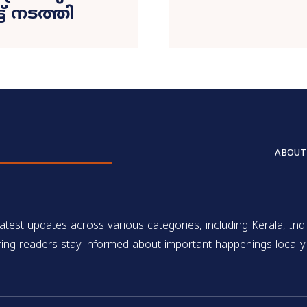
ട് നടത്തി
ABOUT
test updates across various categories, including Kerala, Indi
ing readers stay informed about important happenings locally 