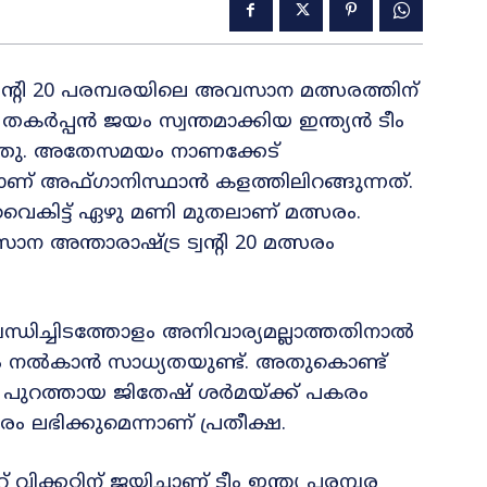
്‍റി 20 പരമ്പരയിലെ അവസാന മത്സരത്തിന്
ും തകർപ്പൻ ജയം സ്വന്തമാക്കിയ ഇന്ത്യൻ ടീം
്ഞു. അതേസമയം നാണക്കേട്
ണ് അഫ്ഗാനിസ്ഥാൻ കളത്തിലിറങ്ങുന്നത്.
 വൈകിട്ട് ഏഴു മണി മുതലാണ് മത്സരം.
 അന്താരാഷ്ട്ര ട്വന്‍റി 20 മത്സരം
്ധിച്ചിടത്തോളം അനിവാര്യമല്ലാത്തതിനാൽ
രം നൽകാൻ സാധ്യതയുണ്ട്. അതുകൊണ്ട്
് പുറത്തായ ജിതേഷ് ശർമയ്ക്ക് പകരം
ഭിക്കുമെന്നാണ് പ്രതീക്ഷ.
വിക്കറ്റിന് ജയിച്ചാണ് ടീം ഇന്ത്യ പരമ്പര