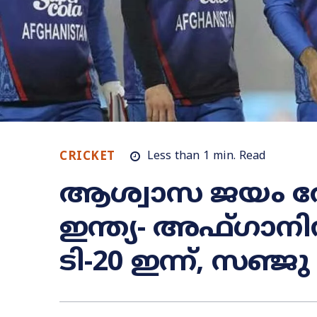
CRICKET
Less than 1
min.
Read
ആശ്വാസ ജയം ത
ഇന്ത്യ- അഫ്ഗ
ടി-20 ഇന്ന്, സഞ്ജു