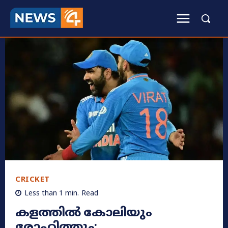
CRICKET
Less than 1
min.
Read
കളത്തിൽ കോലിയും
രോഹിത്തും;