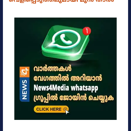
വെളിപ്പെടുത്തലുമായി മുൻ താരം