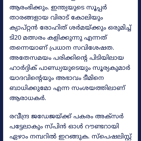
ആരംഭിക്കും. ഇന്ത്യയുടെ സൂപ്പർ
താരങ്ങളായ വിരാട് കോലിയും
ക്യാപ്റ്റൻ രോഹിത് ശർമയ്ക്കും ഒരുമിച്ച്
ടി20 മത്സരം കളിക്കുന്നു എന്നത്
തന്നെയാണ് പ്രധാന സവിശേഷത.
അതേസമയം പരിക്കിന്റെ പിടിയിലായ
ഹാര്‍ദ്ദിക് പാണ്ഡ്യയുടെയും സൂര്യകുമാര്‍
യാദവിന്റെയും അഭാവം ടീമിനെ
ബാധിക്കുമോ എന്ന സംശയത്തിലാണ്
ആരാധകർ.
രവീന്ദ്ര ജഡേജയ്ക്ക് പകരം അക്‌സര്‍
പട്ടേലാകും സ്പിന്‍ ഓള്‍ റൗണ്ടറായി
ഏഴാം നമ്പറില്‍ ഇറങ്ങുക. സ്‌പെഷലിസ്റ്റ്