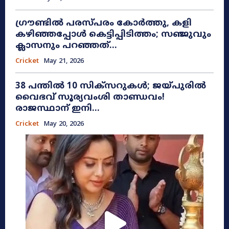
ഗ്രൗണ്ടിൽ പരസ്പരം കോർത്തു, കളി
കഴിഞ്ഞപ്പോൾ കെട്ടിപ്പിടിത്തം; സഞ്ജുവും
ക്ലാസനും പറഞ്ഞത്...
Cricket
May 21, 2026
38 പന്തിൽ 10 സിക്സറുകൾ; ജയ്പുരിൽ
വൈഭവ് സൂര്യവംശി താണ്ഡവം!
രാജസ്ഥാന് ഇനി...
Cricket
May 20, 2026