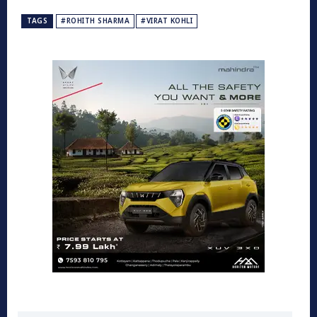
TAGS
#ROHITH SHARMA
#VIRAT KOHLI