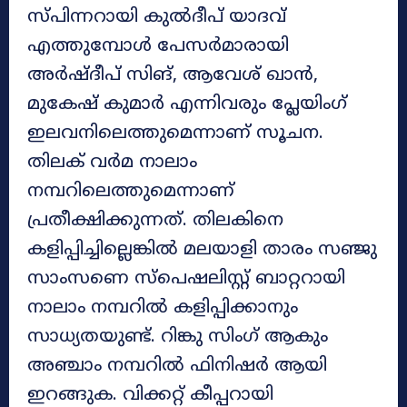
സ്പിന്നറായി കുല്‍ദീപ് യാദവ്
എത്തുമ്പോള്‍ പേസര്‍മാരായി
അര്‍ഷ്ദീപ് സിങ്, ആവേശ് ഖാന്‍,
മുകേഷ് കുമാര്‍ എന്നിവരും പ്ലേയിംഗ്
ഇലവനിലെത്തുമെന്നാണ് സൂചന.
തിലക് വര്‍മ നാലാം
നമ്പറിലെത്തുമെന്നാണ്
പ്രതീക്ഷിക്കുന്നത്. തിലകിനെ
കളിപ്പിച്ചില്ലെങ്കില്‍ മലയാളി താരം സഞ്ജു
സാംസണെ സ്‌പെഷലിസ്റ്റ് ബാറ്ററായി
നാലാം നമ്പറില്‍ കളിപ്പിക്കാനും
സാധ്യതയുണ്ട്. റിങ്കു സിംഗ് ആകും
അഞ്ചാം നമ്പറില്‍ ഫിനിഷര്‍ ആയി
ഇറങ്ങുക. വിക്കറ്റ് കീപ്പറായി