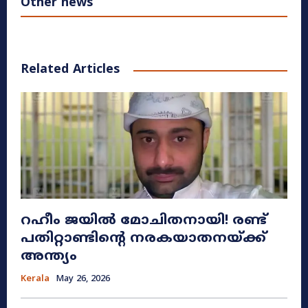
Other news
Related Articles
റഹീം ജയിൽ മോചിതനായി! രണ്ട്
പതിറ്റാണ്ടിന്റെ നരകയാതനയ്ക്ക്
അന്ത്യം
Kerala
May 26, 2026