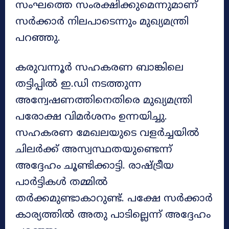
സംഘത്തെ സംരക്ഷിക്കുമെന്നുമാണ്
സർക്കാർ നിലപാടെന്നും മുഖ്യമന്ത്രി
പറഞ്ഞു.
കരുവന്നൂർ സഹകരണ ബാങ്കിലെ
തട്ടിപ്പിൽ ഇ.ഡി നടത്തുന്ന
അന്വേഷണത്തിനെതിരെ മുഖ്യമന്ത്രി
പരോക്ഷ വിമർശനം ഉന്നയിച്ചു.
സഹകരണ മേഖലയുടെ വളർച്ചയിൽ
ചിലർക്ക് അസ്വസ്ഥതയുണ്ടെന്ന്
അദ്ദേഹം ചൂണ്ടിക്കാട്ടി. രാഷ്ട്രീയ
പാർട്ടികൾ തമ്മിൽ
തർക്കമുണ്ടാകാറുണ്ട്. പക്ഷേ സർക്കാർ
കാര്യത്തിൽ അതു പാടില്ലെന്ന് അദ്ദേഹം