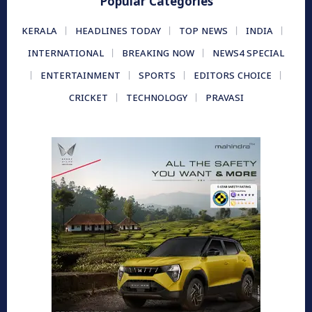
Popular Categories
KERALA
HEADLINES TODAY
TOP NEWS
INDIA
INTERNATIONAL
BREAKING NOW
NEWS4 SPECIAL
ENTERTAINMENT
SPORTS
EDITORS CHOICE
CRICKET
TECHNOLOGY
PRAVASI