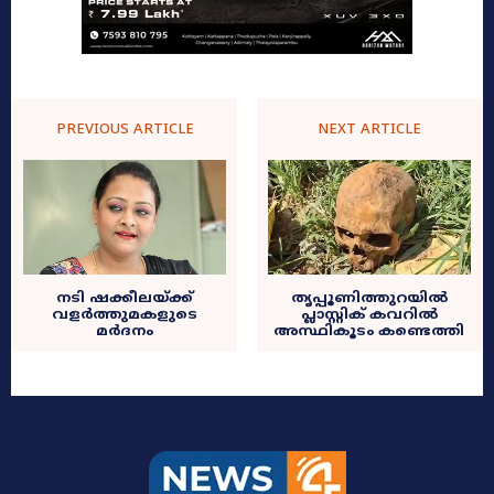
PREVIOUS ARTICLE
NEXT ARTICLE
നടി ഷക്കീലയ്ക്ക്
തൃപ്പൂണിത്തുറയിൽ
വളർത്തുമകളുടെ
പ്ലാസ്റ്റിക് കവറിൽ
മർദനം
അസ്ഥികൂടം കണ്ടെത്തി