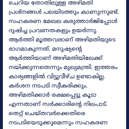
ചെറിയ തോതിലുള്ള അഴിമതി
പ്രശ്നങ്ങൾ പലയിടത്തും കാണുന്നുണ്ട്.
സഹകരണ മേഖല കരുത്താർജിപ്പോൾ
ദുഷിച്ച പ്രവണതകളും ഉയർന്നു.
ആർത്തി മൂത്തവരാണ് അഴിമതിയുടെ
ഭാഗമാകുന്നത്. മനുഷ്യന്റെ
ആർത്തിയാണ് അഴിമതിയിലേക്ക്
നയിക്കുന്നതെന്നും മുഖ്യമന്ത്രി. ഇത്തരം
കാര്യങ്ങളിൽ വിട്ടുവീഴ്ച ഉണ്ടാകില്ല.
കർശന നടപടി സ്വീകരിക്കും.
അഴിമതിക്കാർ രക്ഷപ്പെട്ടു കൂടാ
എന്നതാണ് സർക്കാരിന്റെ നിലപാട്.
തെറ്റ് ചെയ്തവർക്കെതിരെ
നടപടിയെടുക്കുമെന്നും സഹകരണ