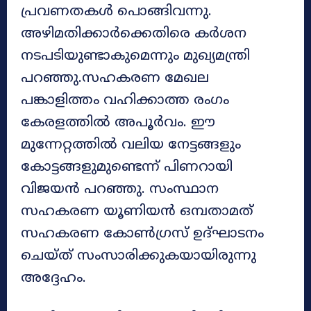
പ്രവണതകൾ പൊങ്ങിവന്നു.
അഴിമതിക്കാർക്കെതിരെ കർശന
നടപടിയുണ്ടാകുമെന്നും മുഖ്യമന്ത്രി
പറഞ്ഞു.സഹകരണ മേഖല
പങ്കാളിത്തം വഹിക്കാത്ത രംഗം
കേരളത്തിൽ അപൂർവം. ഈ
മുന്നേറ്റത്തിൽ വലിയ നേട്ടങ്ങളും
കോട്ടങ്ങളുമുണ്ടെന്ന് പിണറായി
വിജയൻ പറഞ്ഞു. സംസ്ഥാന
സഹകരണ യൂണിയൻ ഒമ്പതാമത്
സഹകരണ കോൺഗ്രസ് ഉദ്ഘാടനം
ചെയ്ത് സംസാരിക്കുകയായിരുന്നു
അദ്ദേഹം.