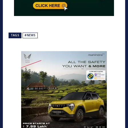
TAGS
#NEWS