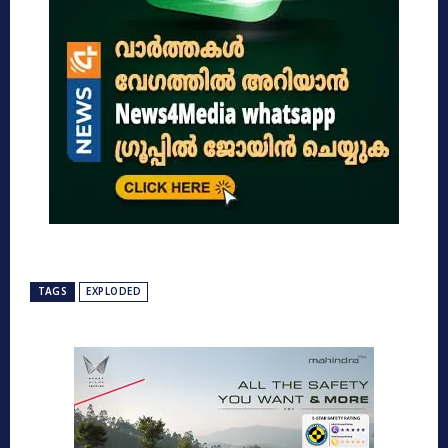
TAGS
EXPLODED