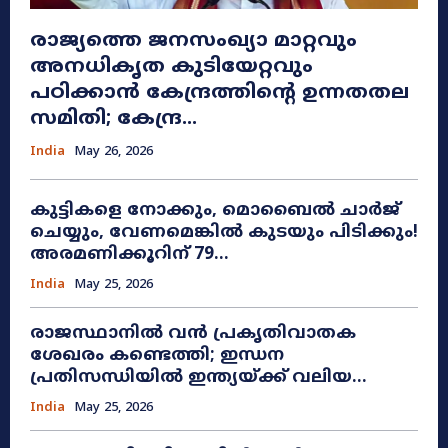
രാജ്യത്തെ ജനസംഖ്യാ മാറ്റവും
അനധികൃത കുടിയേറ്റവും
പഠിക്കാൻ കേന്ദ്രത്തിന്റെ ഉന്നതതല
സമിതി; കേന്ദ്ര...
India
May 26, 2026
കുട്ടികളെ നോക്കും, മൊബൈൽ ചാർജ്
ചെയ്യും, വേണമെങ്കിൽ കുടയും പിടിക്കും!
അരമണിക്കൂറിന് 79...
India
May 25, 2026
രാജസ്ഥാനിൽ വൻ പ്രകൃതിവാതക
ശേഖരം കണ്ടെത്തി; ഇന്ധന
പ്രതിസന്ധിയിൽ ഇന്ത്യയ്ക്ക് വലിയ...
India
May 25, 2026