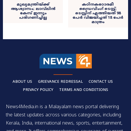
മുഖ്യമന്ത്രിയ്ക്ക്
കഠിനകഠോരമീ
ആശ്വാസം; ലാവ്‌ലിന്‍
ഡ്രൈവിംഗ് ടെസ്റ്റ്;
കേസ് ഇന്നും
ടെസ്റ്റിന് എത്തിയത് 98
പരിഗണിച്ചില്ല
പേർ വിജയിച്ചത് 18 പേർ
മാത്രം
ABOUT US
GRIEVANCE REDRESSAL
CONTACT US
PRIVACY POLICY
TERMS AND CONDITIONS
News4Media.in is a Malayalam news portal delivering
the latest updates across various categories, including
Kerala, India, international news, sports, entertainment,