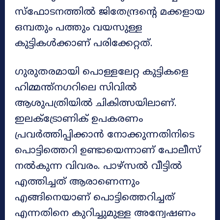
സ്ഫോടനത്തിൽ ജിതേന്ദ്രൻ്റെ മക്കളായ
ഒമ്പതും പത്തും വയസുള്ള
കുട്ടികൾക്കാണ് പരിക്കേറ്റത്.
ഗുരുതരമായി പൊള്ളലേറ്റ കുട്ടികളെ
ഹിമ്മന്ത്നഗറിലെ സിവിൽ
ആശുപത്രിയിൽ ചികിത്സയിലാണ്.
ഇലക്ട്രോണിക് ഉപകരണം
പ്രവർത്തിപ്പിക്കാൻ നോക്കുന്നതിനിടെ
പൊട്ടിത്തെറി ഉണ്ടായെന്നാണ് പോലീസ്
നൽകുന്ന വിവരം. പാഴ്സൽ വീട്ടിൽ
എത്തിച്ചത് ആരാണെന്നും
എങ്ങിനെയാണ് പൊട്ടിത്തെറിച്ചത്
എന്നതിനെ കുറിച്ചുമുള്ള അന്വേഷണം