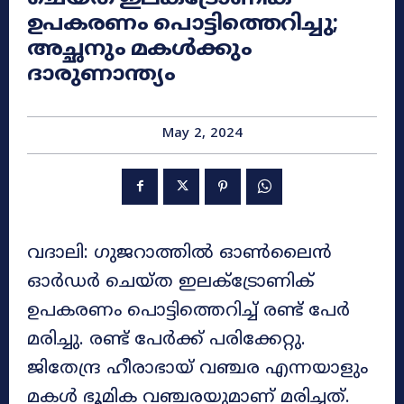
ഉപകരണം പൊട്ടിത്തെറിച്ചു;
അച്ഛനും മകൾക്കും
ദാരുണാന്ത്യം
May 2, 2024
വദാലി: ​ഗുജറാത്തിൽ ഓൺലൈൻ
ഓർഡർ ചെയ്ത ഇലക്ട്രോണിക്
ഉപകരണം പൊട്ടിത്തെറിച്ച് രണ്ട് പേർ
മരിച്ചു. രണ്ട് പേർക്ക് പരിക്കേറ്റു.
ജിതേന്ദ്ര ഹീരാഭായ് വഞ്ചര എന്നയാളും
മകൾ ഭൂമിക വഞ്ചരയുമാണ് മരിച്ചത്.