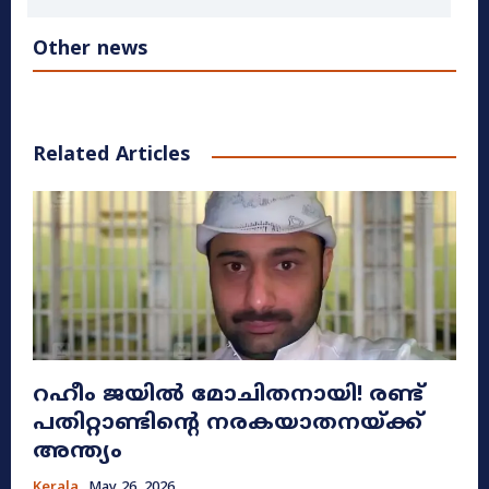
Other news
Related Articles
റഹീം ജയിൽ മോചിതനായി! രണ്ട്
പതിറ്റാണ്ടിന്റെ നരകയാതനയ്ക്ക്
അന്ത്യം
Kerala
May 26, 2026