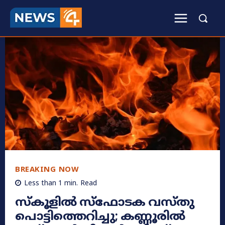
BREAKING NOW
Less than 1
min.
Read
സ്‌കൂളില്‍ സ്‌ഫോടക വസ്തു
പൊട്ടിത്തെറിച്ചു; കണ്ണൂരിൽ