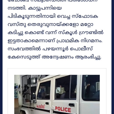
ബോംബ് സ്‌ക്വാഡെത്തി പരിശോധന
നടത്തി. കാട്ടുപന്നിയെ
പിടികൂടുന്നതിനായി വെച്ച സ്‌ഫോടക
വസ്തു തെരുവുനായ്ക്കളോ മറ്റോ
കടിച്ചു കൊണ്ട് വന്ന് സ്‌കൂള്‍ ഗ്രൗണ്ടിൽ
ഇട്ടതാകാമെന്നാണ് പ്രാഥമിക നിഗമനം.
സംഭവത്തിൽ പഴയന്നൂര്‍ പൊലീസ്
കേസെടുത്ത് അന്വേഷണം ആരംഭിച്ചു.