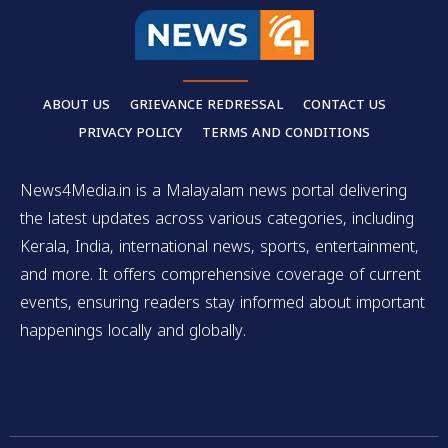
ABOUT US
GRIEVANCE REDRESSAL
CONTACT US
PRIVACY POLICY
TERMS AND CONDITIONS
News4Media.in is a Malayalam news portal delivering
the latest updates across various categories, including
Kerala, India, international news, sports, entertainment,
and more. It offers comprehensive coverage of current
events, ensuring readers stay informed about important
happenings locally and globally.