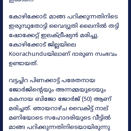
ഇങ്ങനെ
കോഴിക്കോട്: മാങ്ങ പറിക്കുന്നതിനിടെ
ഇരുമ്പുതോട്ടി വൈദ്യുതി ലൈനിൽ തട്ടി
ഷോക്കേറ്റ് ഇലക്ട്രീഷ്യൻ മരിച്ചു.
കോഴിക്കോട് ജില്ലയിലെ
Koorachunduയിലാണ് ദാരുണ സംഭവം
ഉണ്ടായത്.
വട്ടച്ചിറ പിണക്കാട്ട് പരേതനായ
ജോർജിന്റെയും അന്നമ്മയുടെയും
മകനായ ബിജോ ജോർജ് (50) ആണ്
മരിച്ചത്. ഞായറാഴ്ച വൈകിട്ട് നാല്
മണിയോടെ സഹോദരിയുടെ വീട്ടിൽ
മാങ്ങ പറിക്കുന്നതിനിടെയായിരുന്നു