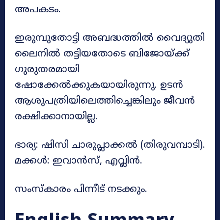
അപകടം.
ഇരുമ്പുതോട്ടി അബദ്ധത്തിൽ വൈദ്യുതി
ലൈനിൽ തട്ടിയതോടെ ബിജോയ്ക്ക്
ഗുരുതരമായി
ഷോക്കേൽക്കുകയായിരുന്നു. ഉടൻ
ആശുപത്രിയിലെത്തിച്ചെങ്കിലും ജീവൻ
രക്ഷിക്കാനായില്ല.
ഭാര്യ: ഷിസി ചാരുപ്ലാക്കൽ (തിരുവമ്പാടി).
മക്കൾ: ഇവാൻസ്, എവ്ലിൻ.
സംസ്കാരം പിന്നീട് നടക്കും.