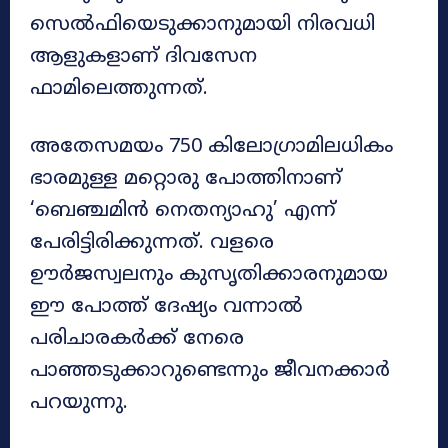
സെൽഫിയെടുക്കാനുമായി നിരവധി
ആളുകളാണ് ദിവസേന
ഫാമിലെത്തുന്നത്.
അതേസമയം 750 കിലോഗ്രാമിലധികം
ഭാരമുള്ള മറ്റൊരു പോത്തിനാണ്
‘ബെഞ്ചമിൻ നെതന്യാഹു’ എന്ന്
പേരിട്ടിരിക്കുന്നത്. വളരെ
ഊർജസ്വലനും കുസൃതിക്കാരനുമായ
ഈ പോത്ത് ദേഷ്യം വന്നാൽ
പരിചാരകർക്ക് നേരെ
പാഞ്ഞടുക്കാറുണ്ടെന്നും ജീവനക്കാർ
പറയുന്നു.