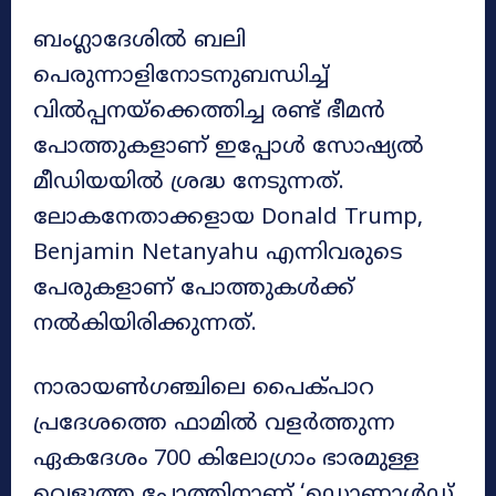
ബംഗ്ലാദേശിൽ ബലി
പെരുന്നാളിനോടനുബന്ധിച്ച്
വിൽപ്പനയ്‌ക്കെത്തിച്ച രണ്ട് ഭീമൻ
പോത്തുകളാണ് ഇപ്പോൾ സോഷ്യൽ
മീഡിയയിൽ ശ്രദ്ധ നേടുന്നത്.
ലോകനേതാക്കളായ Donald Trump,
Benjamin Netanyahu എന്നിവരുടെ
പേരുകളാണ് പോത്തുകൾക്ക്
നൽകിയിരിക്കുന്നത്.
നാരായൺഗഞ്ചിലെ പൈക്പാറ
പ്രദേശത്തെ ഫാമിൽ വളർത്തുന്ന
ഏകദേശം 700 കിലോഗ്രാം ഭാരമുള്ള
വെളുത്ത പോത്തിനാണ് ‘ഡൊണാൾഡ്