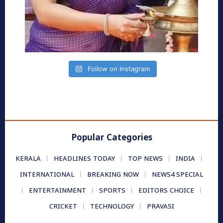
Follow on Instagram
Popular Categories
KERALA
HEADLINES TODAY
TOP NEWS
INDIA
INTERNATIONAL
BREAKING NOW
NEWS4 SPECIAL
ENTERTAINMENT
SPORTS
EDITORS CHOICE
CRICKET
TECHNOLOGY
PRAVASI