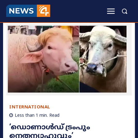
INTERNATIONAL
Less than 1
min.
Read
​’ഡൊണാൾഡ് ട്രംപും
നെതന്യാഹുവും’