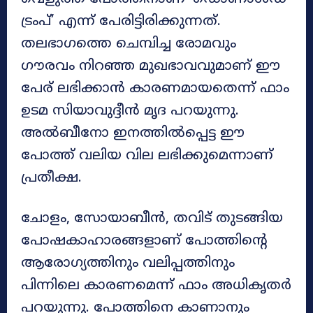
ട്രംപ്’ എന്ന് പേരിട്ടിരിക്കുന്നത്.
തലഭാഗത്തെ ചെമ്പിച്ച രോമവും
ഗൗരവം നിറഞ്ഞ മുഖഭാവവുമാണ് ഈ
പേര് ലഭിക്കാൻ കാരണമായതെന്ന് ഫാം
ഉടമ സിയാവുദ്ദീൻ മൃദ പറയുന്നു.
അൽബീനോ ഇനത്തിൽപ്പെട്ട ഈ
പോത്ത് വലിയ വില ലഭിക്കുമെന്നാണ്
പ്രതീക്ഷ.
ചോളം, സോയാബീൻ, തവിട് തുടങ്ങിയ
പോഷകാഹാരങ്ങളാണ് പോത്തിന്റെ
ആരോഗ്യത്തിനും വലിപ്പത്തിനും
പിന്നിലെ കാരണമെന്ന് ഫാം അധികൃതർ
പറയുന്നു. പോത്തിനെ കാണാനും