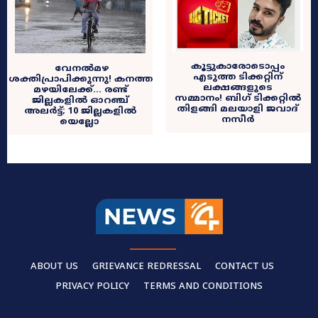
​കൂട്ടുകാരോടൊപ്പം
വേനൽമഴ
എടുത്ത ടിക്കറ്റിന്
ശക്തിപ്രാപിക്കുന്നു! കനത്ത
ലക്ഷങ്ങളുടെ
മഴയിലേക്ക്… രണ്ട്
സമ്മാനം! ബിഗ് ടിക്കറ്റിൽ
ജില്ലകളിൽ ഓറഞ്ച്
തിളങ്ങി മലയാളി ജവാദ്
അലർട്ട്; 10 ജില്ലകളിൽ
നസീർ
യെല്ലോ
ABOUT US
GRIEVANCE REDRESSAL
CONTACT US
PRIVACY POLICY
TERMS AND CONDITIONS