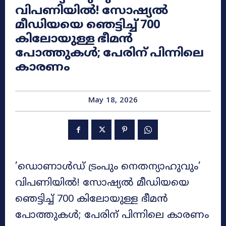
വിപണിയിൽ! സോഷ്യൽ
മീഡിയയെ ഞെട്ടിച്ച് 700
കിലോയുള്ള ഭീമൻ
പോത്തുകൾ; പേരിന് പിന്നിലെ
കാരണം
May 18, 2026
​’ഡൊണാൾഡ് ട്രംപും നെതന്യാഹുവും’
വിപണിയിൽ! സോഷ്യൽ മീഡിയയെ
ഞെട്ടിച്ച് 700 കിലോയുള്ള ഭീമൻ
പോത്തുകൾ; പേരിന് പിന്നിലെ കാരണം