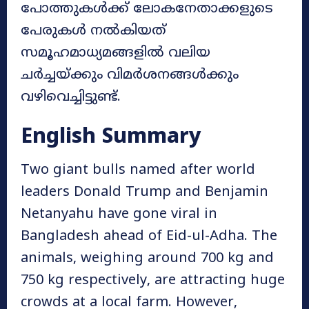
പോത്തുകൾക്ക് ലോകനേതാക്കളുടെ
പേരുകൾ നൽകിയത്
സമൂഹമാധ്യമങ്ങളിൽ വലിയ
ചർച്ചയ്ക്കും വിമർശനങ്ങൾക്കും
വഴിവെച്ചിട്ടുണ്ട്.
English Summary
Two giant bulls named after world
leaders Donald Trump and Benjamin
Netanyahu have gone viral in
Bangladesh ahead of Eid-ul-Adha. The
animals, weighing around 700 kg and
750 kg respectively, are attracting huge
crowds at a local farm. However,