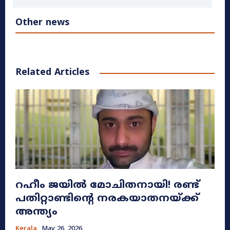
Other news
Related Articles
റഹീം ജയിൽ മോചിതനായി! രണ്ട്
പതിറ്റാണ്ടിന്റെ നരകയാതനയ്ക്ക്
അന്ത്യം
Kerala
May 26, 2026