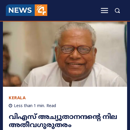
KERALA
Less than 1
min.
Read
വിഎസ് അച്യുതാനന്ദന്റെ നില
അതീവഗുരുതരം