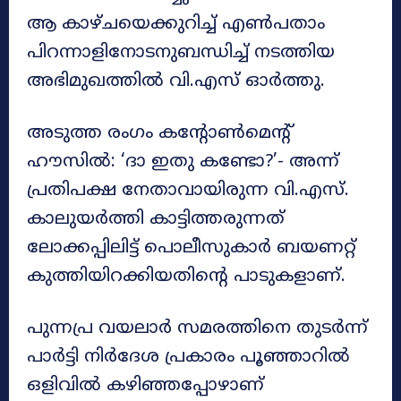
ആ കാഴ്ചയെക്കുറിച്ച് എൺപതാം
പിറന്നാളിനോടനുബന്ധിച്ച് നടത്തിയ
അഭിമുഖത്തിൽ വി.എസ് ഓർത്തു.
അടുത്ത രംഗം കന്‍റോൺമെന്‍റ്
ഹൗസിൽ: ‘ദാ ഇതു കണ്ടോ?’- അന്ന്
പ്രതിപക്ഷ നേതാവായിരുന്ന വി.എസ്.
കാലുയർത്തി കാട്ടിത്തരുന്നത്
ലോക്കപ്പിലിട്ട് പൊലീസുകാർ ബയണറ്റ്
കുത്തിയിറക്കിയതിന്‍റെ പാടുകളാണ്.
പുന്നപ്ര വയലാർ സമരത്തിനെ തുടർന്ന്
പാർട്ടി നിർദേശ പ്രകാരം പൂഞ്ഞാറിൽ
ഒളിവിൽ കഴിഞ്ഞപ്പോഴാണ്