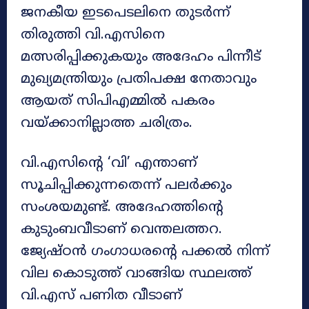
ജനകീയ ഇടപെടലിനെ തുടർന്ന്
തിരുത്തി വി.എസിനെ
മത്സരിപ്പിക്കുകയും അദേഹം പിന്നീട്
മുഖ്യമന്ത്രിയും പ്രതിപക്ഷ നേതാവും
ആയത് സിപിഎമ്മിൽ പകരം
വയ്ക്കാനില്ലാത്ത ചരിത്രം.
വി.എസിന്‍റെ ‘വി’ എന്താണ്
സൂചിപ്പിക്കുന്നതെന്ന് പലർക്കും
സംശയമുണ്ട്. അദേഹത്തിന്‍റെ
കുടുംബവീടാണ് വെന്തലത്തറ.
ജ്യേഷ്ഠൻ ഗംഗാധരന്‍റെ പക്കൽ നിന്ന്
വില കൊടുത്ത് വാങ്ങിയ സ്ഥലത്ത്
വി.എസ് പണിത വീടാണ്