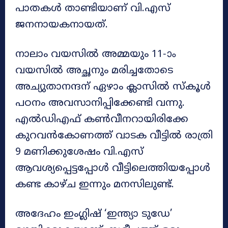
പാതകൾ താണ്ടിയാണ് വി.എസ്
ജനനായകനായത്.
നാലാം വയസിൽ അമ്മയും 11-ാം
വയസിൽ അച്ഛനും മരിച്ചതോടെ
അച്യുതാനന്ദന് ഏഴാം ക്ലാസിൽ സ്കൂൾ
പഠനം അവസാനിപ്പിക്കേണ്ടി വന്നു.
എൽഡിഎഫ് കൺവീനറ‌ായിരിക്കേ
കുറവൻകോണത്ത് വാടക വീട്ടിൽ രാത്രി
9 മണിക്കുശേഷം വി.എസ്
ആവശ്യപ്പെട്ടപ്പോൾ വീട്ടിലെത്തിയപ്പോൾ
കണ്ട കാഴ്ച ഇന്നും മനസിലുണ്ട്.
അദേഹം ഇംഗ്ലിഷ് ‘ഇന്ത്യാ ടുഡേ’