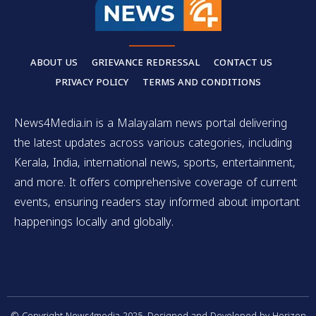
ABOUT US
GRIEVANCE REDRESSAL
CONTACT US
PRIVACY POLICY
TERMS AND CONDITIONS
News4Media.in is a Malayalam news portal delivering
the latest updates across various categories, including
Kerala, India, international news, sports, entertainment,
and more. It offers comprehensive coverage of current
events, ensuring readers stay informed about important
happenings locally and globally.