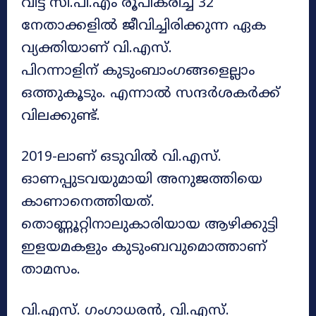
വിട്ട് സി.പി.എം രൂപീകരിച്ച 32
നേതാക്കളിൽ ജീവിച്ചിരിക്കുന്ന ഏക
വ്യക്തിയാണ് വി.എസ്.
പിറന്നാളിന് കുടുംബാംഗങ്ങളെല്ലാം
ഒത്തുകൂടും. എന്നാൽ സന്ദർശകർക്ക്
വിലക്കുണ്ട്.
2019-ലാണ്‌ ഒടുവില്‍ വി.എസ്‌.
ഓണപ്പുടവയുമായി അനുജത്തിയെ
കാണാനെത്തിയത്‌.
തൊണ്ണൂറ്റിനാലുകാരിയായ ആഴിക്കുട്ടി
ഇളയമകളും കുടുംബവുമൊത്താണ്‌
താമസം.
വി.എസ്‌. ഗംഗാധരന്‍, വി.എസ്‌.