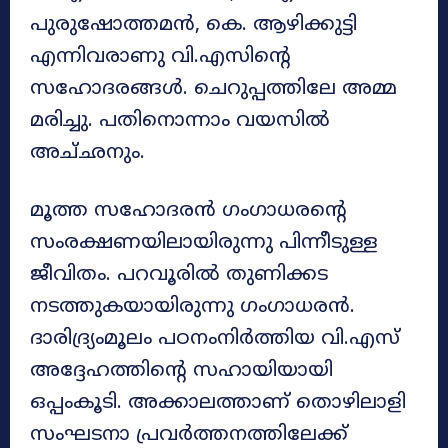
പുരുഷോത്തമന്‍, കെ. ആഴിക്കുട്ടി
എന്നിവരാണു വി.എസിന്റെ
സഹോദരങ്ങള്‍. ചെറുപ്പത്തിലേ അമ്മ
മരിച്ചു. പതിനൊന്നാം വയസില്‍
അച്‌ഛനും.
മൂത്ത സഹോദരന്‍ ഗംഗാധരന്റെ
സംരക്ഷണയിലായിരുന്നു പിന്നീടുള്ള
ജീവിതം. പറവൂരില്‍ തുണിക്കട
നടത്തുകയായിരുന്നു ഗംഗാധരന്‍.
ദാരിദ്ര്യംമൂലം പഠനംനിര്‍ത്തിയ വി.എസ്‌
അദ്ദേഹത്തിന്റെ സഹായിയായി
ഒപ്പംകൂടി. അക്കാലത്താണ്‌ തൊഴിലാളി
സംഘടനാ പ്രവര്‍ത്തനത്തിലേക്ക്‌