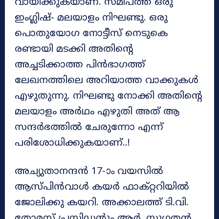
വായിക്കുകയാണ്. സമീപത്ത് ഒരു
ഇംഗ്ലിഷ്- മലയാളം നിഘണ്ടു. ഒരു
പൊതുയോഗ നോട്ടീസ് നെടുകെ
രണ്ടായി മടക്കി അതിന്‍റെ
അച്ചടിക്കാത്ത പിൻഭാഗത്ത്
ലേഖനത്തിലെ അറിയാത്ത വാക്കുകൾ
എഴുതുന്നു. നിഘണ്ടു നോക്കി അതിന്‍റെ
മലയാളം അർഥം എഴുതി അത് ആ
സന്ദർഭത്തിൽ ചേരുന്നോ എന്ന്
പരിശോധിക്കുകയാണ്..!
അച്യുതാനന്ദൻ 17-ാം വയസിൽ
ആസ്പിൻവാൾ കയർ ഫാക്റ്ററിയിൽ
ജോലിക്കു കയറി. അക്കാലത്ത് ടി.വി.
തോമസ് പ്രസിഡന്‍റും ആർ. സുഗതൻ