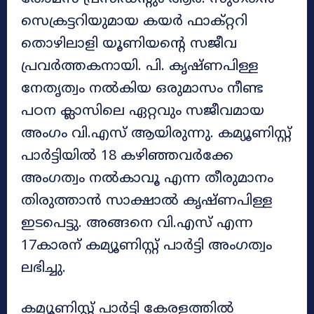
സെക്രട്ടറിയുമായ കയർ ഫാക്റ്ററി
തൊഴിലാളി യൂണിയന്‍റെ സജീവ
പ്രവർത്തകനായി. പി. കൃഷ്ണപിള്ള
നേതൃത്വം നൽകിയ ഒരുമാസം നീണ്ട
പഠന ക്ലാസിലെ ഏറ്റവും സജീവമായ
അംഗം വി.എസ് ആയിരുന്നു. കമ്യൂണിസ്റ്റ്
പാർട്ടിയിൽ 18 കഴിഞ്ഞവർക്കേ
അംഗത്വം നൽകാവൂ എന്ന തീരുമാനം
തിരുത്താൻ സാക്ഷാൽ കൃഷ്ണപിള്ള
ഇടപെട്ടു. അങ്ങനെ വി.എസ് എന്ന
17കാരന് കമ്യൂണിസ്റ്റ് പാർട്ടി അംഗത്വം
ലഭിച്ചു.
കമ്യൂണിസ്റ്റ് പാർട്ടി കേരളത്തിൽ