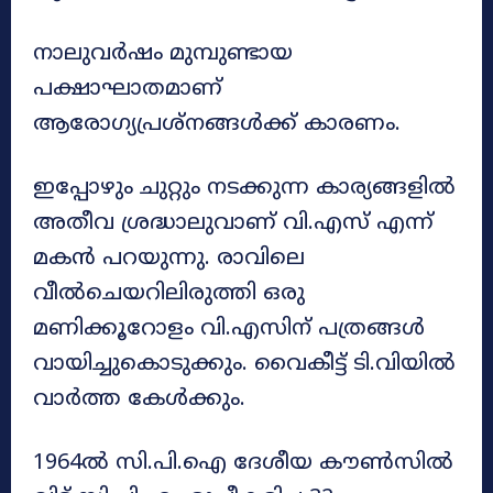
നാലു​വർഷം മുമ്പുണ്ടായ
പക്ഷാഘാതമാണ്
ആരോഗ്യപ്രശ്നങ്ങൾക്ക് കാരണം.
ഇപ്പോഴും ചുറ്റും നടക്കുന്ന കാര്യങ്ങളിൽ
അതീവ ശ്രദ്ധാലുവാണ് വി.എസ് എന്ന്
മകൻ പറയുന്നു. രാവിലെ
വീൽചെയറിലിരുത്തി ഒരു
മണിക്കൂറോളം വി.എസിന് പത്രങ്ങൾ
വായിച്ചുകൊടുക്കും. വൈകീട്ട് ടി.വിയിൽ
വാർത്ത കേൾക്കും.
1964ൽ സി.പി.ഐ ദേശീയ കൗൺസിൽ