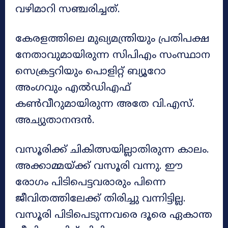
വഴിമാറി സഞ്ചരിച്ചത്‌.
കേരളത്തിലെ മുഖ്യമന്ത്രിയും പ്രതിപക്ഷ
നേതാവുമായിരുന്ന സിപിഎം സംസ്ഥാന
സെക്രട്ടറിയും പൊളിറ്റ് ബ്യൂറോ
അംഗവും എൽഡിഎഫ്
കൺവീറുമായിരുന്ന അതേ വി.എസ്.
അച്യുതാനന്ദൻ.
വസൂരിക്ക് ചികിത്സയില്ലാതിരുന്ന കാലം.
അക്കാമ്മയ്ക്ക് വസൂരി വന്നു. ഈ
രോഗം പിടിപെട്ടവരാരും പിന്നെ
ജീവിതത്തിലേക്ക് തിരിച്ചു വന്നിട്ടില്ല.
വസൂരി പിടിപെടുന്നവരെ ദൂരെ ഏകാന്ത