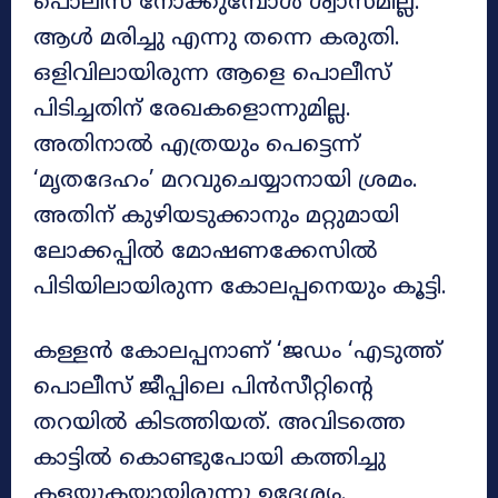
പൊലീസ് നോക്കുമ്പോൾ ശ്വാസമില്ല.
ആൾ മരിച്ചു എന്നു തന്നെ കരുതി.
ഒളിവിലായിരുന്ന ആളെ പൊലീസ്
പിടിച്ചതിന് രേഖകളൊന്നുമില്ല.
അതിനാൽ എത്രയും പെട്ടെന്ന്
‘മൃതദേഹം’ മറവുചെയ്യാനായി ശ്രമം.
അതിന് കുഴിയടുക്കാനും മറ്റുമായി
ലോക്കപ്പിൽ മോഷണക്കേസിൽ
പിടിയിലായിരുന്ന കോലപ്പനെയും കൂട്ടി.
കള്ളൻ കോലപ്പനാണ് ‘ജഡം ‘എടുത്ത്
പൊലീസ് ജീപ്പിലെ പിൻസീറ്റിന്‍റെ
തറയിൽ കിടത്തിയത്. അവിടത്തെ
കാട്ടിൽ കൊണ്ടുപോയി കത്തിച്ചു
കളയുകയായിരുന്നു ഉദ്ദേശ്യം.