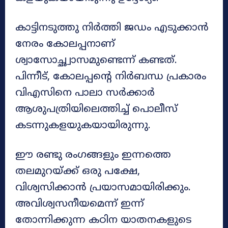
കാട്ടിനടുത്തു നിർത്തി ജഡം എടുക്കാൻ
നേരം കോലപ്പനാണ്
ശ്വാസോച്ഛ്വാസമുണ്ടെന്ന് കണ്ടത്.
പിന്നീട്, കോലപ്പന്‍റെ നിർബന്ധ പ്രകാരം
വിഎസിനെ പാലാ സർക്കാർ
ആശുപത്രിയിലെത്തിച്ച് പൊലീസ്
കടന്നുകളയുകയായിരുന്നു.
ഈ രണ്ടു രംഗങ്ങളും ഇന്നത്തെ
തലമുറയ്ക്ക് ഒരു പക്ഷേ,
വിശ്വസിക്കാൻ പ്രയാസമായിരിക്കും.
അവിശ്വസനീയമെന്ന് ഇന്ന്
തോന്നിക്കുന്ന കഠിന യാതനകളുടെ