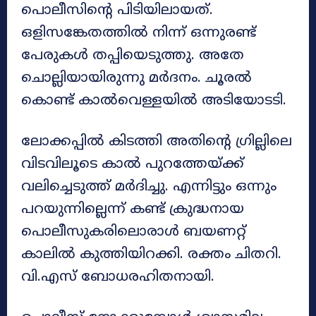
പൊലീസിന്‍റെ പിടിയിലായത്.
ഒളിസങ്കേതത്തിൽ നിന്ന് ഒന്നുരണ്ട്
പേരുകൾ തപ്പിയെടുത്തു. അതേ
ചൊല്ലിയായിരുന്നു മർദനം. ചൂരൽ
കൊണ്ട് കാൽവെള്ളയിൽ അടിയോടടി.
ലോക്കപ്പിൽ കിടത്തി അതിന്‍റെ ഗ്രില്ലിലെ
വിടവിലൂടെ കാൽ പുറത്തേയ്ക്ക്
വലിച്ചെടുത്ത് മർദിച്ചു. എന്നിട്ടും ഒന്നും
പറയുന്നില്ലെന്ന് കണ്ട് ക്രുദ്ധനായ
പൊലീസുകരിലൊരാൾ ബയണറ്റ്
കാലിൽ കുത്തിയിറക്കി. രക്തം ചിതറി.
വി.എസ് ബോധരഹിതനായി.