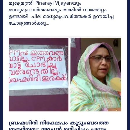
മുഖ്യമന്ത്രി Pinarayi Vijayanയും
മാധ്യമപ്രവർത്തകരും തമ്മിൽ വാക്കേറ്റം
ഉണ്ടായി. ചില മാധ്യമപ്രവർത്തകർ ഉന്നയിച്ച
ചോദ്യങ്ങൾക്കു...
ബ്രഹ്മഗിരി നിക്ഷേപം കുടുംബത്തെ
തകർത്തു; അച്ഛൻ മരിച്ചിട്ടും പണം