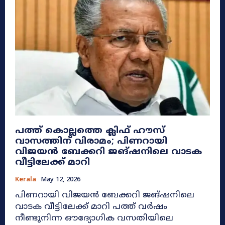
പത്ത് കൊല്ലത്തെ ക്ലിഫ് ഹൗസ്
വാസത്തിന് വിരാമം; പിണറായി
വിജയൻ ബേക്കറി ജങ്ഷനിലെ വാടക
വീട്ടിലേക്ക് മാറി
Kerala
May 12, 2026
പിണറായി വിജയൻ ബേക്കറി ജങ്ഷനിലെ
വാടക വീട്ടിലേക്ക് മാറി പത്ത് വർഷം
നീണ്ടുനിന്ന ഔദ്യോഗിക വസതിയിലെ