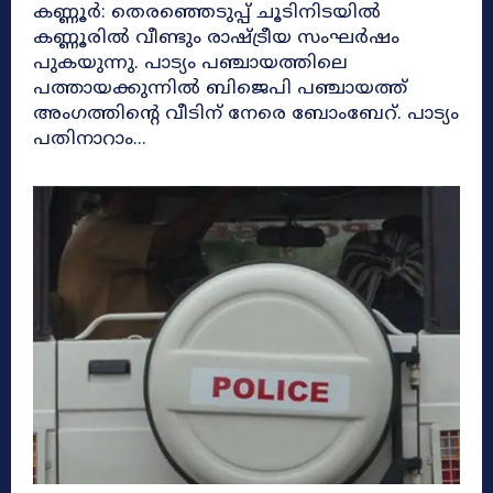
കണ്ണൂർ: തെരഞ്ഞെടുപ്പ് ചൂടിനിടയിൽ
കണ്ണൂരിൽ വീണ്ടും രാഷ്ട്രീയ സംഘർഷം
പുകയുന്നു. പാട്യം പഞ്ചായത്തിലെ
പത്തായക്കുന്നിൽ ബിജെപി പഞ്ചായത്ത്
അംഗത്തിന്റെ വീടിന് നേരെ ബോംബേറ്. പാട്യം
പതിനാറാം...