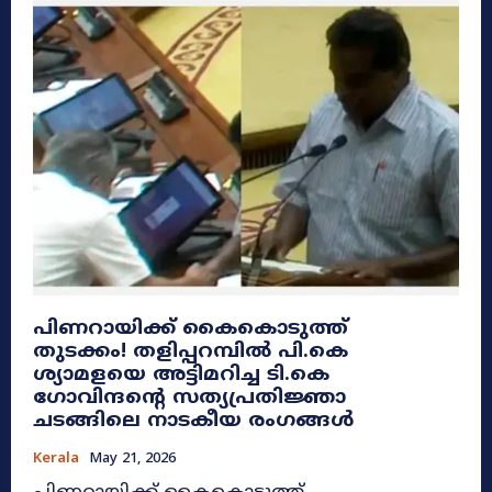
പിണറായിക്ക് കൈകൊടുത്ത്
തുടക്കം! തളിപ്പറമ്പിൽ പി.കെ
ശ്യാമളയെ അട്ടിമറിച്ച ടി.കെ
ഗോവിന്ദന്റെ സത്യപ്രതിജ്ഞാ
ചടങ്ങിലെ നാടകീയ രംഗങ്ങൾ
Kerala
May 21, 2026