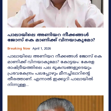
പാലായിലെ അണിയറ നീക്കങ്ങൾ
ജോസ് കെ മാണിക്ക് വിനയാകുമോ?
Breaking Now
April 1, 2026
പാലായിലെ അണിയറ നീക്കങ്ങൾ ജോസ് കെ
മാണിക്ക് വിനയാകുമോ? കോട്ടയം: കേരള
രാഷ്ട്രീയത്തിലെ പല ഭൂകമ്പങ്ങളുടെയും
പ്രഭവകേന്ദ്രം പലപ്പോഴും മീനച്ചിലാറിന്റെ
തീരത്താണ്. എന്നാൽ ഇക്കുറി പാലായിൽ
നിന്നുള്ള...