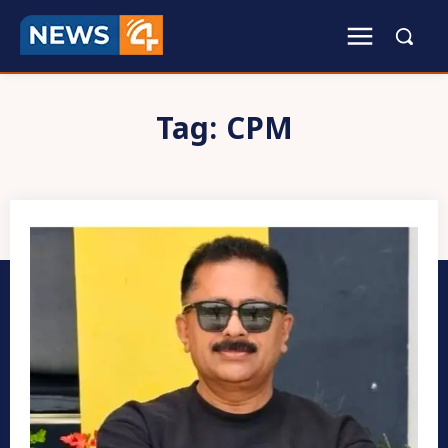
Tag:
CPM