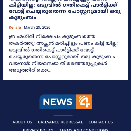
കിട്ടിയില്ല; ഒടുവിൽ ഗതികെട്ട് പാർട്ടിക്ക്
വോട്ട് ചെയ്യരുതെന്ന പോസ്റ്ററുമായി ഒരു
കുടുംബം
Kerala
March 29, 2026
ബ്രഹ്മഗിരി നിക്ഷേപം കുടുംബത്തെ
തകർത്തു; അച്ഛൻ മരിച്ചിട്ടും പണം കിട്ടിയില്ല;
ഒടുവിൽ ഗതികെട്ട് പാർട്ടിക്ക് വോട്ട്
ചെയ്യരുതെന്ന പോസ്റ്ററുമായി ഒരു കുടുംബം
വയനാട്: നിയമസഭാ തിരഞ്ഞെടുപ്പുകൾ
അടുത്തിരിക്കെ...
ABOUT US
GRIEVANCE REDRESSAL
CONTACT US
PRIVACY POLICY
TERMS AND CONDITIONS