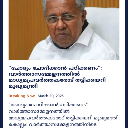
​”ചോദ്യം ചോദിക്കാൻ പഠിക്കണം”;
വാർത്താസമ്മേളനത്തിൽ
മാധ്യമപ്രവർത്തകരോട് തട്ടിക്കയറി
മുഖ്യമന്ത്രി
Breaking Now
March 30, 2026
​"ചോദ്യം ചോദിക്കാൻ പഠിക്കണം";
വാർത്താസമ്മേളനത്തിൽ
മാധ്യമപ്രവർത്തകരോട് തട്ടിക്കയറി മുഖ്യമന്ത്രി
കൊല്ലം: വാർത്താസമ്മേളനത്തിനിടെ