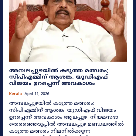
അമ്പലപ്പുഴയിൽ കടുത്ത മത്സരം;
സിപിഎമ്മിന് ആശങ്ക, യുഡിഎഫ്
വിജയം ഉറപ്പെന്ന് അവകാശം
Kerala
April 11, 2026
അമ്പലപ്പുഴയിൽ കടുത്ത മത്സരം;
സിപിഎമ്മിന് ആശങ്ക, യുഡിഎഫ് വിജയം
ഉറപ്പെന്ന് അവകാശം ആലപ്പുഴ: നിയമസഭാ
തെരഞ്ഞെടുപ്പിൽ അമ്പലപ്പുഴ മണ്ഡലത്തിൽ
കടുത്ത മത്സരം നിലനിൽക്കുന്ന