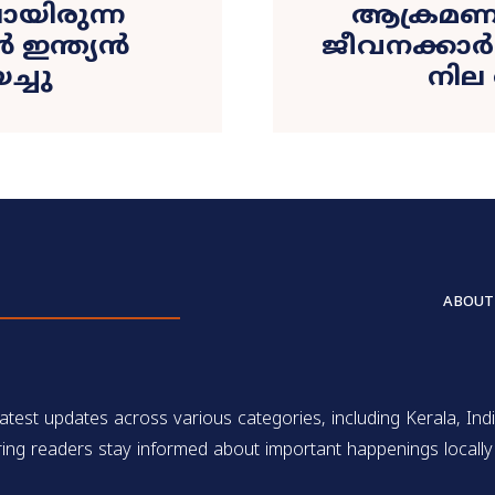
ലായിരുന്ന
ആക്രമണത്
ഇന്ത്യന്‍
ജീവനക്കാർക
ച്ചു
നില
ABOUT
test updates across various categories, including Kerala, Indi
ing readers stay informed about important happenings locally 