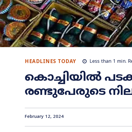
HEADLINES TODAY
Less than 1
min.
R
കൊച്ചിയിൽ പടക
രണ്ടുപേരുടെ നി
February 12, 2024