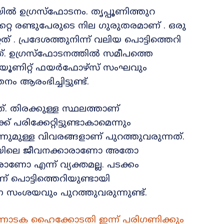
ിൽ ഉഗ്രസ്ഫോടനം. തൃപ്പൂണിത്തുറ
റ്റ രണ്ടുപേരുടെ നില ഗുരുതരമാണ് . ഒരു
് . പ്രദേശത്തുനിന്ന് വലിയ പൊട്ടിത്തെറി
്നത്. ഉഗ്രസ്ഫോടനത്തിൽ സമീപത്തെ
ണ്ട് യൂണിറ്റ് ഫയർഫോഴ്സ് സംഘവും
ആരംഭിച്ചിട്ടുണ്ട്.
 തിരക്കുള്ള സ്ഥലത്താണ്
രിക്കേറ്റിട്ടുണ്ടാകാമെന്നും
്നുമുള്ള വിവരങ്ങളാണ് പുറത്തുവരുന്നത്.
കടയിലെ ജീവനക്കാരാണോ അതോ
ാണോ എന്ന് വ്യക്തമല്ല. പടക്കം
് പൊട്ടിത്തെറിയുണ്ടായി
ന സംശയവും പുറത്തുവരുന്നുണ്ട്.
ർണാടക ഹൈക്കോടതി ഇന്ന് പരിഗണിക്കും