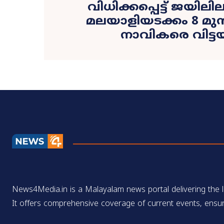
വിധിക്കപ്പെട്ട് ജയിലി
മലയാളിയടക്കം 8 മുന്‍ 
നാവികരെ വിട്ടയ
News4Media.in is a Malayalam news portal delivering the la
It offers comprehensive coverage of current events, ensur