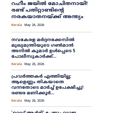
റഹീം ജയിൽ മോചിതനായി!
രണ്ട് പതിറ്റാണ്ടിന്റെ
നരകയാതനയ്ക്ക് അന്ത്യം
Kerala
May 26, 2026
നവകേരള മർദ്ദനക്കേസിൽ
മുഖ്യമന്ത്രിയുടെ ഗൺമാൻ
അനിൽ കുമാർ ഉൾപ്പെടെ 5
പോലീസുകാർക്ക്...
Kerala
May 26, 2026
പ്രവർത്തകർ എത്തിയില്ല;
ആളെണ്ണം തികയാതെ
വന്നതോടെ മാർച്ച് ഉപേക്ഷിച്ചു!
രണ്ടര മണിക്കൂർ...
Kerala
May 26, 2026