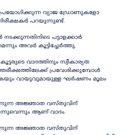
ഉപയോഗിക്കുന്ന വ്യാജ ഡ്രോണുകളോ
ക്ഷകർ പറയുന്നുണ്ട്.
്കുന്നതിനിടെ പട്ടാളക്കാർ
നും അവർ കൂട്ടിച്ചേർത്തു.
്ടരുടെ വാദത്തിനും സ്വീകാര്യത
്തരീക്ഷത്തിലേക്ക് പ്രവേശിക്കുമ്പോൾ
ുകയും വായുവുമായുള്ള ഘർഷണം മൂലം
 കാണുന്ന അജ്ഞാത വസ്തുവിന്
്നുവെന്നും ആണ് വാദം.
 കാണുന്ന അജ്ഞാത വസ്തുവിന്