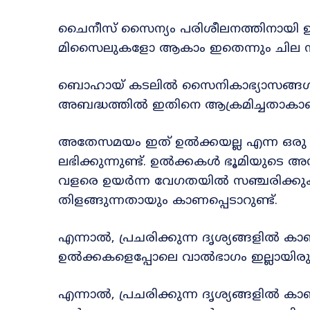
ചൈനീസ് സൈന്യം പരിശീലനത്തിനായി 
മിസൈലുകളോ ആകാം ഇതെന്നും ചില നിരീ
ബൊഹായ് കടലിൽ സൈനികാഭ്യാസങ്ങൾ നടക
അബദ്ധത്തിൽ ഇതിനെ ആക്രമിച്ചതാകാമെന്
അതേസമയം ഇത് ഉൽക്കയല്ല എന്ന ഒരു കൂട
ലഭിക്കുന്നുണ്ട്. ഉൽക്കകൾ ഭൂമിയുടെ അന
വളരെ ഉയർന്ന വേഗതയിൽ സഞ്ചരിക്ക
തിളങ്ങുന്നതായും കാണപ്പെടാറുണ്ട്.
എന്നാൽ, പ്രചരിക്കുന്ന ദൃശ്യങ്ങളിൽ
ഉൽക്കകളെപ്പോലെ വാൽഭാഗം ഇല്ലായിരുന
എന്നാൽ, പ്രചരിക്കുന്ന ദൃശ്യങ്ങളിൽ