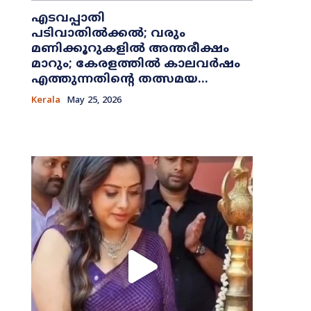
എടവപ്പാതി
പടിവാതിൽക്കൽ; വരും
മണിക്കൂറുകളിൽ അന്തരീക്ഷം
മാറും; കേരളത്തിൽ കാലവർഷം
എത്തുന്നതിന്റെ തത്സമയ...
Kerala
May 25, 2026