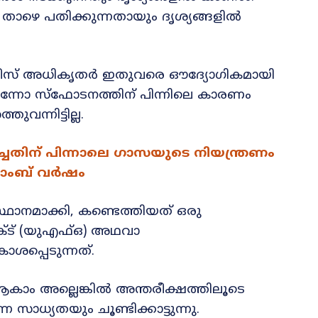
ഴെ പതിക്കുന്നതായും ദൃശ്യങ്ങളിൽ
നീസ് അധികൃതർ ഇതുവരെ ഔദ്യോഗികമായി
െട്ടതെന്നോ സ്ഫോടനത്തിന് പിന്നിലെ കാരണം
ന്നിട്ടില്ല.
ച്ചതിന് പിന്നാലെ ഗാസയുടെ നിയന്ത്രണം
ബോംബ് വർഷം
സ്ഥാനമാക്കി, കണ്ടെത്തിയത് ഒരു
ട് (യുഎഫ്‌ഒ) അഥവാ
പ്പെടുന്നത്.
ാം അല്ലെങ്കിൽ അന്തരീക്ഷത്തിലൂടെ
സാധ്യതയും ചൂണ്ടിക്കാട്ടുന്നു.