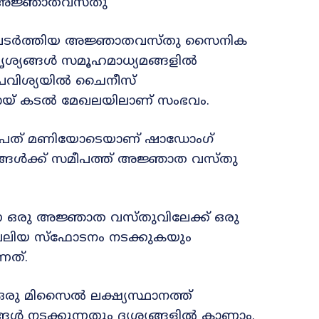
 അജ്ഞാതവസ്തു
തിപടർത്തിയ അജ്ഞാതവസ്തു സൈനിക
ദൃശ്യങ്ങൾ സമൂഹമാധ്യമങ്ങളിൽ
 പ്രവിശ്യയിൽ ചൈനീസ്
ായ് കടൽ മേഖലയിലാണ് സംഭവം.
 ഒൻപത് മണിയോടെയാണ് ഷാഡോംഗ്
ങ്ങൾക്ക് സമീപത്ത് അജ്ഞാത വസ്തു
്ന ഒരു അജ്ഞാത വസ്തുവിലേക്ക് ഒരു
വലിയ സ്ഫോടനം നടക്കുകയും
്നത്.
ഒരു മിസൈൽ ലക്ഷ്യസ്ഥാനത്ത്
ങ്ങൾ നടക്കുന്നതും ദൃശ്യങ്ങളിൽ കാണാം.