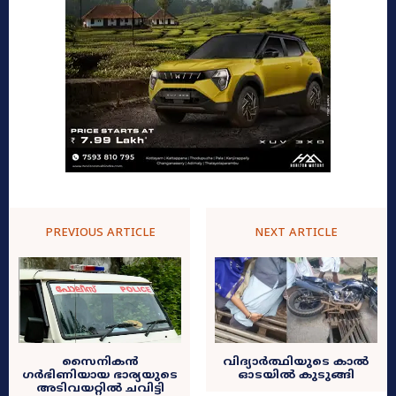
PREVIOUS ARTICLE
NEXT ARTICLE
സൈനികൻ
വിദ്യാർത്ഥിയുടെ കാൽ
ഗര്‍ഭിണിയായ ഭാര്യയുടെ
ഓടയിൽ കുടുങ്ങി
അടിവയറ്റില്‍ ചവിട്ടി