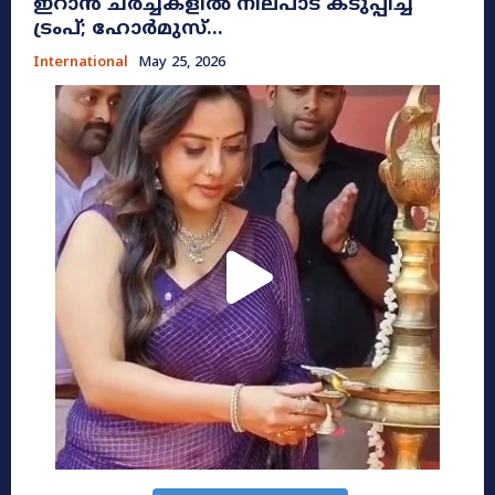
ഇറാൻ ചർച്ചകളിൽ നിലപാട് കടുപ്പിച്ച്
ട്രംപ്; ഹോർമുസ്...
International
May 25, 2026