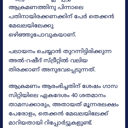
ആക്രമണത്തിനു പിന്നാലെ
പതിനായിരക്കണക്കിന് പേർ തെക്കൻ
മേഖലയിലേക്കു
ഒഴിഞ്ഞുപോവുകയാണ്.
പലായനം ചെയ്യാൻ തുറന്നിട്ടിരിക്കുന്ന
അല്‍-റഷീദ് സ്ട്രീറ്റിൽ വലിയ
തിരക്കാണ് അനുഭവപ്പെടുന്നത്.
ആക്രമണം ആരംഭിച്ചതിന് ശേഷം ഗാസ
സിറ്റിയിലെ ഏകദേശം 40 ശതമാനം
താമസക്കാരും, അതായത് മൂന്നരലക്ഷം
പേരോളം, തെക്കൻ മേഖലയിലേക്ക്
മാറിയതായി റിപ്പോർട്ടുകളുണ്ട്.