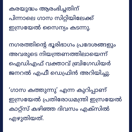
കരയുദ്ധം ആരംഭിച്ചതിന്
പിന്നാലെ ഗാസ സിറ്റിയിലേക്ക്
ഇസ്രയേൽ സൈന്യം കടന്നു.
നഗരത്തിന്റെ ഭൂരിഭാഗം പ്രദേശങ്ങളും
അവരുടെ നിയന്ത്രണത്തിലായെന്ന്
ഐഡിഎഫ് വക്താവ് ബ്രിഗേഡിയർ
ജനറൽ എഫീ ഡെഫ്രിൻ അറിയിച്ചു.
‘ഗാസ കത്തുന്നു’ എന്ന കുറിപ്പാണ്
ഇസ്രയേൽ പ്രതിരോധമന്ത്രി ഇസ്രയേൽ
കാറ്റ്‌സ് കഴിഞ്ഞ ദിവസം എക്‌സിൽ
എഴുതിയത്.