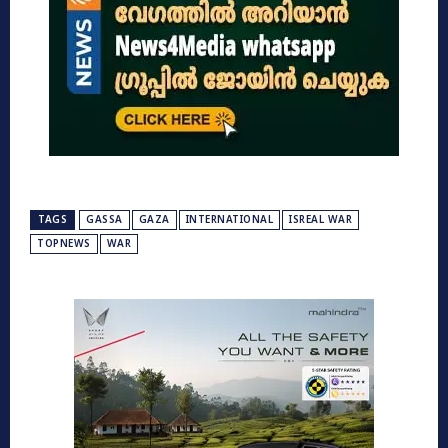
TAGS
GASSA
GAZA
INTERNATIONAL
ISREAL WAR
TOPNEWS
WAR