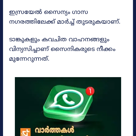
ഇസ്രയേൽ സൈന്യം ഗാസ
നഗരത്തിലേക്ക് മാർച്ച് തുടരുകയാണ്.
ടാങ്കുകളും കവചിത വാഹനങ്ങളും
വിന്യസിച്ചാണ് സൈനികരുടെ നീക്കം
മുന്നേറുന്നത്.