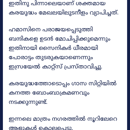
ഇതിനു പിന്നാലെയാണ് ശക്തമായ
കരയുദ്ധം മേഖലയിലുടനീളം വ്യാപിച്ചത്.
ഹമാസിനെ പരാജയപ്പെടുത്തി
ബന്ദികളെ ഉടൻ മോചിപ്പിക്കുമെന്നും
ഇതിനായി സൈനികർ ധീരമായി
പോരാട്ടം തുടരുകയാണെന്നും
ഇസ്രയേൽ കാറ്റ്‌സ് പ്രസ്താവിച്ചു.
കരയുദ്ധത്തോടൊപ്പം ഗാസ സിറ്റിയിൽ
കനത്ത ബോംബാക്രമണവും
നടക്കുന്നുണ്ട്.
ഇന്നലെ മാത്രം നഗരത്തിൽ നൂറിലേറെ
ആളുകൾ കൊല്ലപ്പെട്ടു.