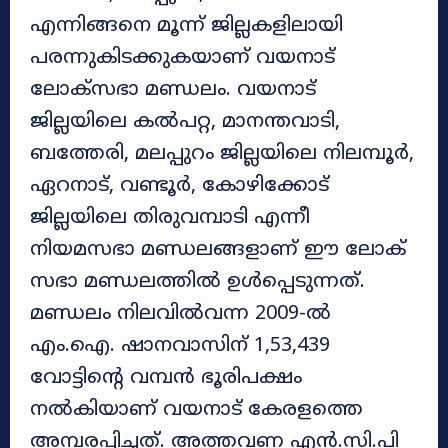
എന്നിങ്ങനെ മൂന്ന് ജില്ലകളിലായി
പരന്നുകിടക്കുകയാണ് വയനാട്
ലോക്‌സഭാ മണ്ഡലം. വയനാട്
ജില്ലയിലെ കല്‍പറ്റ, മാനന്തവാടി,
ബത്തേരി, മലപ്പുറം ജില്ലയിലെ നിലമ്പൂര്‍,
ഏറനാട്, വണ്ടൂര്‍, കോഴിക്കോട്
ജില്ലയിലെ തിരുവമ്പാടി എന്നീ
നിയമസഭാ മണ്ഡലങ്ങളാണ് ഈ ലോക്​
സഭാ മണ്ഡലത്തില്‍ ഉള്‍പ്പെടുന്നത്.
മണ്ഡലം നിലവില്‍വന്ന 2009-ല്‍
എം.ഐ. ഷാനവാസിന് 1,53,439
വോട്ടിന്റെ വമ്പന്‍ ഭൂരിപക്ഷം
നല്‍കിയാണ് വയനാട് കേരളത്തെ
അമ്പരപ്പിച്ചത്. അത്തവണ എന്‍.സി.പി