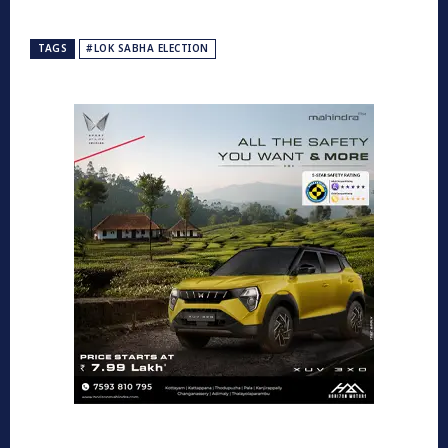
TAGS
#LOK SABHA ELECTION