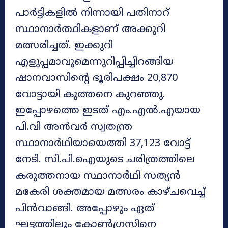
പാര്‍ട്ടികളില്‍ നിന്നായി പതിനാറ്
സ്ഥാനാര്‍ത്ഥികളാണ് അക്കുറി
മത്സരിച്ചത്. ഇക്കുറി
എളുപ്പമാവുമെന്നുറിപ്പിച്ചിറങ്ങിയ
ഷാനവാസിന്റെ ഭൂരിപക്ഷം 20,870
വോട്ടായി കുത്തനെ കുറഞ്ഞു.
ഇപ്പോഴത്തെ ഇടത് എം.എല്‍.എയായ
പി.വി അന്‍വര്‍ സ്വതന്ത്ര
സ്ഥാനാര്‍ഥിയായെത്തി 37,123 വോട്ട്
നേടി. സി.പി.ഐയുടെ ചരിത്രത്തിലെ
കരുത്തനായ സ്ഥാനാര്‍ഥി സത്യന്‍
മകേരി ശക്തമായ മത്സരം കാഴ്ചവെച്ച്
പിന്‍വാങ്ങി. അപ്പോഴും ഏത്
ഘട്ടത്തിലും കോണ്‍ഗ്രസിനെ