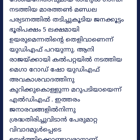
ദേശീയനേതാവുമായ രാഹുൽ ഗാന്ധി
നടത്തിയ മാരത്തൺ മണ്ഡല
പര്യടനത്തിൽ തടിച്ചുകൂടിയ ജനക്കൂട്ടം
ഭൂരിപക്ഷം 5 ലക്ഷമായി
ഉയരുമെന്നതിന്റെ തെളിവാണെന്ന്
യുഡിഎഫ് പറയുന്നു. ആനി
രാജയ്ക്കായി കൽപറ്റയിൽ നടത്തിയ
മെഗാ റോഡ് ഷോ യുഡിഎഫ്
അവകാശവാദത്തിനു
കുറിക്കുകൊള്ളുന്ന മറുപടിയായെന്ന്
എൽഡിഎഫ് . ഇത്തരം
ജനാരവങ്ങളിൽനിന്നു
ശ്രദ്ധതിരിച്ചുവിടാൻ പേരുമാറ്റ
വിവാദമുൾപ്പെടെ