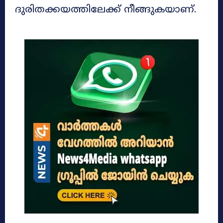
ദുരിതക്കയത്തിലേക്ക് നീങ്ങുകയാണ്.