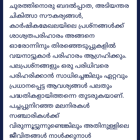
ചുരത്തിനൊരു ബദല്‍പ്പാത, അടിയന്തര
ചികിത്സാ സൗകര്യങ്ങള്‍,
കാര്‍ഷികമേഖലയിലെ പ്രശ്‌നങ്ങള്‍ക്ക്
ശാശ്വതപരിഹാരം അങ്ങനെ
ഓരോന്നിനും തിരഞ്ഞെടുപ്പുകളില്‍
വയനാട്ടുകാര്‍ പരിഹാരം ആഗ്രഹിക്കും.
പലപ്രശ്‌നങ്ങളും ഒരു പരിധിവരെ
പരിഹരിക്കാന്‍ സാധിച്ചെങ്കിലും ഏറ്റവും
പ്രധാനപ്പെട്ട ആവശ്യങ്ങള്‍ പലതും
പദ്ധതികളായിത്തന്നെ തുടരുകയാണ്.
പച്ചപ്പുനിറഞ്ഞ മലനിരകള്‍
സഞ്ചാരികള്‍ക്ക്
വിരുന്നൂട്ടുന്നുണ്ടെങ്കിലും അതിനുള്ളിലെ
ജീവിതങ്ങള്‍ നാള്‍ക്കുനാള്‍