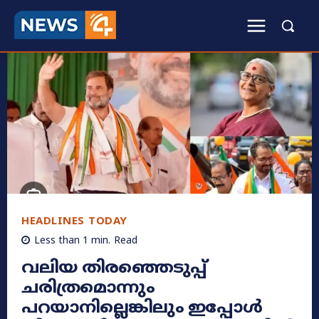
HEADLINES TODAY
Less than 1
min.
Read
വലിയ തിരഞ്ഞെടുപ്പ്
ചരിത്രമൊന്നും
പറയാനില്ലെങ്കിലും ഇപ്പോൾ