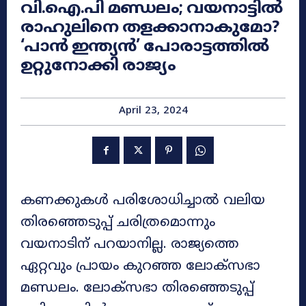
വി.ഐ.പി മണ്ഡലം; വയനാട്ടിൽ
രാഹുലിനെ തളക്കാനാകുമോ?
‘പാൻ ഇന്ത്യൻ’‍ പോരാട്ടത്തിൽ
ഉറ്റുനോക്കി രാജ്യം
April 23, 2024
കണക്കുകൾ പരിശോധിച്ചാൽ വലിയ
തിരഞ്ഞെടുപ്പ് ചരിത്രമൊന്നും
വയനാടിന് പറയാനില്ല. രാജ്യത്തെ
ഏറ്റവും പ്രായം കുറഞ്ഞ ലോക്‌സഭാ
മണ്ഡലം. ലോക്‌സഭാ തിരഞ്ഞെടുപ്പ്