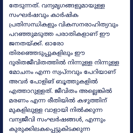
തേടുന്നത്. വന്യമൃഗങ്ങളുമായുള്ള
സംഘര്‍ഷവും കാര്‍ഷിക
പ്രതിസന്ധികളും വികസനരാഹിത്യവും
പറഞ്ഞുമടുത്ത പരാതികളാണ് ഈ
ജനതയ്ക്ക്. ഓരോ
തിരഞ്ഞെടുപ്പുകളിലും ഈ
ദുരിതജീവിതത്തില്‍ നിന്നുള്ള നിന്നുള്ള
മോചനം എന്ന സ്വപ്‌നവും പേറിയാണ്
അവര്‍ പോളിങ് ബൂത്തുകളില്‍
എത്താറുള്ളത്. ജീവിതം അല്ലെങ്കില്‍
മരണം എന്ന രീതിയില്‍ കഴുത്തിന്
മുകളിലുള്ള വാളായി നില്‍ക്കുന്ന
വന്യജീവി സംഘര്‍ഷങ്ങള്‍, എന്നും
കുരുക്കിലകപ്പെട്ടുകിടക്കുന്ന