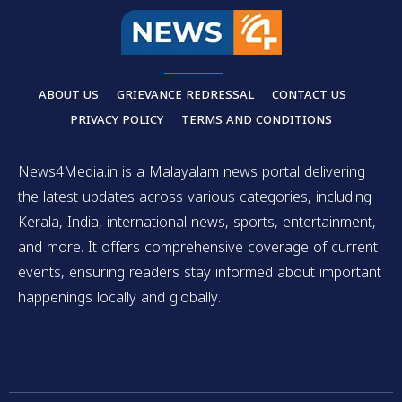
ABOUT US
GRIEVANCE REDRESSAL
CONTACT US
PRIVACY POLICY
TERMS AND CONDITIONS
News4Media.in is a Malayalam news portal delivering
the latest updates across various categories, including
Kerala, India, international news, sports, entertainment,
and more. It offers comprehensive coverage of current
events, ensuring readers stay informed about important
happenings locally and globally.