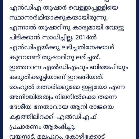
എൻഡിഎ തുഷാർ വെള്ളാപ്പള്ളിയെ
സ്ഥാനാർഥിയാക്കുകയായിരുന്നു.
എന്നാൽ തുഷാറിനു കാര്യമായി വോട്ടു
പിടിക്കാൻ സാധിച്ചില്ല. 2014ൽ
എൻഡിഎയ്ക്കു ലഭിച്ചതിനേക്കാൾ
കുറവാണ് തുഷാറിനു ലഭിച്ചത്.
ഇത്തവണ എൽഡിഎഫും ബിജെപിയും
കരുതിക്കൂട്ടിയാണ് ഇറങ്ങിയത്.
രാഹുൽ മത്സരിക്കുമോ ഇല്ലയോ എന്ന
അനിശ്ചിതത്വം നിലനിൽക്കെ തന്നെ
ദേശീയ നേതാവായ ആനി രാജയെ
കളത്തിലിറക്കി എൽഡിഎഫ്
പ്രചാരണം ആരംഭിച്ചു.
വയനാട്, മലപ്പുറം, കോഴിക്കോട്