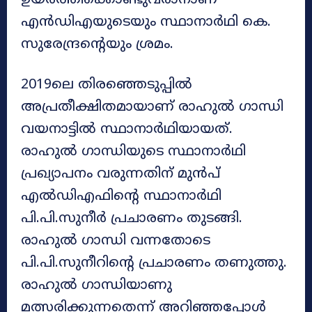
ഉയർത്തിക്കൊണ്ടുവരാനാണ്
എൻഡിഎയുടെയും സ്ഥാനാർഥി കെ.
സുരേന്ദ്രന്റെയും ശ്രമം.
2019ലെ തിരഞ്ഞെടുപ്പിൽ
അപ്രതീക്ഷിതമായാണ് രാഹുൽ ഗാന്ധി
വയനാട്ടിൽ സ്ഥാനാർഥിയായത്.
രാഹുൽ ഗാന്ധിയുടെ സ്ഥാനാർഥി
പ്രഖ്യാപനം വരുന്നതിന് മുൻപ്
എൽഡിഎഫിന്റെ സ്ഥാനാർഥി
പി.പി.സുനീർ പ്രചാരണം തുടങ്ങി.
രാഹുൽ ഗാന്ധി വന്നതോടെ
പി.പി.സുനീറിന്റെ പ്രചാരണം തണുത്തു.
രാഹുൽ ഗാന്ധിയാണു
മത്സരിക്കുന്നതെന്ന് അറിഞ്ഞപ്പോൾ