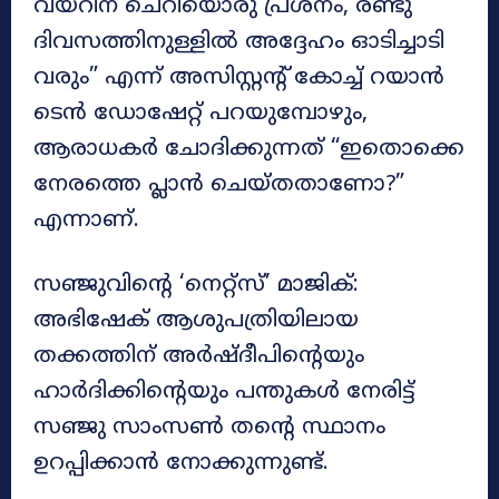
വയറിന് ചെറിയൊരു പ്രശ്നം, രണ്ടു
ദിവസത്തിനുള്ളിൽ അദ്ദേഹം ഓടിച്ചാടി
വരും” എന്ന് അസിസ്റ്റന്റ് കോച്ച് റയാൻ
ടെൻ ഡോഷേറ്റ് പറയുമ്പോഴും,
ആരാധകർ ചോദിക്കുന്നത് “ഇതൊക്കെ
നേരത്തെ പ്ലാൻ ചെയ്തതാണോ?”
എന്നാണ്.
സഞ്ജുവിന്റെ ‘നെറ്റ്സ്’ മാജിക്:
അഭിഷേക് ആശുപത്രിയിലായ
തക്കത്തിന് അർഷ്ദീപിന്റെയും
ഹാർദിക്കിന്റെയും പന്തുകൾ നേരിട്ട്
സഞ്ജു സാംസൺ തന്റെ സ്ഥാനം
ഉറപ്പിക്കാൻ നോക്കുന്നുണ്ട്.