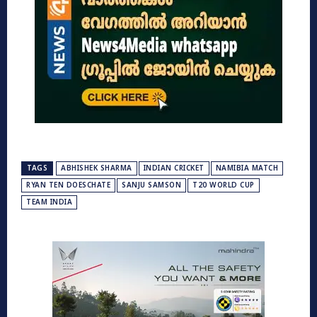
TAGS
ABHISHEK SHARMA
INDIAN CRICKET
NAMIBIA MATCH
RYAN TEN DOESCHATE
SANJU SAMSON
T20 WORLD CUP
TEAM INDIA