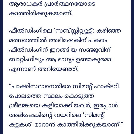
ആരാധകർ പ്രാർത്ഥനയോടെ
കാത്തിരിക്കുകയാണ്.
ഫീൽഡിംഗിലെ ‘സബ്സ്റ്റിറ്റ്യൂട്ട്’: കഴിഞ്ഞ
മത്സരത്തിൽ അഭിഷേകിന് പകരം
ഫീൽഡിംഗിന് ഇറങ്ങിയ സഞ്ജുവിന്
ബാറ്റിംഗിലും ആ ഭാഗ്യം ഉണ്ടാകുമോ
എന്നാണ് അറിയേണ്ടത്.
“പാക്കിസ്ഥാനെതിരെ സിമന്റ് ഫാക്ടറി
പോലത്തെ സ്ഥലം കൊടുത്ത
ശ്രീലങ്കയെ കളിയാക്കിയവർ, ഇപ്പോൾ
അഭിഷേകിന്റെ വയറിലെ ‘സിമന്റ്
കട്ടകൾ’ മാറാൻ കാത്തിരിക്കുകയാണ്.”