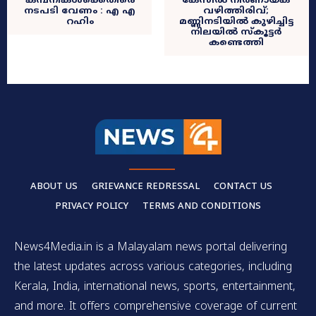
കമ്പനികൾക്കെതിരെ
കേസിൽ നിർണായക
നടപടി വേണം : എ എ
വഴിത്തിരിവ്;
റഹിം
മണ്ണിനടിയിൽ കുഴിച്ചിട്ട
നിലയിൽ സ്കൂട്ടർ
കണ്ടെത്തി
ABOUT US
GRIEVANCE REDRESSAL
CONTACT US
PRIVACY POLICY
TERMS AND CONDITIONS
News4Media.in is a Malayalam news portal delivering
the latest updates across various categories, including
Kerala, India, international news, sports, entertainment,
and more. It offers comprehensive coverage of current