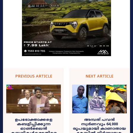
PREVIOUS ARTICLE
NEXT ARTICLE
ഉപഭോക്താക്കളെ
അമ്പത് പവൻ
കബളിപ്പിക്കുന്ന
സ്വർണവും 64,000
ഓൺലൈൻ
രൂപയുമായി കാണാതായ