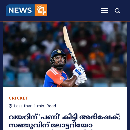
CRICKET
Less than 1
min.
Read
വയറിന് ‘പണി’ കിട്ടി അഭിഷേക്;
സഞ്ജുവിന് ലോട്ടറിയോ