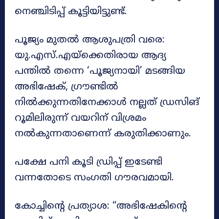
നെഞ്ചിടിപ്പ് കൂട്ടിയിട്ടുണ്ട്.
പൂജ്യം മുതൽ ആശുപത്രി വരെ:
യു.എസ്.എയ്ക്കെതിരായ ആദ്യ
പന്തിൽ തന്നെ ‘പൂജ്യനായി’ മടങ്ങിയ
അഭിഷേക്, ഗ്രൗണ്ടിൽ
നിൽക്കുന്നതിനേക്കാൾ നല്ലത് ഡ്രസിങ്
റൂമിലിരുന്ന് വയറിന് വിശ്രമം
നൽകുന്നതാണെന്ന് കരുതിക്കാണും.
പക്ഷേ പനി കൂടി ഡ്രിപ്പ് ഇടേണ്ടി
വന്നതോടെ സംഗതി ഗൗരവമായി.
കോച്ചിന്റെ പ്രത്യാശ: “അഭിഷേകിന്റെ