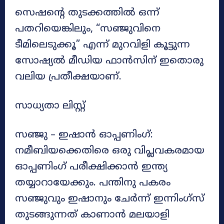
സെഷന്റെ തുടക്കത്തിൽ ഒന്ന്
പതറിയെങ്കിലും, “സഞ്ജുവിനെ
ടീമിലെടുക്കൂ” എന്ന് മുറവിളി കൂട്ടുന്ന
സോഷ്യൽ മീഡിയ ഫാൻസിന് ഇതൊരു
വലിയ പ്രതീക്ഷയാണ്.
സാധ്യതാ ലിസ്റ്റ്
സഞ്ജു – ഇഷാൻ ഓപ്പണിംഗ്:
നമീബിയക്കെതിരെ ഒരു വിപ്ലവകരമായ
ഓപ്പണിംഗ് പരീക്ഷിക്കാൻ ഇന്ത്യ
തയ്യാറായേക്കും. പന്തിനു പകരം
സഞ്ജുവും ഇഷാനും ചേർന്ന് ഇന്നിംഗ്സ്
തുടങ്ങുന്നത് കാണാൻ മലയാളി