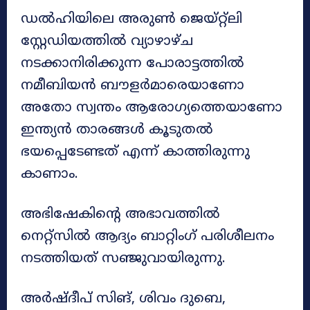
ഡൽഹിയിലെ അരുൺ ജെയ്റ്റ്ലി
സ്റ്റേഡിയത്തിൽ വ്യാഴാഴ്ച
നടക്കാനിരിക്കുന്ന പോരാട്ടത്തിൽ
നമീബിയൻ ബൗളർമാരെയാണോ
അതോ സ്വന്തം ആരോഗ്യത്തെയാണോ
ഇന്ത്യൻ താരങ്ങൾ കൂടുതൽ
ഭയപ്പെടേണ്ടത് എന്ന് കാത്തിരുന്നു
കാണാം.
അഭിഷേകിന്റെ അഭാവത്തിൽ
നെറ്റ്സിൽ ആദ്യം ബാറ്റിംഗ് പരിശീലനം
നടത്തിയത് സഞ്ജുവായിരുന്നു.
അർഷ്ദീപ് സിങ്, ശിവം ദുബെ,