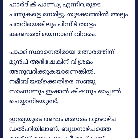
ഹാർദിക് പാണ്ഡ്യ എന്നിവരുടെ
പന്തുകളെ നേരിട്ടു. തുടക്കത്തിൽ അല്പം
പതറിയെങ്കിലും പിന്നീട് താളം
കണ്ടെത്തിയെന്നാണ് വിവരം.
പാക്കിസ്ഥാനെതിരായ മത്സരത്തിന്
മുൻപ് അഭിഷേകിന് വിശ്രമം
അനുവദിക്കുകയാണെങ്കിൽ,
നമീബിയയ്‌ക്കെതിരെ സഞ്ജു
സാംസണും ഇഷാൻ കിഷനും ഓപ്പൺ
ചെയ്യാനിടയുണ്ട്.
ഇന്ത്യയുടെ രണ്ടാം മത്സരം വ്യാഴാഴ്ച
ഡൽഹിയിലാണ്. ബുധനാഴ്ചത്തെ