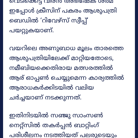
വെടിക്കെട്ട് വീരൻ അഭിഷേക് ശർമ
ഇപ്പോൾ ക്രീസിന് പകരം ആശുപത്രി
ബെഡിൽ ‘റിവേഴ്സ് സ്വീപ്പ്’
പയറ്റുകയാണ്.
വയറിലെ അണുബാധ മൂലം താരത്തെ
ആശുപത്രിയിലേക്ക് മാറ്റിയതോടെ,
നമീബിയക്കെതിരായ മത്സരത്തിൽ
ആര് ഓപ്പൺ ചെയ്യുമെന്ന കാര്യത്തിൽ
ആരാധകർക്കിടയിൽ വലിയ
ചർച്ചയാണ് നടക്കുന്നത്.
ഇതിനിടയിൽ സഞ്ജു സാംസൺ
നെറ്റ്സിൽ തകർപ്പൻ ബാറ്റിംഗ്
പരിശീലനം നടത്തിയത് പലരുടെയും