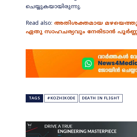
ചെയ്യുകയായിരുന്നു.
Read also:
അതിശക്തമായ മഴയെത്തും: 
ഏതു സാഹചര്യവും നേരിടാൻ പൂർണ്
TAGS
#KOZHIKODE
DEATH IN FLIGHT