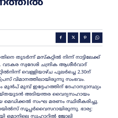
നത്തിൽ
െ തുടർന്ന് മസ്‌കറ്റില്‍ നിന്ന് നാട്ടിലേക്ക്
. വടകര സ്വദേശി ചന്ദ്രിക ആശീര്‍വാദ്
്റില്‍നിന്ന് വെള്ളിയാഴ്ച പുലര്‍ച്ചെ 2.30ന്
്പ്രസ് വിമാനത്തിലായിരുന്നു സംഭവം.
 മുൻപ് മുമ്പ് ഇദ്ദേഹത്തിന് ദേഹാസ്വാസ്ഥ്യം
 ചെയ്തയുടൻ അടിയന്തര വൈദ്യസഹായം
യ മെഡിക്കല്‍ സംഘ മരണം സ്ഥിരീകരിച്ചു.
ില്‍സ് സൂപ്പര്‍വൈസറായിരുന്നു. ഭാര്യ:
മായി ഒമാനിലെ സുഹാറില്‍ ജോലി