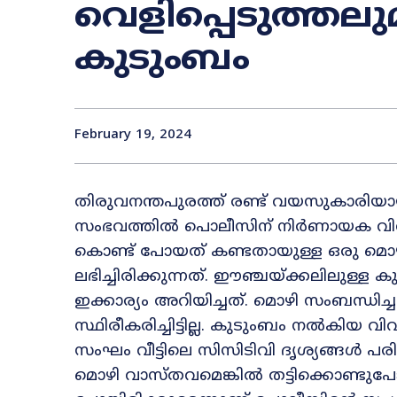
വെളിപ്പെടുത്തലു
കുടുംബം
February 19, 2024
തിരുവനന്തപുരത്ത് രണ്ട് വയസുകാരിയായ
സംഭവത്തിൽ പൊലീസിന് നിർണായക വിവരങ്
കൊണ്ട് പോയത് കണ്ടതായുള്ള ഒരു മൊഴ
ലഭിച്ചിരിക്കുന്നത്. ഈഞ്ചയ്ക്കലിലുള്ള 
ഇക്കാര്യം അറിയിച്ചത്. മൊഴി സംബന്ധിച്
സ്ഥിരീകരിച്ചിട്ടില്ല. കുടുംബം നൽകിയ
സംഘം വീട്ടിലെ സിസിടിവി ദൃശ്യങ്ങൾ പര
മൊഴി വാസ്തവമെങ്കില്‍ തട്ടിക്കൊണ്ടു