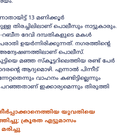
ശയം.
ായിട്ട് 13 മണിക്കൂർ
ടിയുള്ള തിരച്ചിലിലാണ് പൊലീസും നാട്ടുകാരും.
-റബീന ദേവി ദമ്പതികളുടെ മകൾ
ാതി ഉയർന്നിരിക്കുന്നത്. നഗരത്തിന്റെ
്ള അന്വേഷണത്തിലാണ് പൊലീസ്.
്ടിയെ മഞ്ഞ സ്കൂട്ടറിലെത്തിയ രണ്ട് പേർ
്റെ ആദ്യമൊഴി. എന്നാൽ പിന്നീട്
റ്റതെന്നും വാഹനം കണ്ടിട്ടില്ലെന്നും
ഞതാണ് ഇക്കാര്യമെന്നും തിരുത്തി
തീർപ്പാക്കാനെത്തിയ യുവതിയെ
്ചു; ക്രൂരത എട്ടുമാസം
രിച്ചു