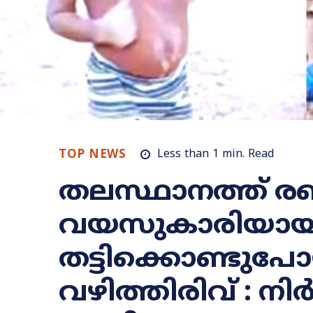
TOP NEWS
Less than 1
min.
Read
തലസ്ഥാനത്ത് രണ്
വയസുകാരിയായ ക
തട്ടിക്കൊണ്ടു
വഴിത്തിരിവ് : ന