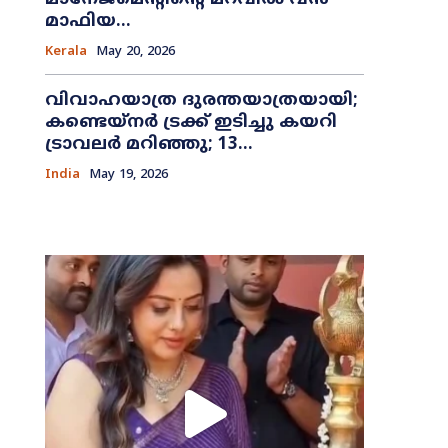
മാഫിയ...
Kerala
May 20, 2026
വിവാഹയാത്ര ദുരന്തയാത്രയായി;
കണ്ടെയ്നർ ട്രക്ക് ഇടിച്ചു കയറി
ട്രാവലർ മറിഞ്ഞു; 13...
India
May 19, 2026