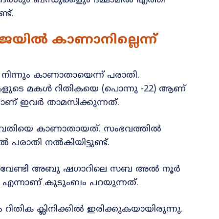
‍ശും ബന്ധുക്കളും ദമ്മാമില്‍ എത്തി
ട്.
യിൽ കാണാനില്ലെന്ന്
ന്നും കാണാതായെന്ന് പരാതി.
കളുടെ മകൾ റിതികയെ (പൊന്നു -22) ആണ്
് ഇവർ താമസിക്കുന്നത്.
 യുവതിയെ കാണാതായത്. സംഭവത്തിൽ
പരാതി നൽകിയിട്ടുണ്ട്.
 വേണ്ടി അബു ഷഗാറിലെ സബ അൽ നൂർ
ക എന്നാണ് കുടുംബം പറയുന്നത്.
ിക ക്ലിനിക്കിൽ ഇരിക്കുകയായിരുന്നു.