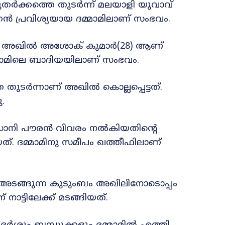
തര്‍ക്കത്തെ തുടർന്ന് മലയാളി യുവാവ്
്കൻ പ്രവിശ്യയായ ദമ്മാമിലാണ് സംഭവം.
ി അഖില്‍ അശോക് കുമാർ(28) ആണ്
ദമ്മാമിലെ ബാദിയയിലാണ് സംഭവം.
ുടര്‍ന്നാണ് അഖില്‍ കൊല്ലപ്പെട്ടത്.
.
ഡാനി പൗരൻ വിവരം നൽകിയതിന്റെ
ത്. ദമ്മാമിനു സമീപം ഖത്തീഫിലാണ്
ം അടങ്ങുന്ന കുടുംബം അഖിലിനോടൊപ്പം
 നാട്ടിലേക്ക് മടങ്ങിയത്.