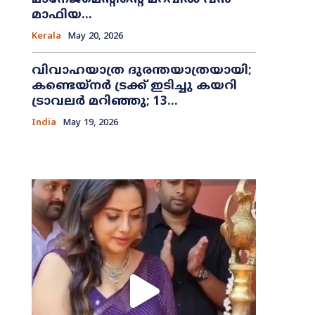
മാഫിയ...
Kerala
May 20, 2026
വിവാഹയാത്ര ദുരന്തയാത്രയായി;
കണ്ടെയ്നർ ട്രക്ക് ഇടിച്ചു കയറി
ട്രാവലർ മറിഞ്ഞു; 13...
India
May 19, 2026