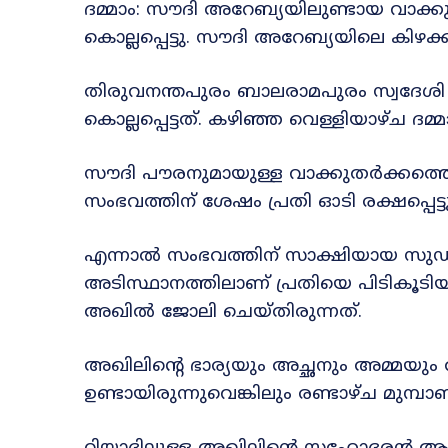
ദമ്മാം: സൗദി അറേബ്യയിലുണ്ടായ വാക്കു
കൊല്ലപ്പെട്ടു. സൗദി അറേബ്യയിലെ കിഴക
തിരുവനന്തപുരം ബാലരാമപുരം സ്വദേശ
കൊല്ലപ്പെട്ടത്. കഴിഞ്ഞ വെള്ളിയാഴ്ച 
സൗദി പൗരനുമായുള്ള വാക്കുതര്‍ക്കത്തെ ത
സംഭവത്തിന് ശേഷം പ്രതി ഓടി രക്ഷപ്പെട്ടു
എന്നാൽ സംഭവത്തിന് സാക്ഷിയായ സു
അടിസ്ഥാനത്തിലാണ് പ്രതിയെ പിടികൂടിയ
അഖില്‍ ജോലി ചെയ്തിരുന്നത്.
അഖിലിന്റെ ഭാര്യയും അച്ഛനും അമ്മയു
ഉണ്ടായിരുന്നുവെങ്കിലും രണ്ടാഴ്ച മുമ്പാണ്