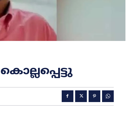
ല്ലപ്പെട്ടു