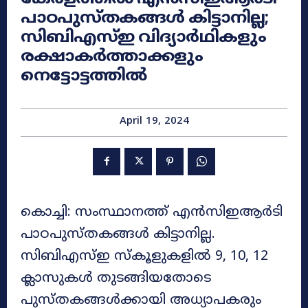
പാഠപുസ്തകങ്ങൾ കിട്ടാനില്ല;
സിബിഎസ്ഇ വിദ്യാർഥികളും
രക്ഷാകർത്താക്കളും
നെട്ടോട്ടത്തിൽ
April 19, 2024
കൊച്ചി: സംസ്ഥാനത്ത് എൻസിഇആർടി
പാഠപുസ്തകങ്ങൾ കിട്ടാനില്ല.
സിബിഎസ്ഇ സ്കൂളുകളിൽ 9, 10, 12
ക്ലാസുകൾ തുടങ്ങിയതോടെ
പുസ്തകങ്ങൾക്കായി അധ്യാപകരും