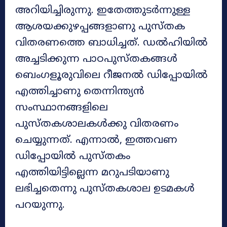
അറിയിച്ചിരുന്നു. ഇതേത്തുടർന്നുള്ള
ആശയക്കുഴപ്പങ്ങളാണു പുസ്തക
വിതരണത്തെ ബാധിച്ചത്. ഡൽഹിയിൽ
അച്ചടിക്കുന്ന പാഠപുസ്തകങ്ങൾ
ബെംഗളൂരുവിലെ റീജനൽ ഡിപ്പോയിൽ
എത്തിച്ചാണു തെന്നിന്ത്യൻ
സംസ്ഥാനങ്ങളിലെ
പുസ്തകശാലകൾക്കു വിതരണം
ചെയ്യുന്നത്. എന്നാൽ, ഇത്തവണ
ഡിപ്പോയിൽ പുസ്തകം
എത്തിയിട്ടില്ലെന്ന മറുപടിയാണു
ലഭിച്ചതെന്നു പുസ്തകശാല ഉടമകൾ
പറയുന്നു.