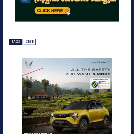
TAGS
CBSE