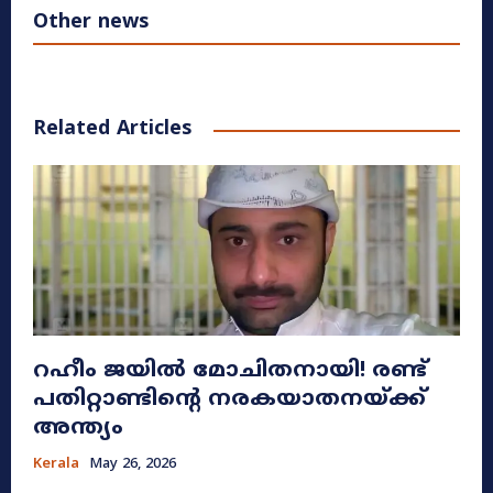
Other news
Related Articles
റഹീം ജയിൽ മോചിതനായി! രണ്ട്
പതിറ്റാണ്ടിന്റെ നരകയാതനയ്ക്ക്
അന്ത്യം
Kerala
May 26, 2026