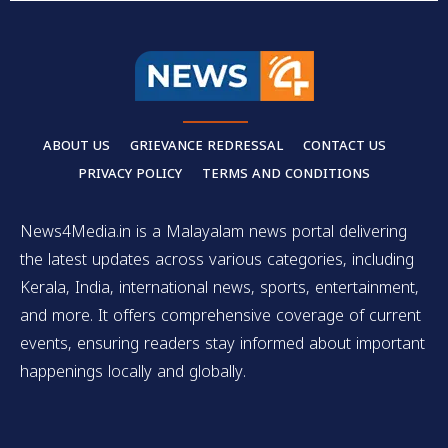
ABOUT US
GRIEVANCE REDRESSAL
CONTACT US
PRIVACY POLICY
TERMS AND CONDITIONS
News4Media.in is a Malayalam news portal delivering
the latest updates across various categories, including
Kerala, India, international news, sports, entertainment,
and more. It offers comprehensive coverage of current
events, ensuring readers stay informed about important
happenings locally and globally.