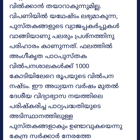
വിൽക്കാൻ തയാറാകുന്നുമില്ല.
വിപണിയിൽ യഥേഷ്ടം ലഭ്യമാകുന്ന,
പുസ്തകങ്ങളുടെ വ്യാജപ്പകർപ്പുകൾ
വാങ്ങിയാണു പലരും പ്രശ്നത്തിനു
പരിഹാരം കാണുന്നത്. ഫലത്തിൽ
അംഗീകൃത പാഠപുസ്തക
വിൽപനശാലകൾക്ക് 1000
കോടിയിലേറെ രൂപയുടെ വിൽപന
നഷ്ടം. ഈ അധ്യയന വർഷം മുതൽ
ദേശീയ വിദ്യാഭ്യാസ നയത്തിലെ
പരിഷ്കരിച്ച പാഠ്യപദ്ധതിയുടെ
അടിസ്ഥാനത്തിലുള്ള
പുസ്തകങ്ങളാകും ഉണ്ടാവുകയെന്നു
കേന്ദ്ര സർക്കാർ നേരത്തേ