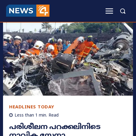
HEADLINES TODAY
Less than 1
min.
Read
പരിശീലന പറക്കലിനിടെ
നാവിക സേനാ