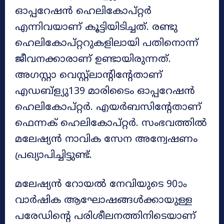
ഓപ്പറേഷൻ ഹെലികോപ്റ്റർ
എന്നിവയാണ് കൂട്ടിയിടിച്ചത്. രണ്ടു
ഹെലികോപ്റ്ററുകളിലായി പതിനൊന്ന്
ജീവനക്കാരാണ് ഉണ്ടായിരുന്നത്.
അഗസ്റ്റാ വെസ്റ്റ്ലാന്റിന്റേതാണ്
എഡബ്ള്യു139 മാരിടൈം ഓപ്പറേഷൻ
ഹെലികോപ്റ്റർ. എയർബസിന്റേതാണ്
ഫെന്നക് ഹെലികോപ്റ്റർ. സംഭവത്തിൽ
മലേഷ്യൻ നാവിക സേന അന്വേഷണം
പ്രഖ്യാപിച്ചിട്ടുണ്ട്.
മലേഷ്യൻ റോയൽ നേവിയുടെ 90ാം
വാർഷിക ആഘോഷങ്ങൾക്കായുള്ള
പരേഡിന്റെ പരിശീലനത്തിനിടെയാണ്