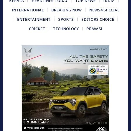
KERALA
HEADLINES TODAY
TOP NEWS
INDIA
INTERNATIONAL
BREAKING NOW
NEWS4 SPECIAL
ENTERTAINMENT
SPORTS
EDITORS CHOICE
CRICKET
TECHNOLOGY
PRAVASI