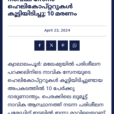
ഹെലികോപ്റ്ററുകൾ
കൂട്ടിയിടിച്ചു; 10 മരണം
April 23, 2024
ക്വാലാലംപൂർ: മലേഷ്യയിൽ പരിശീലന
പറക്കലിനിടെ നാവിക സേനയുടെ
ഹെലികോപ്റ്ററുകൾ കൂട്ടിയിടിച്ചുണ്ടായ
അപകടത്തിൽ 10 പേർക്കു
ദാരുണാന്ത്യം. പെരക്കിലെ ലുമൂട്ട്
നാവിക ആസ്ഥാനത്ത് നടന്ന പരിശീലന
പരേഡിന് ഇടയിൽ ഇന്നു രാവിലെയാണ്