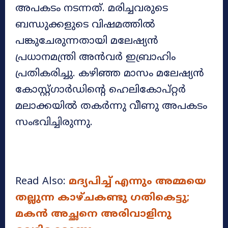
അപകടം നടന്നത്. മരിച്ചവരുടെ
ബന്ധുക്കളുടെ വിഷമത്തിൽ
പങ്കുചേരുന്നതായി മലേഷ്യൻ
പ്രധാനമന്ത്രി അൻവർ ഇബ്രാഹിം
പ്രതികരിച്ചു. കഴിഞ്ഞ മാസം മലേഷ്യൻ
കോസ്റ്റ്ഗാർഡിന്റെ ഹെലികോപ്റ്റർ
മലാക്കയിൽ തകർന്നു വീണു അപകടം
സംഭവിച്ചിരുന്നു.
Read Also:
മദ്യപിച്ച് എന്നും അമ്മയെ
തല്ലുന്ന കാഴ്ചകണ്ടു ഗതികെട്ടു;
മകൻ അച്ഛനെ അരിവാളിനു