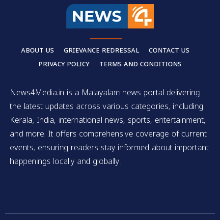
ABOUT US
GRIEVANCE REDRESSAL
CONTACT US
PRIVACY POLICY
TERMS AND CONDITIONS
News4Media.in is a Malayalam news portal delivering
the latest updates across various categories, including
Kerala, India, international news, sports, entertainment,
and more. It offers comprehensive coverage of current
events, ensuring readers stay informed about important
happenings locally and globally.