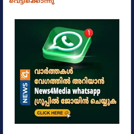
വെട്ടിക്കൊന്നു