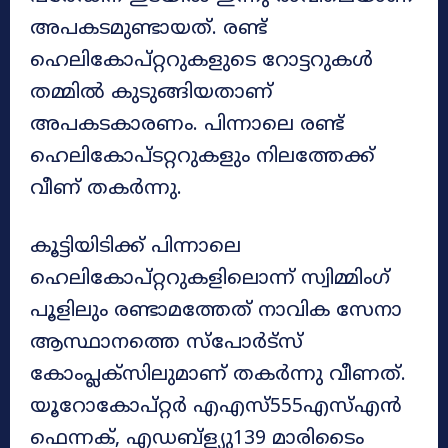
അപകടമുണ്ടായത്. രണ്ട്
ഹെലികോപ്റ്ററുകളുടെ റോട്ടറുകൾ
തമ്മിൽ കുടുങ്ങിയതാണ്
അപകടകാരണം. പിന്നാലെ രണ്ട്
ഹെലികോപ്ടറ്ററുകളും നിലത്തേക്ക്
വീണ് തകർന്നു.
കൂട്ടിയിടിക്ക് പിന്നാലെ
ഹെലികോപ്റ്ററുകളിലൊന്ന് സ്വിമ്മിംഗ്
പൂളിലും രണ്ടാമത്തേത് നാവിക സേനാ
ആസ്ഥാനത്തെ സ്പോർട്സ്
കോംപ്ലക്സിലുമാണ് തകർന്നു വീണത്.
യൂറോകോപ്റ്റർ എഎസ്555എസ്എൻ
ഫെന്നക്, എഡബ്ള്യു139 മാരിടൈം