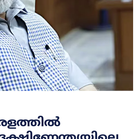
േരളത്തിൽ
ക്ഷിണേന്ത്യയിലെ