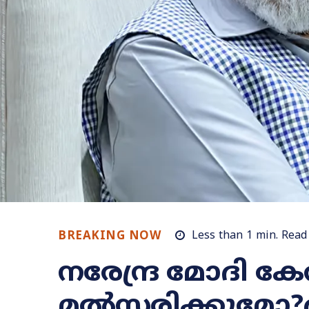
BREAKING NOW
Less than 1
min.
Read
നരേന്ദ്ര മോദി ക
മൽസരിക്കുമോ?ദ