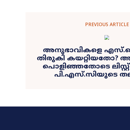
PREVIOUS ARTICLE
അനുഭാവികളെ എസ്.ഐ 
തിരുകി കയറ്റിയതോ? അട്
പൊളിഞ്ഞതോടെ ലിസ്റ്റ് 
പി.എസ്.സിയുടെ 