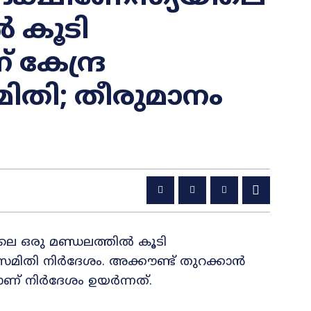
 കൂടി
 കേന്ദ്ര
മിതി; തീരുമാനം
യിലെ ഒരു മണ്ഡലത്തിൽ കൂടി
പ് സമിതി നിർദേശം. അക്കൗണ്ട് തുറക്കാൻ
ണ് നിർദേശം ഉയർന്നത്.