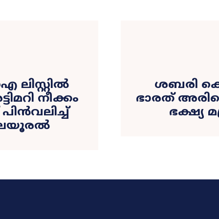
ലിസ്റ്റിൽ
ശബരി കെ
ടിമറി നീക്കം
ഭാരത് അരിയ
പിൻവലിച്ച്
ഭക്ഷ്യ 
തലയൂരൽ