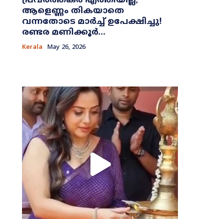
പ്രവർത്തകർ എത്തിയില്ല;
ആളെണ്ണം തികയാതെ
വന്നതോടെ മാർച്ച് ഉപേക്ഷിച്ചു!
രണ്ടര മണിക്കൂർ...
Kerala
May 26, 2026