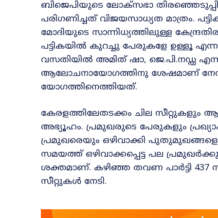
ബിജെപിയുടെ ലോക്സഭാ തിരഞ്ഞെടുപ്പിനു
പരിഗണിച്ചത് വിജയസാധ്യത മാത്രം. പട്ടിക ഉ
മോദിയുടെ സാന്നിധ്യത്തിലുള്ള കേന്ദ്രത
പട്ടികയിൽ കുറച്ചു പേരുകളേ ഉള്ളൂ എന്ന
വസതിയിൽ അമിത് ഷാ, ജെ.പി.നഡ്ഡ എന്ന
ആലോചനായോഗത്തിനു ശേഷമാണ് നേതാക്കൾ
യോഗത്തിനെത്തിയത്.
കേരളത്തിലേതടക്കം ചില സീറ്റുകളും ആദ്
അഭ്യൂഹം. പ്രമുഖരുടെ പേരുകളും പ്രഖ്യാ
പ്രമുഖരെയും ഒഴിവാക്കി പുതുമുഖങ്ങളെ 
സമയത്ത് ഒഴിവാക്കപ്പെട്ട പല പ്രമുഖർക്ക
ശക്തമാണ്. കഴിഞ്ഞ തവണ പാർട്ടി 437 സീറ്
സീറ്റുകൾ നേടി.