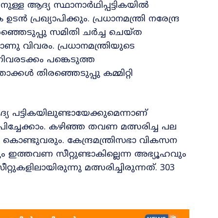
ള്ള ആദ്യ സ്ഥാനാർഥിപ്പട്ടികയിൽ
ടൻ പ്രഖ്യാപിക്കും. പ്രധാനമന്ത്രി നരേന്ദ്ര
ിരഞ്ഞെടുപ്പു സമിതി ചർച്ച ചെയ്ത
ാണു വിവരം. പ്രധാനമന്ത്രിയുടെ
ിവരടക്കം പങ്കെടുത്ത
 തിരഞ്ഞെടുപ്പു കമ്മിറ്റി
യ പട്ടികയിലുണ്ടായേക്കുമെന്നാണ്
പിച്ചേക്കാം. കഴിഞ്ഞ തവണ മത്സരിച്ച പല
കൊണ്ടുവരും. കേന്ദ്രമന്ത്രിസഭാ വികസന
ും ഇത്തവണ സീറ്റുണ്ടാകില്ലെന്ന അഭ്യൂഹവും
റുകളിലായിരുന്നു മത്സരിച്ചിരുന്നത്. 303