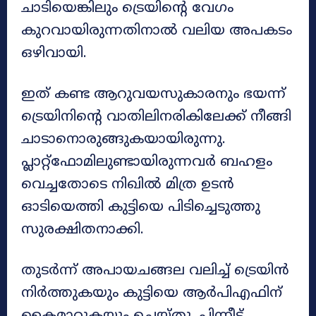
ചാടിയെങ്കിലും ട്രെയിന്റെ വേഗം
കുറവായിരുന്നതിനാൽ വലിയ അപകടം
ഒഴിവായി.
ഇത് കണ്ട ആറുവയസുകാരനും ഭയന്ന്
ട്രെയിനിന്റെ വാതിലിനരികിലേക്ക് നീങ്ങി
ചാടാനൊരുങ്ങുകയായിരുന്നു.
പ്ലാറ്റ്‌ഫോമിലുണ്ടായിരുന്നവർ ബഹളം
വെച്ചതോടെ നിഖിൽ മിത്ര ഉടൻ
ഓടിയെത്തി കുട്ടിയെ പിടിച്ചെടുത്തു
സുരക്ഷിതനാക്കി.
തുടർന്ന് അപായചങ്ങല വലിച്ച് ട്രെയിൻ
നിർത്തുകയും കുട്ടിയെ ആർപിഎഫിന്