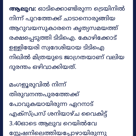
ആലുവ:
ഓടിക്കൊണ്ടിരുന്ന ട്രെയിനിൽ
നിന്ന് പുറത്തേക്ക് ചാടാനൊരുങ്ങിയ
ആറുവയസുകാരനെ കൃത്യസമയത്ത്
രക്ഷപ്പെടുത്തി ടിടിഐ. കോഴിക്കോട്
ഉള്ളിയേരി സ്വദേശിയായ ടിടിഐ
നിഖിൽ മിത്രയുടെ ജാഗ്രതയാണ് വലിയ
ദുരന്തം ഒഴിവാക്കിയത്.
മംഗളൂരുവിൽ നിന്ന്
തിരുവനന്തപുരത്തേക്ക്
പോവുകയായിരുന്ന ഏറനാട്
എക്സ്പ്രസ് ശനിയാഴ്ച വൈകിട്ട്
3.40ഓടെ ആലുവ റെയിൽവേ
സ്റ്റേഷനിലെത്തിയപ്പോഴായിരുന്നു