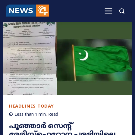
HEADLINES TODAY
Less than 1
min.
Read
പൂഞ്ഞാർ സെന്റ്
മേരീസ്‌ഫെറോന പള്ളിയിലെ