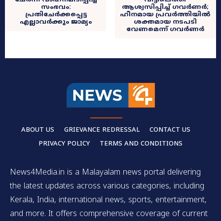
ചേർന്ന് വാഹനമിടിപ്പിച്ച
വീട്ടിലെത്തി
സംഭവം:
ആശ്വസിപ്പിച്ച് ഗവര്‍ണര്‍;
പ്രതിചേർക്കപ്പെട്ട
ഹീനമായ പ്രവർത്തിയിൽ
എല്ലാവർക്കും ജാമ്യം
ശക്തമായ നടപടി
വേണമെന്ന് ഗവർണർ
ABOUT US
GRIEVANCE REDRESSAL
CONTACT US
PRIVACY POLICY
TERMS AND CONDITIONS
News4Media.in is a Malayalam news portal delivering
the latest updates across various categories, including
Kerala, India, international news, sports, entertainment,
and more. It offers comprehensive coverage of current