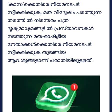
‘കാസ’ക്കെതിരെ നിയമനടപടി
സ്വീകരിക്കുക, മത വിദ്വേഷം പരത്തുന്ന
തരത്തിൽ നിരന്തരം പത്ര
ദൃശ്യമാധ്യമങ്ങളിൽ പ്രസ്താവനകൾ
നടത്തുന്ന മത-രാഷ്ട്രീയ
നേതാക്കൾക്കെതിരെ നിയമനടപടി
സ്വീകരിക്കുക തുടങ്ങിയ
ആവശ്യങ്ങളാണ് പരാതിയിലുള്ളത്.