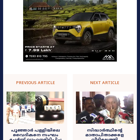
PREVIOUS ARTICLE
NEXT ARTICLE
പൂഞ്ഞാർ പള്ളിയിലെ
സിദ്ധാര്‍ത്ഥിന്റെ
വൈദികനെ സംഘം
മാതാപിതാക്കളെ