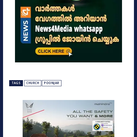
TAGS
CHURCH
POONJAR