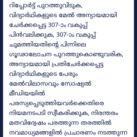
റിപ്പോർട്ട് പുറത്തുവിടുക,
വിദ്യാർഥികളുടെ മേൽ അന്യായമായി
ചേർക്കപ്പെട്ട 307-ാം വകുപ്പ്
പിൻവലിക്കുക, 307-ാം വകുപ്പ്
ചുമത്തിയതിന്റെ പിന്നിലെ
ഗൂഢാലോചന പുറത്തുകൊണ്ടുവരിക,
അന്യായമായി പ്രതിചേർക്കപ്പെട്ട
വിദ്യാർഥികളുടെ പേരും
മേൽവിലാസവും സോഷ്യൽ
മീഡിയയിൽ
പരസ്യപ്പെടുത്തിയവർക്കെതിരെ
നിയമനടപടി സ്വീകരിക്കുക, നിരന്തരം
മതവിദ്വേഷം പരത്തുന്ന തരത്തിൽ
നവമാധ്യമങ്ങളിൽ പ്രചാരണം നടത്തുന്ന