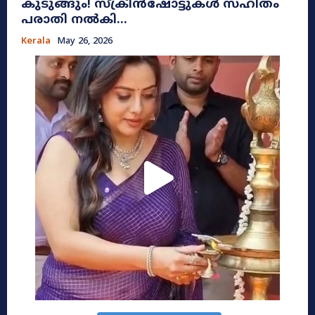
കുടുങ്ങും! സ്ക്രീൻഷോട്ടുകൾ സഹിതം
പരാതി നൽകി...
Kerala
May 26, 2026