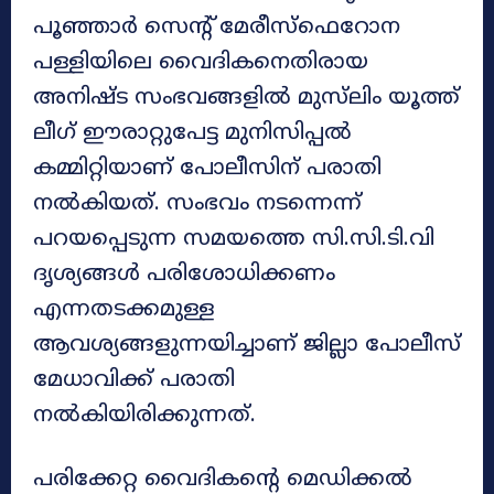
പൂഞ്ഞാർ സെന്റ് മേരീസ്‌ഫെറോന
പള്ളിയിലെ വൈദികനെതിരായ
അനിഷ്ട സംഭവങ്ങളിൽ മുസ്‌ലിം യൂത്ത്
ലീഗ് ഈരാറ്റുപേട്ട മുനിസിപ്പൽ
കമ്മിറ്റിയാണ് പോലീസിന് പരാതി
നൽകിയത്. സംഭവം നടന്നെന്ന്
പറയപ്പെടുന്ന സമയത്തെ സി.സി.ടി.വി
ദൃശ്യങ്ങൾ പരിശോധിക്കണം
എന്നതടക്കമുള്ള
ആവശ്യങ്ങളുന്നയിച്ചാണ് ജില്ലാ പോലീസ്
മേധാവിക്ക് പരാതി
നൽകിയിരിക്കുന്നത്.
പരിക്കേറ്റ വൈദികന്റെ മെഡിക്കൽ