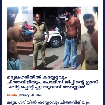
മദ്യലഹരിയിൽ കയ്യേറ്റവും
ചീത്തവിളിയും, പോലീസ് ജീപ്പിന്റെ ഗ്ലാസ്
ചവിട്ടിപ്പൊട്ടിച്ചു; യുവാവ് അറസ്റ്റിൽ
Kerala
January 20, 2026
മദ്യലഹരിയിൽ കയ്യേറ്റവും ചീത്തവിളിയും,