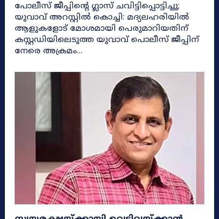
പോലീസ് ജീപ്പിന്റെ ഗ്ലാസ് ചവിട്ടിപ്പൊട്ടിച്ചു;
യുവാവ് അറസ്റ്റിൽ കൊച്ചി: മദ്യലഹരിയിൽ
ആളുകളോട് മോശമായി പെരുമാറിയതിന്
കസ്റ്റഡിയിലെടുത്ത യുവാവ് പൊലീസ് ജീപ്പിന്
നേരെ അക്രമം...