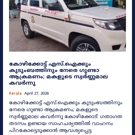
കോഴിക്കോട്ട് എസ്.ഐക്കും
കുടുംബത്തിനും നേരെ ഗുണ്ടാ
ആക്രമണം; മകളുടെ സ്വർണ്ണമാല
കവർന്നു
Kerala
April 27, 2026
കോഴിക്കോട്ട് എസ്.ഐക്കും കുടുംബത്തിനും
നേരെ ഗുണ്ടാ ആക്രമണം; മകളുടെ
സ്വർണ്ണമാല കവർന്നു കോഴിക്കോട്: ഗതാഗത
തടസം ഉണ്ടായ സാഹചര്യത്തിൽ വാഹനം
പിറകോട്ടെടുക്കാൻ ആവശ്യപ്പെട്ട