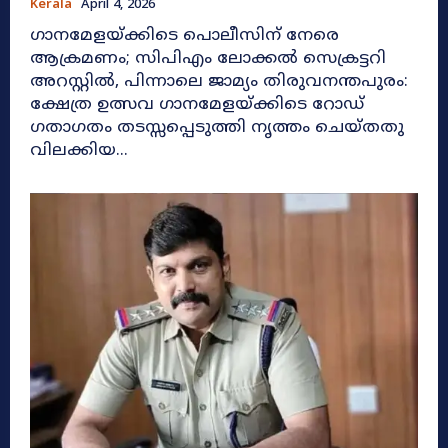
Kerala
April 4, 2026
ഗാനമേളയ്ക്കിടെ പൊലീസിന് നേരെ
ആക്രമണം; സിപിഎം ലോക്കൽ സെക്രട്ടറി
അറസ്റ്റിൽ, പിന്നാലെ ജാമ്യം തിരുവനന്തപുരം:
ക്ഷേത്ര ഉത്സവ ഗാനമേളയ്ക്കിടെ റോഡ്
ഗതാഗതം തടസ്സപ്പെടുത്തി നൃത്തം ചെയ്തതു
വിലക്കിയ...