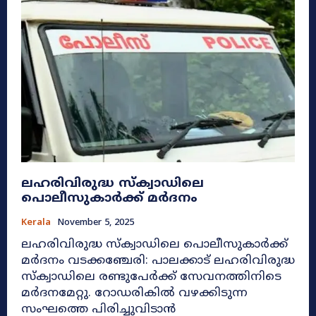
ലഹരിവിരുദ്ധ സ്‌ക്വാഡിലെ
പൊലീസുകാർക്ക് മർദനം
Kerala
November 5, 2025
ലഹരിവിരുദ്ധ സ്‌ക്വാഡിലെ പൊലീസുകാർക്ക്
മർദനം വടക്കഞ്ചേരി: പാലക്കാട് ലഹരിവിരുദ്ധ
സ്‌ക്വാഡിലെ രണ്ടുപേർക്ക് സേവനത്തിനിടെ
മർദനമേറ്റു. റോഡരികിൽ വഴക്കിടുന്ന
സംഘത്തെ പിരിച്ചുവിടാൻ