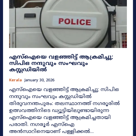
എസ്‌ഐയെ വളഞ്ഞിട്ട് ആക്രമിച്ചു;
സിപിഒ നന്ദുവും സംഘവും
കസ്റ്റഡിയിൽ
Kerala
January 30, 2026
എസ്‌ഐയെ വളഞ്ഞിട്ട് ആക്രമിച്ചു; സിപിഒ
നന്ദുവും സംഘവും കസ്റ്റഡിയിൽ
തിരുവനന്തപുരം: തലസ്ഥാനത്ത് നഗരൂരിൽ
ഉത്സവത്തിനിടെ ഡ്യൂട്ടിയിലുണ്ടായിരുന്ന
എസ്‌ഐയെ വളഞ്ഞിട്ട് ആക്രമിച്ചതായി
പരാതി. നഗരൂർ എസ്‌ഐ
അൻസാറിനെയാണ് പള്ളിക്കൽ...