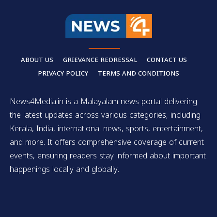
ABOUT US
GRIEVANCE REDRESSAL
CONTACT US
PRIVACY POLICY
TERMS AND CONDITIONS
News4Media.in is a Malayalam news portal delivering
the latest updates across various categories, including
Kerala, India, international news, sports, entertainment,
and more. It offers comprehensive coverage of current
events, ensuring readers stay informed about important
happenings locally and globally.