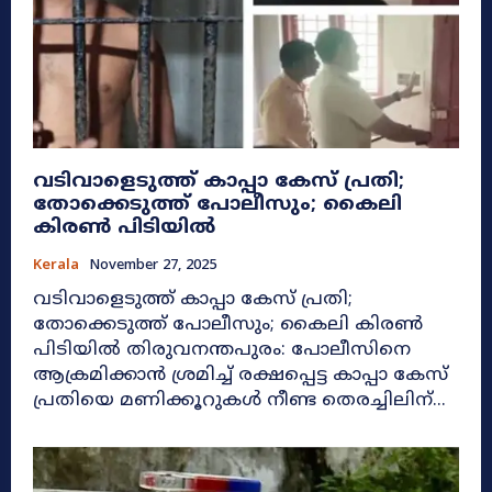
വടിവാളെടുത്ത് കാപ്പാ കേസ് പ്രതി;
തോക്കെടുത്ത് പോലീസും; കൈലി
കിരൺ പിടിയിൽ
Kerala
November 27, 2025
വടിവാളെടുത്ത് കാപ്പാ കേസ് പ്രതി;
തോക്കെടുത്ത് പോലീസും; കൈലി കിരൺ
പിടിയിൽ തിരുവനന്തപുരം: പോലീസിനെ
ആക്രമിക്കാൻ ശ്രമിച്ച് രക്ഷപ്പെട്ട കാപ്പാ കേസ്
പ്രതിയെ മണിക്കൂറുകൾ നീണ്ട തെരച്ചിലിന്...