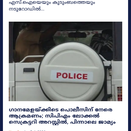
എസ്.ഐയെയും കുടുംബത്തെയും
നടുറോഡിൽ...
ഗാനമേളയ്ക്കിടെ പൊലീസിന് നേരെ
ആക്രമണം; സിപിഎം ലോക്കൽ
സെക്രട്ടറി അറസ്റ്റിൽ, പിന്നാലെ ജാമ്യം