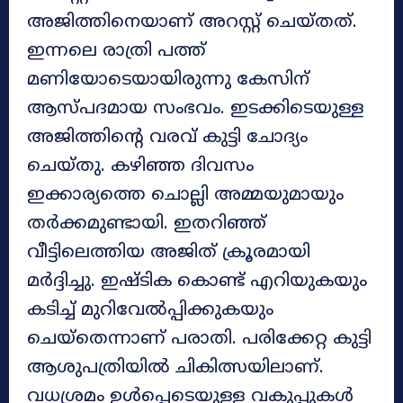
അജിത്തിനെയാണ് അറസ്റ്റ് ചെയ്തത്.
ഇന്നലെ രാത്രി പത്ത്
മണിയോടെയായിരുന്നു കേസിന്
ആസ്പദമായ സംഭവം. ഇടക്കിടെയുള്ള
അജിത്തിന്റെ വരവ് കുട്ടി ചോദ്യം
ചെയ്തു. കഴിഞ്ഞ ദിവസം
ഇക്കാര്യത്തെ ചൊല്ലി അമ്മയുമായും
തർക്കമുണ്ടായി. ഇതറിഞ്ഞ്
വീട്ടിലെത്തിയ അജിത് ക്രൂരമായി
മർദ്ദിച്ചു. ഇഷ്ടിക കൊണ്ട് എറിയുകയും
കടിച്ച് മുറിവേൽപ്പിക്കുകയും
ചെയ്‌തെന്നാണ് പരാതി. പരിക്കേറ്റ കുട്ടി
ആശുപത്രിയിൽ ചികിത്സയിലാണ്.
വധശ്രമം ഉൾപ്പെടെയുള്ള വകുപ്പുകൾ