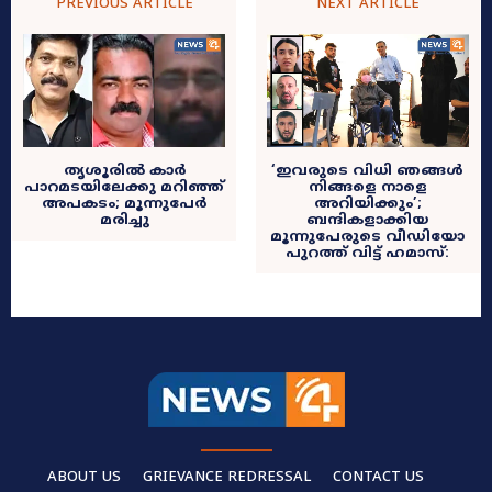
PREVIOUS ARTICLE
NEXT ARTICLE
തൃശൂരിൽ കാർ
‘ഇവരുടെ വിധി ഞങ്ങൾ
പാറമടയിലേക്കു മറിഞ്ഞ്
നിങ്ങളെ നാളെ
അപകടം; മൂന്നുപേർ
അറിയിക്കും’;
മരിച്ചു
ബന്ദികളാക്കിയ
മൂന്നുപേരുടെ വീഡിയോ
പുറത്ത് വിട്ട് ഹമാസ്:
ABOUT US
GRIEVANCE REDRESSAL
CONTACT US