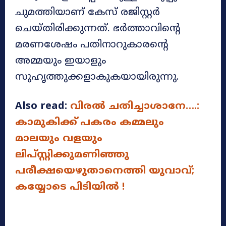
ചുമത്തിയാണ് കേസ് രജിസ്റ്റർ
ചെയ്തിരിക്കുന്നത്. ഭർത്താവിന്റെ
മരണശേഷം പതിനാറുകാരന്റെ
അമ്മയും ഇയാളും
സുഹൃത്തുക്കളാകുകയായിരുന്നു.
Also read:
വിരൽ ചതിച്ചാശാനേ….:
കാമുകിക്ക് പകരം കമ്മലും
മാലയും വളയും
ലിപ്സ്റ്റിക്കുമണിഞ്ഞു
പരീക്ഷയെഴുതാനെത്തി യുവാവ്;
കയ്യോടെ പിടിയിൽ !