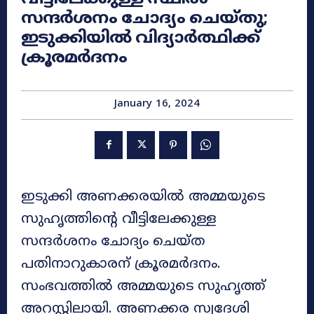
സന്ദർശനം ചോദ്യം ചെയ്തു;
ഇടുക്കിയിൽ വിദ്യാർത്ഥിക്ക്
ക്രൂരമർദനം
January 16, 2024
ഇടുക്കി അണക്കരയിൽ അമ്മയുടെ
സുഹൃത്തിന്റെ വീട്ടിലേക്കുള്ള
സന്ദർശനം ചോദ്യം ചെയ്ത
പതിനാറുകാരന് ക്രൂരമർദനം.
സംഭവത്തിൽ അമ്മയുടെ സുഹൃത്ത്
അറസ്റ്റിലായി. അണക്കര സ്വദേശി